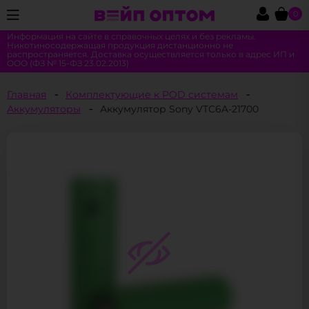
0
Информация на сайте в справочных целях и без рекламы.
Никотиносодержащая продукция дистанционно не
распространяется. Доставка осуществляется только в адрес ИП и
ООО (ФЗ № 15-ФЗ 23.02.2013)
Главная
Комплектующие к POD системам
Аккумуляторы
Аккумулятор Sony VTC6A-21700