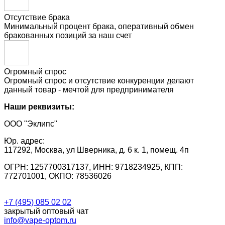
Отсутствие брака
Минимальный процент брака, оперативный обмен
бракованных позиций за наш счет
Огромный спрос
Огромный спрос и отсутствие конкуренции делают
данный товар - мечтой для предпринимателя
Наши реквизиты:
ООО "Эклипс"
Юр. адрес:
117292, Москва, ул Шверника, д. 6 к. 1, помещ. 4п
ОГРН: 1257700317137, ИНН: 9718234925, КПП:
772701001, ОКПО: 78536026
+7 (495) 085 02 02
закрытый оптовый чат
info@vape-optom.ru