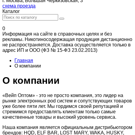
г. Москва, Большая Черкизовская, 3
схема проезда
Каталог
0
Информация на сайте в справочных целях и без
рекламы. Никотиносодержащая продукция дистанционно
не распространяется. Доставка осуществляется только в
адрес ИП и ООО (ФЗ № 15-ФЗ 23.02.2013)
Главная
О компании
О компании
«Вейп Оптом» - это не просто компания, это лидер на
рынке электронных pod систем и сопутствующих товаров
уже более пяти лет. Мы гордимся своей репутацией и
стремимся предоставлять клиентам только самые
качественные товары и высокий уровень сервиса.
Наша компания является официальным дистрибьютором
брендов: HQD, ELF BAR, LOST MARY, WAKA, HUSKY,