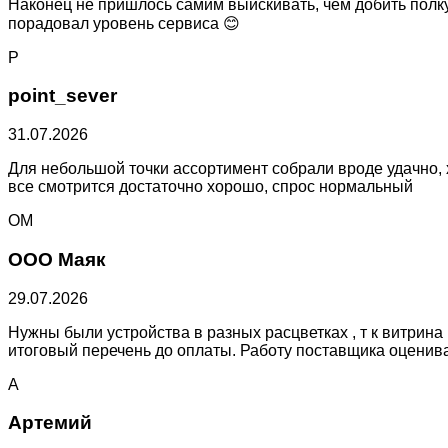
Наконец не пришлось самим выискивать, чем добить полку
порадовал уровень сервиса 😊
P
point_sever
31.07.2026
Для небольшой точки ассортимент собрали вроде удачно, х
все смотрится достаточно хорошо, спрос нормальный
ОМ
ООО Маяк
29.07.2026
Нужны были устройства в разных расцветках , т к витрин
итоговый перечень до оплаты. Работу поставщика оценив
А
Артемий