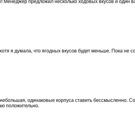
! Менеджер предложил несколько ходовых вкусов и один ва
отя я думала, что ягодных вкусов будет меньше. Пока не со
а небольшая, одинаковые корпуса ставить бессмысленно. С
аю положительно.