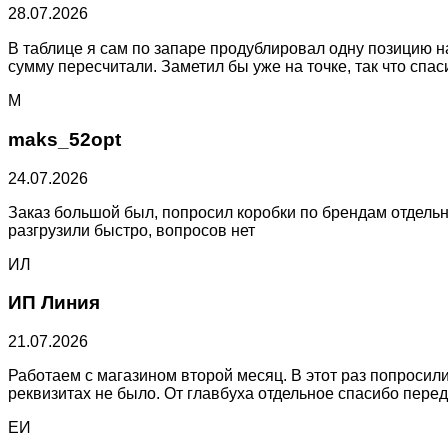
28.07.2026
В таблице я сам по запаре продублировал одну позицию на
сумму пересчитали. Заметил бы уже на точке, так что спа
M
maks_52opt
24.07.2026
Заказ большой был, попросил коробки по брендам отдельно
разгрузили быстро, вопросов нет
ИЛ
ИП Линия
21.07.2026
Работаем с магазином второй месяц. В этот раз попросил
реквизитах не было. От главбуха отдельное спасибо перед
ЕИ