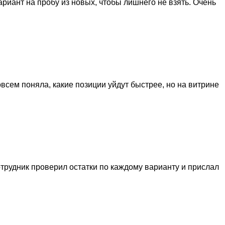
риант на пробу из новых, чтобы лишнего не взять. Очень
всем поняла, какие позиции уйдут быстрее, но на витрине
отрудник проверил остатки по каждому варианту и прислал