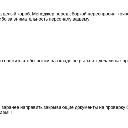
 целый короб. Менеджер перед сборкой переспросил, точно 
сибо за внимательность персоналу вашему!
 сложить чтобы потом на складе не рыться. сделали как пр
и заранее направить закрывающие документы на проверку б
аем!!!