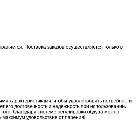
аняется. Поставка заказов осуществляется только в
ми характеристиками, чтобы удовлетворить потребности
т его долговечность и надежность при использовании.
 того, благодаря системе регулировки обдува можно
ь максимум удовольствия от парения!