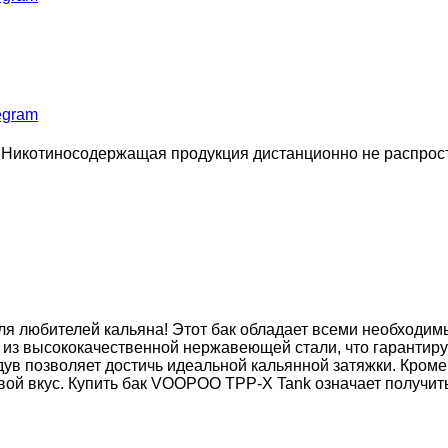
egram
 Никотиносодержащая продукция дистанционно не распростр
 любителей кальяна! Этот бак обладает всеми необходимы
из высококачественной нержавеющей стали, что гарантируе
дув позволяет достичь идеальной кальянной затяжки. Кроме
вой вкус. Купить бак VOOPOO TPP-X Tank означает получит