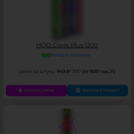
HQD Cuvie Plus 1200
Товар в наличии
949 ₽
/ 500
(от 800 тыс.
)
Заказать сейчас
Заказать в Telegram