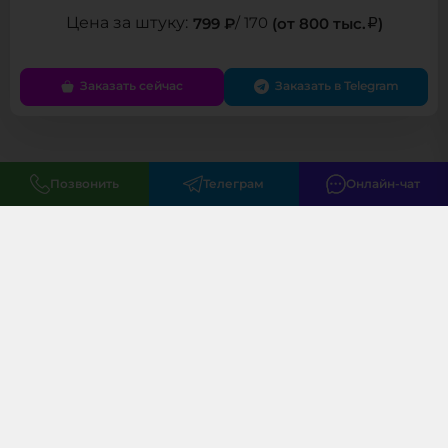
799 ₽
/ 170
(от 800 тыс.
)
Заказать сейчас
Заказать в Telegram
Позвонить
Телеграм
Онлайн-чат
Меню
Клиентам