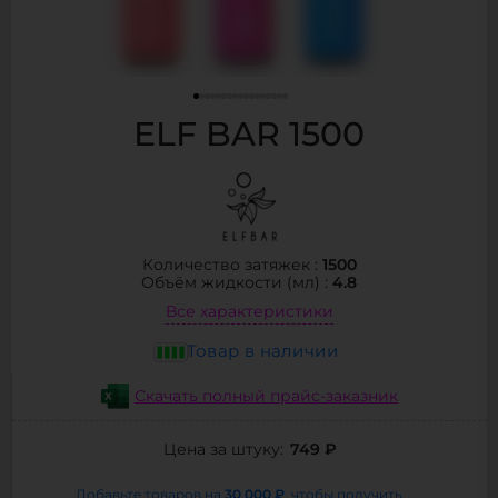
ELF BAR 1500
1500
Количество затяжек :
4.8
Объём жидкости (мл) :
Все характеристики
Товар в наличии
Скачать полный прайс-заказник
749 ₽
Цена за штуку:
30 000 ₽
Добавьте товаров на
, чтобы получить