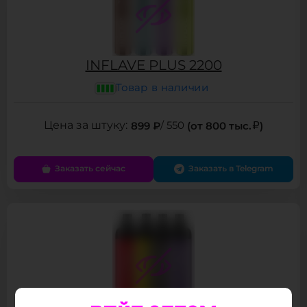
INFLAVE PLUS 2200
Товар в наличии
899 ₽
/ 550
(от 800 тыс.
)
Заказать сейчас
Заказать в Telegram