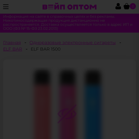
0
Информация на сайте в справочных целях и без рекламы.
Никотиносодержащая продукция дистанционно не
распространяется. Доставка осуществляется только в адрес ИП и
ООО (ФЗ № 15-ФЗ 23.02.2013)
Главная
Одноразовые электронные сигареты
ELF BAR
ELF BAR 1500