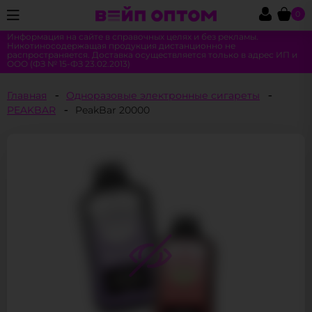
0
Информация на сайте в справочных целях и без рекламы.
Никотиносодержащая продукция дистанционно не
распространяется. Доставка осуществляется только в адрес ИП и
ООО (ФЗ № 15-ФЗ 23.02.2013)
Главная
Одноразовые электронные сигареты
PEAKBAR
PeakBar 20000