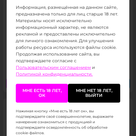
Информация, размещённая на данном сайте,
предназначена только для лиц старше 18 лет.
Материалы носят исключительно
информационный характер, не являются
рекламой и предоставлены исключительно
KPEKPE PS 25000
для личного ознакомления. Для улучшения
Товар в наличии
работы ресурса используются файлы cookie.
Продолжая использование сайта, вы
подтверждаете согласие с
1 449 ₽
/ 390
(от 800 тыс.
)
Пользовательским соглашением
и
Политикой конфиденциальности.
Заказать сейчас
Заказать в Telegram
МНЕ ЕСТЬ 18 ЛЕТ,
МНЕ НЕТ 18 ЛЕТ,
ОК
ВЫЙТИ
Нажимая кнопку «Мне есть 18 лет ок», вы
подтверждаете своё совершеннолетие, выражаете
намерение ознакомиться с продукцией и
подтверждаете осведомлённость об обработке
cookie-файлов.