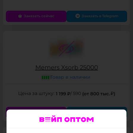
Заказать сейчас
Заказать в Telegram
Memers Xsorb 25000
Товар в наличии
1 199 ₽
/ 590
(от 800 тыс.
)
Заказать сейчас
Заказать в Telegram