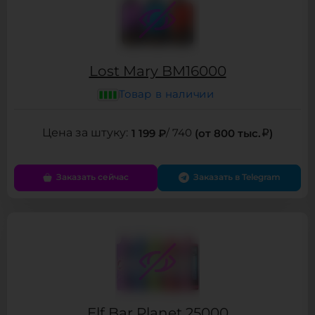
Lost Mary BM16000
Товар в наличии
1 199 ₽
/ 740
(от 800 тыс.
)
Заказать сейчас
Заказать в Telegram
Elf Bar Planet 25000