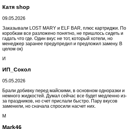
Катя shop
09.05.2026
Заказывали LOST MARY и ELF BAR, плюс картриджи. По
коробкам все разложено понятно, не пришлось сидеть и
гадать что где. Один вкус не тот, который хотели, но
менеджер заранее предупредил и предложил замену. В
целом ок)
И
ИП_Сокол
05.05.2026
Брали добивку перед майскими, в основном одноразки и
немного жидкостей. Думал сейчас все будет медленно из-
за праздников, но счет прислали быстро. Пару вкусов
заменили, но сначала спросили насчет них.
M
Mark46