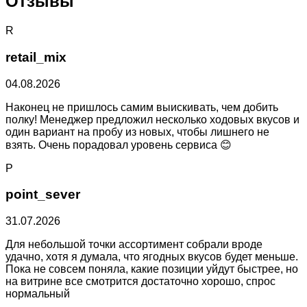
Отзывы
R
retail_mix
04.08.2026
Наконец не пришлось самим выискивать, чем добить
полку! Менеджер предложил несколько ходовых вкусов и
один вариант на пробу из новых, чтобы лишнего не
взять. Очень порадовал уровень сервиса 😊
P
point_sever
31.07.2026
Для небольшой точки ассортимент собрали вроде
удачно, хотя я думала, что ягодных вкусов будет меньше.
Пока не совсем поняла, какие позиции уйдут быстрее, но
на витрине все смотрится достаточно хорошо, спрос
нормальный