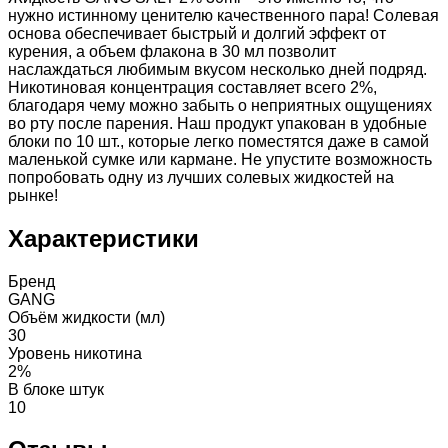
нужно истинному ценителю качественного пара! Солевая
основа обеспечивает быстрый и долгий эффект от
курения, а объем флакона в 30 мл позволит
наслаждаться любимым вкусом несколько дней подряд.
Никотиновая концентрация составляет всего 2%,
благодаря чему можно забыть о неприятных ощущениях
во рту после парения. Наш продукт упакован в удобные
блоки по 10 шт., которые легко поместятся даже в самой
маленькой сумке или кармане. Не упустите возможность
попробовать одну из лучших солевых жидкостей на
рынке!
Характеристики
Бренд
GANG
Объём жидкости (мл)
30
Уровень никотина
2%
В блоке штук
10