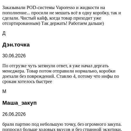
Заказывали POD-системы Vaporesso и жидкости на
пополнение... просили не мешать всё в одну коробку, так и
сделали. Чистый кайф, когда товар приходит уже
отсортированным) Так держать! Работаем дальше)
Д
Дэн.точка
30.06.2026
По отгрузке чуть затянули ответ, я уже начал дергать
менеджера. Товар потом отправили нормально, коробки
доехали без повреждений. Ставлю 4, потому что инфы по
срокам хотелось быстрее
М
Маша_закуп
26.06.2026
брали партию под небольшую точку, без огромного закупа.
попросил больше ходовых вкусов и без странной экзотики.