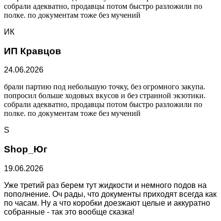
собрали адекватно, продавцы потом быстро разложили по
полке. по документам тоже без мучений
ИК
ИП Кравцов
24.06.2026
брали партию под небольшую точку, без огромного закупа.
попросил больше ходовых вкусов и без странной экзотики.
собрали адекватно, продавцы потом быстро разложили по
полке. по документам тоже без мучений
S
Shop_Юг
19.06.2026
Уже третий раз берем тут жидкости и немного подов на
пополнение. Оч рады, что документы приходят всегда как
по часам. Ну а что коробки доезжают целые и аккуратно
собранные - так это вообще сказка!