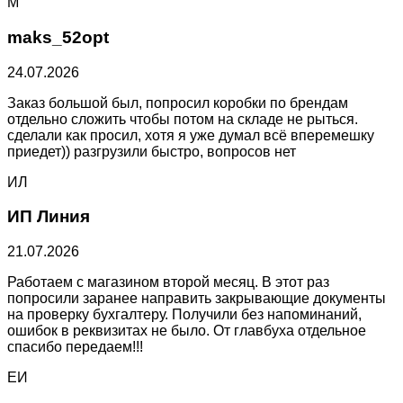
M
maks_52opt
24.07.2026
Заказ большой был, попросил коробки по брендам
отдельно сложить чтобы потом на складе не рыться.
сделали как просил, хотя я уже думал всё вперемешку
приедет)) разгрузили быстро, вопросов нет
ИЛ
ИП Линия
21.07.2026
Работаем с магазином второй месяц. В этот раз
попросили заранее направить закрывающие документы
на проверку бухгалтеру. Получили без напоминаний,
ошибок в реквизитах не было. От главбуха отдельное
спасибо передаем!!!
ЕИ