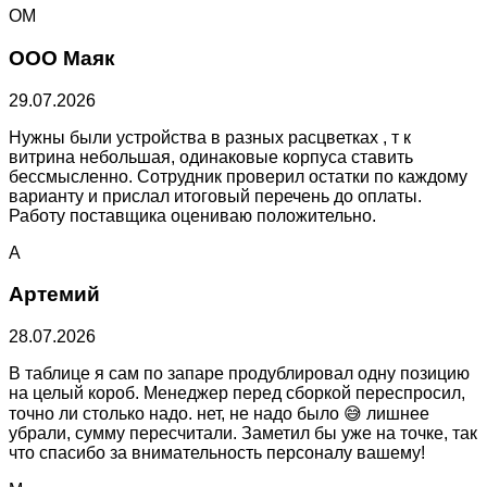
ОМ
ООО Маяк
29.07.2026
Нужны были устройства в разных расцветках , т к
витрина небольшая, одинаковые корпуса ставить
бессмысленно. Сотрудник проверил остатки по каждому
варианту и прислал итоговый перечень до оплаты.
Работу поставщика оцениваю положительно.
А
Артемий
28.07.2026
В таблице я сам по запаре продублировал одну позицию
на целый короб. Менеджер перед сборкой переспросил,
точно ли столько надо. нет, не надо было 😅 лишнее
убрали, сумму пересчитали. Заметил бы уже на точке, так
что спасибо за внимательность персоналу вашему!