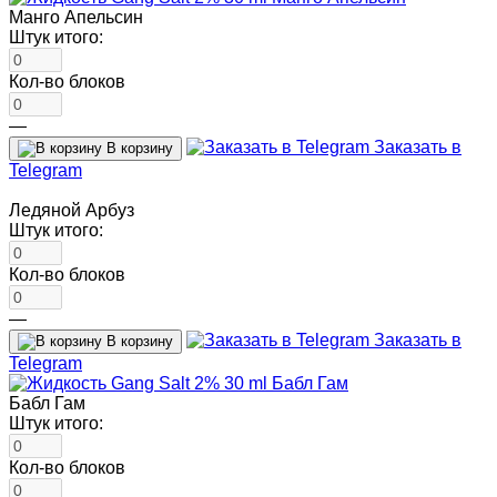
Манго Апельсин
Штук итого:
Кол-во блоков
—
Заказать в
В корзину
Telegram
Ледяной Арбуз
Штук итого:
Кол-во блоков
—
Заказать в
В корзину
Telegram
Бабл Гам
Штук итого:
Кол-во блоков