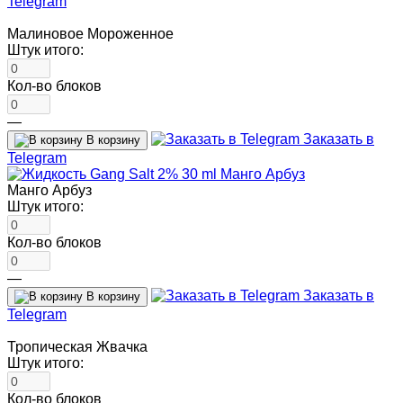
Telegram
Малиновое Мороженное
Штук итого:
Кол-во блоков
—
Заказать в
В корзину
Telegram
Манго Арбуз
Штук итого:
Кол-во блоков
—
Заказать в
В корзину
Telegram
Тропическая Жвачка
Штук итого:
Кол-во блоков