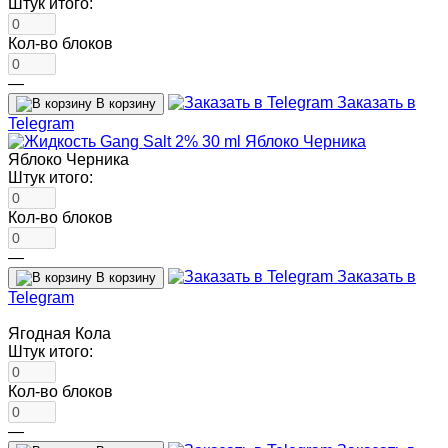
Штук итого:
Кол-во блоков
—
Заказать в
В корзину
Telegram
Яблоко Черника
Штук итого:
Кол-во блоков
—
Заказать в
В корзину
Telegram
Ягодная Кола
Штук итого:
Кол-во блоков
—