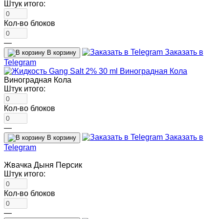
Штук итого:
Кол-во блоков
—
Заказать в
В корзину
Telegram
Виноградная Кола
Штук итого:
Кол-во блоков
—
Заказать в
В корзину
Telegram
Жвачка Дыня Персик
Штук итого:
Кол-во блоков
—