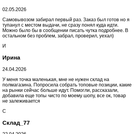
02.05.2026
Самовывозом забирал первый раз. Заказ был готов но я
тупанул с местом выдачи, не сразу понял куда идти.
Можно было бы в сообщении писать чутка подробнее. В
остальном без проблем, забрал, проверил, уехал)
И
Ирина
24.04.2026
У меня точка маленькая, мне не нужен склад на
полмагазина. Попросила собрать топовые позиции, какие
на рынки сейчас больше идут. Помогли, рассказали,
добавила еще топы чисто по моему шопу, все ок, товар
не залеживается
С
Склад_77