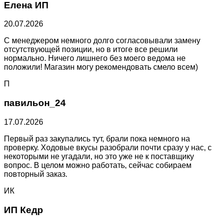
Елена ИП
20.07.2026
С менеджером немного долго согласовывали замену
отсутствующей позиции, но в итоге все решили
нормально. Ничего лишнего без моего ведома не
положили! Магазин могу рекомендовать смело всем)
П
павильон_24
17.07.2026
Первый раз закупались тут, брали пока немного на
проверку. Ходовые вкусы разобрали почти сразу у нас, с
некоторыми не угадали, но это уже не к поставщику
вопрос. В целом можно работать, сейчас собираем
повторный заказ.
ИК
ИП Кедр