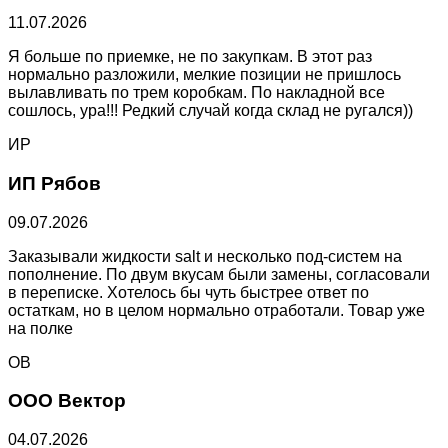
11.07.2026
Я больше по приемке, не по закупкам. В этот раз
нормально разложили, мелкие позиции не пришлось
вылавливать по трем коробкам. По накладной все
сошлось, ура!!! Редкий случай когда склад не ругался))
ИР
ИП Рябов
09.07.2026
Заказывали жидкости salt и несколько под-систем на
пополнение. По двум вкусам были замены, согласовали
в переписке. Хотелось бы чуть быстрее ответ по
остаткам, но в целом нормально отработали. Товар уже
на полке
ОВ
ООО Вектор
04.07.2026