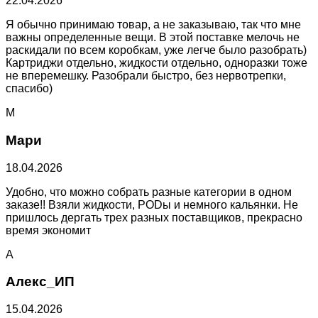
22.04.2026
Я обычно принимаю товар, а не заказываю, так что мне
важны определенные вещи. В этой поставке мелочь не
раскидали по всем коробкам, уже легче было разобрать)
Картриджи отдельно, жидкости отдельно, одноразки тоже
не вперемешку. Разобрали быстро, без нервотрепки,
спасибо)
М
Мари
18.04.2026
Удобно, что можно собрать разные категории в одном
заказе!! Взяли жидкости, PODы и немного кальянки. Не
пришлось дергать трех разных поставщиков, прекрасно
время экономит
А
Алекс_ИП
15.04.2026