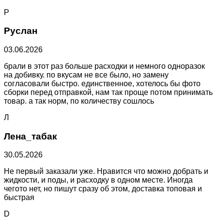
Р
Руслан
03.06.2026
брали в этот раз больше расходки и немного одноразок
на добивку. по вкусам не все было, но замену
согласовали быстро. единственное, хотелось бы фото
сборки перед отправкой, нам так проще потом принимать
товар. а так норм, по количеству сошлось
Л
Лена_табак
30.05.2026
Не первый заказали уже. Нравится что можно добрать и
жидкости, и поды, и расходку в одном месте. Иногда
чегото нет, но пишут сразу об этом, доставка топовая и
быстрая
D