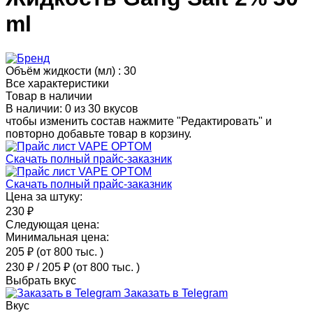
ml
Объём жидкости (мл) :
30
Все характеристики
Товар в наличии
В наличии: 0 из 30 вкусов
чтобы изменить состав нажмите "Редактировать" и
повторно добавьте товар в корзину.
Скачать полный прайс-заказник
Скачать полный прайс-заказник
Цена за штуку:
230 ₽
Следующая цена:
Минимальная цена:
205 ₽
(от 800 тыс.
)
230 ₽
/
205 ₽
(от 800 тыс.
)
Выбрать вкус
Заказать в Telegram
Вкус