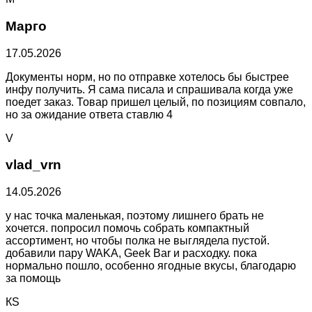
Марго
17.05.2026
Документы норм, но по отправке хотелось бы быстрее
инфу получить. Я сама писала и спрашивала когда уже
поедет заказ. Товар пришел целый, по позициям совпало,
но за ожидание ответа ставлю 4
V
vlad_vrn
14.05.2026
у нас точка маленькая, поэтому лишнего брать не
хочется. попросил помочь собрать компактный
ассортимент, но чтобы полка не выглядела пустой.
добавили пару WAKA, Geek Bar и расходку. пока
нормально пошло, особенно ягодные вкусы, благодарю
за помощь
КS