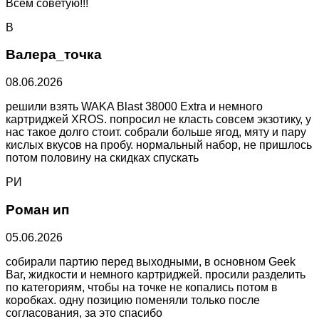
Всем советую!!!
В
Валера_точка
08.06.2026
решили взять WAKA Blast 38000 Extra и немного
картриджей XROS. попросил не класть совсем экзотику, у
нас такое долго стоит. собрали больше ягод, мяту и пару
кислых вкусов на пробу. нормальный набор, не пришлось
потом половину на скидках спускать
РИ
Роман ип
05.06.2026
собирали партию перед выходными, в основном Geek
Bar, жидкости и немного картриджей. просили разделить
по категориям, чтобы на точке не копались потом в
коробках. одну позицию поменяли только после
согласования, за это спасибо