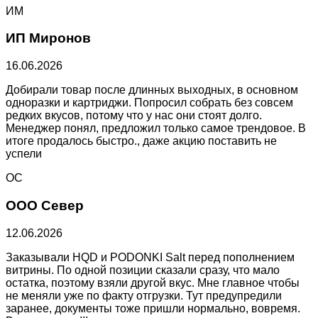
ИМ
ИП Миронов
16.06.2026
Добирали товар после длинных выходных, в основном
одноразки и картриджи. Попросил собрать без совсем
редких вкусов, потому что у нас они стоят долго.
Менеджер понял, предложил только самое трендовое. В
итоге продалось быстро., даже акцию поставить не
успели
ОС
ООО Север
12.06.2026
Заказывали HQD и PODONKI Salt перед пополнением
витрины. По одной позиции сказали сразу, что мало
остатка, поэтому взяли другой вкус. Мне главное чтобы
не меняли уже по факту отгрузки. Тут предупредили
заранее, документы тоже пришли нормально, вовремя.