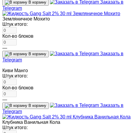
Заказать в
В корзину
Telegram
Земляничное Мохито
Штук итого:
Кол-во блоков
—
Заказать в
В корзину
Telegram
Киви Манго
Штук итого:
Кол-во блоков
—
Заказать в
В корзину
Telegram
Клубника Ванильная Кола
Штук итого: