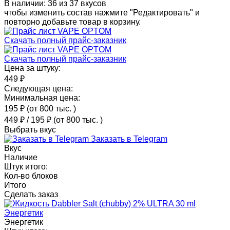
В наличии: 36 из 37 вкусов
чтобы изменить состав нажмите "Редактировать" и
повторно добавьте товар в корзину.
Скачать полный прайс-заказник
Скачать полный прайс-заказник
Цена за штуку:
449 ₽
Следующая цена:
Минимальная цена:
195 ₽
(от 800 тыс.
)
449 ₽
/
195 ₽
(от 800 тыс.
)
Выбрать вкус
Заказать в Telegram
Вкус
Наличие
Штук итого:
Кол-во блоков
Итого
Сделать заказ
Энергетик