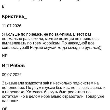
К
Кристина_
11.07.2026
Я больше по приемке, не по закупкам. В этот раз
нормально разложили, мелкие позиции не пришлось
вылавливать по трем коробкам. По накладной все
сошлось, ура!!! Редкий случай когда склад не ругался))
ИР
ИП Рябов
09.07.2026
Заказывали жидкости salt и несколько под-систем на
пополнение. По двум вкусам были замены, согласовали
в переписке. Хотелось бы чуть быстрее ответ по
остаткам, но в целом нормально отработали. Товар уже
на полке
ОВ