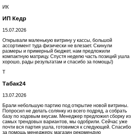
ИК
ИП Кедр
15.07.2026
Открывали маленькую витрину у кассы, большой
ассортимент туда физически не влезает. Скинули
размеры и примерный бюджет, нам предложили
компактную матрицу. Спустя неделю часть позиций ушла
хорошо, рады результатам и спасибо за помощь!)
Т
Табак24
13.07.2026
Брали небольшую партию под открытие новой витрины.
Попросил не делать солянку из всего подряд, а собрать
базу по ходовым вкусам. Менеджер предложил сборку из
самых трендовых вариантов, мы одобрили. Сейчас уже
почти вся партия ушла, готовимся к следующей. Спасибо
за помощь менеджеру, магазин рекомендую