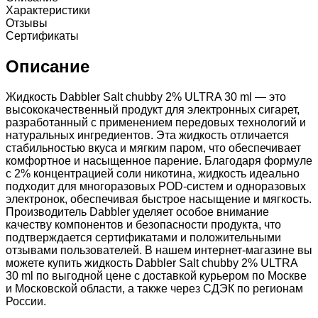
Характеристики
Отзывы
Сертификаты
Описание
Жидкость Dabbler Salt chubby 2% ULTRA 30 ml — это
высококачественный продукт для электронных сигарет,
разработанный с применением передовых технологий и
натуральных ингредиентов. Эта жидкость отличается
стабильностью вкуса и мягким паром, что обеспечивает
комфортное и насыщенное парение. Благодаря формуле
с 2% концентрацией соли никотина, жидкость идеально
подходит для многоразовых POD-систем и одноразовых
электронок, обеспечивая быстрое насыщение и мягкость.
Производитель Dabbler уделяет особое внимание
качеству компонентов и безопасности продукта, что
подтверждается сертификатами и положительными
отзывами пользователей. В нашем интернет-магазине вы
можете купить жидкость Dabbler Salt chubby 2% ULTRA
30 ml по выгодной цене с доставкой курьером по Москве
и Московской области, а также через СДЭК по регионам
России.