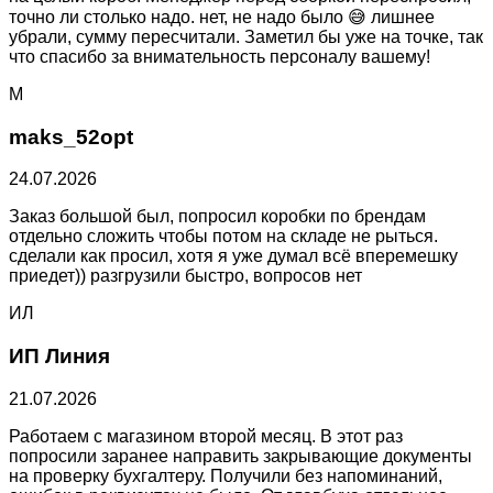
точно ли столько надо. нет, не надо было 😅 лишнее
убрали, сумму пересчитали. Заметил бы уже на точке, так
что спасибо за внимательность персоналу вашему!
M
maks_52opt
24.07.2026
Заказ большой был, попросил коробки по брендам
отдельно сложить чтобы потом на складе не рыться.
сделали как просил, хотя я уже думал всё вперемешку
приедет)) разгрузили быстро, вопросов нет
ИЛ
ИП Линия
21.07.2026
Работаем с магазином второй месяц. В этот раз
попросили заранее направить закрывающие документы
на проверку бухгалтеру. Получили без напоминаний,