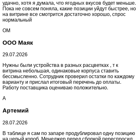
удачно, хотя я думала, что ягодных вкусов будет меньше.
Пока не совсем поняла, какие позиции уйдут быстрее, но
на витрине все смотрится достаточно хорошо, спрос
нормальный
ОМ
ООО Маяк
29.07.2026
Нужны были устройства в разных расцветках , т к
витрина небольшая, одинаковые корпуса ставить
бессмысленно. Сотрудник проверил остатки по каждому
варианту и прислал итоговый перечень до оплаты.
Работу поставщика оцениваю положительно.
А
Артемий
28.07.2026
В таблице я сам по запаре продублировал одну позицию
на целый короб. Менеджер перед сборкой переспросил,