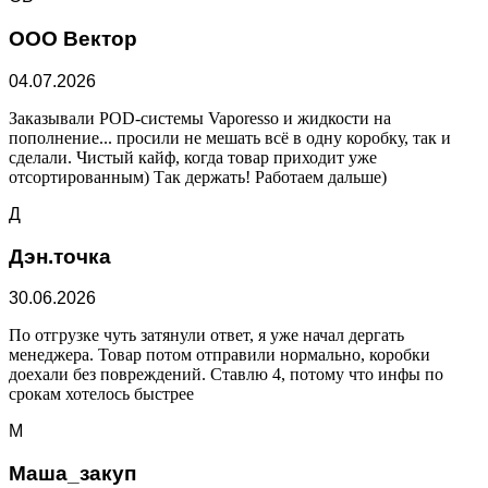
ООО Вектор
04.07.2026
Заказывали POD-системы Vaporesso и жидкости на
пополнение... просили не мешать всё в одну коробку, так и
сделали. Чистый кайф, когда товар приходит уже
отсортированным) Так держать! Работаем дальше)
Д
Дэн.точка
30.06.2026
По отгрузке чуть затянули ответ, я уже начал дергать
менеджера. Товар потом отправили нормально, коробки
доехали без повреждений. Ставлю 4, потому что инфы по
срокам хотелось быстрее
М
Маша_закуп