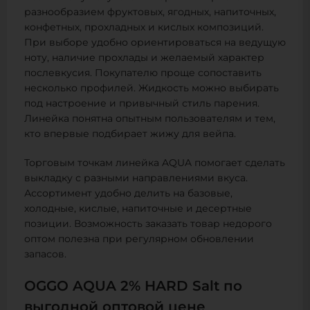
разнообразием фруктовых, ягодных, напиточных,
конфетных, прохладных и кислых композиций.
При выборе удобно ориентироваться на ведущую
ноту, наличие прохлады и желаемый характер
послевкусия. Покупателю проще сопоставить
несколько профилей. Жидкость можно выбирать
под настроение и привычный стиль парения.
Линейка понятна опытным пользователям и тем,
кто впервые подбирает жижу для вейпа.
Торговым точкам линейка AQUA помогает сделать
выкладку с разными направлениями вкуса.
Ассортимент удобно делить на базовые,
холодные, кислые, напиточные и десертные
позиции. Возможность заказать товар недорого
оптом полезна при регулярном обновлении
запасов.
OGGO AQUA 2% HARD Salt по
выгодной оптовой цене