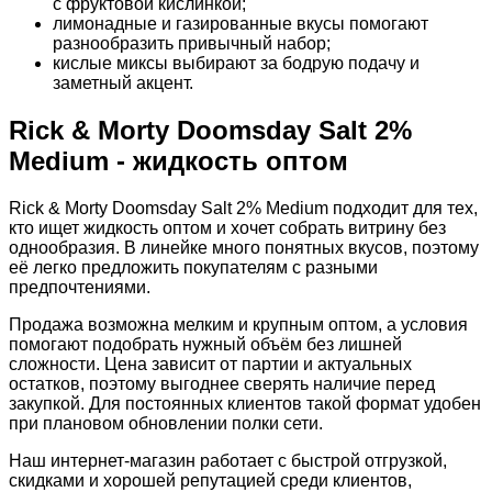
с фруктовой кислинкой;
лимонадные и газированные вкусы помогают
разнообразить привычный набор;
кислые миксы выбирают за бодрую подачу и
заметный акцент.
Rick & Morty Doomsday Salt 2%
Medium - жидкость оптом
Rick & Morty Doomsday Salt 2% Medium подходит для тех,
кто ищет жидкость оптом и хочет собрать витрину без
однообразия. В линейке много понятных вкусов, поэтому
её легко предложить покупателям с разными
предпочтениями.
Продажа возможна мелким и крупным оптом, а условия
помогают подобрать нужный объём без лишней
сложности. Цена зависит от партии и актуальных
остатков, поэтому выгоднее сверять наличие перед
закупкой. Для постоянных клиентов такой формат удобен
при плановом обновлении полки сети.
Наш интернет-магазин работает с быстрой отгрузкой,
скидками и хорошей репутацией среди клиентов,