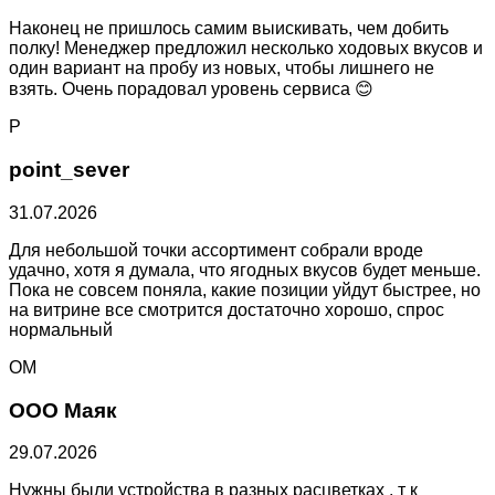
Наконец не пришлось самим выискивать, чем добить
полку! Менеджер предложил несколько ходовых вкусов и
один вариант на пробу из новых, чтобы лишнего не
взять. Очень порадовал уровень сервиса 😊
P
point_sever
31.07.2026
Для небольшой точки ассортимент собрали вроде
удачно, хотя я думала, что ягодных вкусов будет меньше.
Пока не совсем поняла, какие позиции уйдут быстрее, но
на витрине все смотрится достаточно хорошо, спрос
нормальный
ОМ
ООО Маяк
29.07.2026
Нужны были устройства в разных расцветках , т к