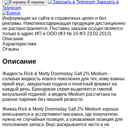
Заказать в
В корзину
Telegram
Информация на сайте в справочных целях и без
рекламы. Никотиносодержащая продукция дистанционно
не распространяется. Поставка заказов осуществляется
только в адрес ИП и ООО (ФЗ № 15-ФЗ 23.02.2013)
Описание
Характеристики
Отзывы
Описание
Жидкость Rick & Morty Doomsday Salt 2% Medium -
солевая жидкость нового поколения для тех, кому важны
яркий вкус, аккуратная подача и понятный формат на
каждый день. Брендовая серия выделяется смелой
визуальной подачей, а модель Medium рассчитана на
ровное парение без лишней резкости.
Жижка Rick & Morty Doomsday Salt 2% Medium хорошо
вписывается в ассортимент магазина, где покупателю
нужна не случайная позиция, а узнаваемая позиция для
пополнения запаса. Вкус раскрывается чисто и не