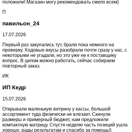
положили! Магазин могу рекомендовать смело всем)
П
павильон_24
17.07.2026
Первый раз закупались тут, брали пока немного на
проверку. Ходовые вкусы разобрали почти сразу у нас, с
некоторыми не угадали, но это уже не к поставщику
вопрос. В целом можно работать, сейчас собираем
повторный заказ.
ИК
ИП Кедр
15.07.2026
Открывали маленькую витрину у кассы, большой
ассортимент туда физически не влезает. Скинули
размеры и примерный бюджет, нам предложили
компактную матрицу. Спустя неделю часть позиций ушла
хорошо, рады результатам и спасибо за помощь!)