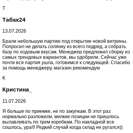
Т
Табак24
13.07.2026
Брали небольшую партию под открытие новой витрины.
Попросил не делать солянку из всего подряд, а собрать
базу по ходовым вкусам. Менеджер предложил сборку из
самых трендовых вариантов, мы одобрили. Сейчас уже
почти вся партия ушла, готовимся к следующей. Спасибо
за помощь менеджеру, магазин рекомендую
К
Кристина_
11.07.2026
Я больше по приемке, не по закупкам. В этот раз
нормально разложили, мелкие позиции не пришлось
вылавливать по трем коробкам. По накладной все
сошлось, ура!!! Редкий случай когда склад не ругался))