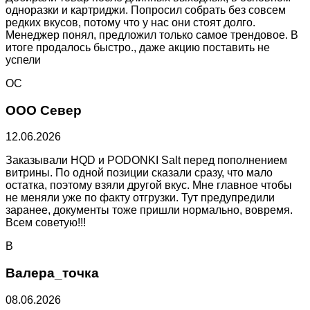
одноразки и картриджи. Попросил собрать без совсем
редких вкусов, потому что у нас они стоят долго.
Менеджер понял, предложил только самое трендовое. В
итоге продалось быстро., даже акцию поставить не
успели
ОС
ООО Север
12.06.2026
Заказывали HQD и PODONKI Salt перед пополнением
витрины. По одной позиции сказали сразу, что мало
остатка, поэтому взяли другой вкус. Мне главное чтобы
не меняли уже по факту отгрузки. Тут предупредили
заранее, документы тоже пришли нормально, вовремя.
Всем советую!!!
В
Валера_точка
08.06.2026