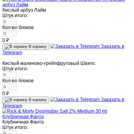
Кислый арбуз Лайм
Штук итого:
Кол-во блоков
0 ₽
Заказать в
В корзину
Telegram
Кислый малиново-грейпфрутовый Швепс
Штук итого:
Кол-во блоков
0 ₽
Заказать в
В корзину
Telegram
Клубничная Фанта
Штук итого: