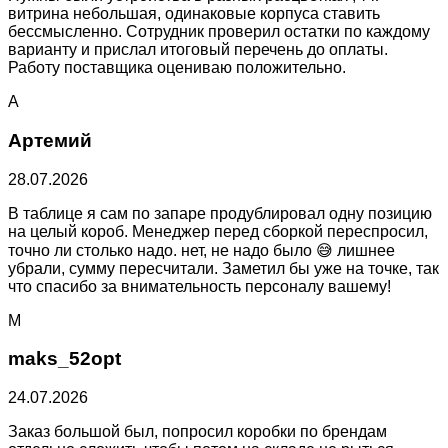
витрина небольшая, одинаковые корпуса ставить
бессмысленно. Сотрудник проверил остатки по каждому
варианту и прислал итоговый перечень до оплаты.
Работу поставщика оцениваю положительно.
А
Артемий
28.07.2026
В таблице я сам по запаре продублировал одну позицию
на целый короб. Менеджер перед сборкой переспросил,
точно ли столько надо. нет, не надо было 😅 лишнее
убрали, сумму пересчитали. Заметил бы уже на точке, так
что спасибо за внимательность персоналу вашему!
M
maks_52opt
24.07.2026
Заказ большой был, попросил коробки по брендам