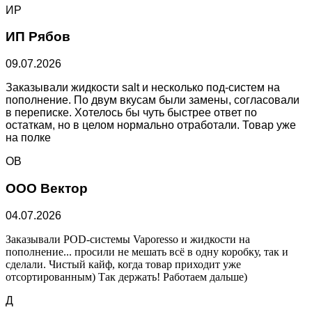
ИР
ИП Рябов
09.07.2026
Заказывали жидкости salt и несколько под-систем на
пополнение. По двум вкусам были замены, согласовали
в переписке. Хотелось бы чуть быстрее ответ по
остаткам, но в целом нормально отработали. Товар уже
на полке
ОВ
ООО Вектор
04.07.2026
Заказывали POD-системы Vaporesso и жидкости на
пополнение... просили не мешать всё в одну коробку, так и
сделали. Чистый кайф, когда товар приходит уже
отсортированным) Так держать! Работаем дальше)
Д