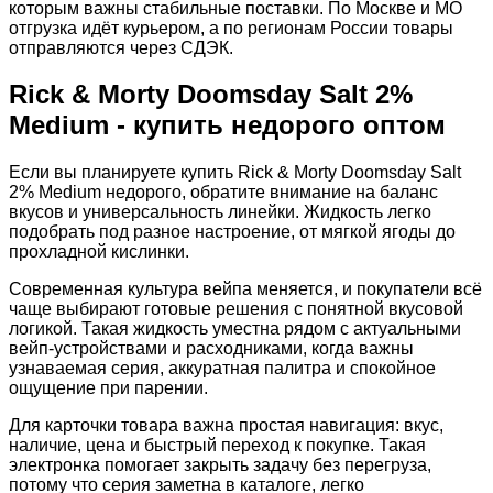
которым важны стабильные поставки. По Москве и МО
отгрузка идёт курьером, а по регионам России товары
отправляются через СДЭК.
Rick & Morty Doomsday Salt 2%
Medium - купить недорого оптом
Если вы планируете купить Rick & Morty Doomsday Salt
2% Medium недорого, обратите внимание на баланс
вкусов и универсальность линейки. Жидкость легко
подобрать под разное настроение, от мягкой ягоды до
прохладной кислинки.
Современная культура вейпа меняется, и покупатели всё
чаще выбирают готовые решения с понятной вкусовой
логикой. Такая жидкость уместна рядом с актуальными
вейп-устройствами и расходниками, когда важны
узнаваемая серия, аккуратная палитра и спокойное
ощущение при парении.
Для карточки товара важна простая навигация: вкус,
наличие, цена и быстрый переход к покупке. Такая
электронка помогает закрыть задачу без перегруза,
потому что серия заметна в каталоге, легко