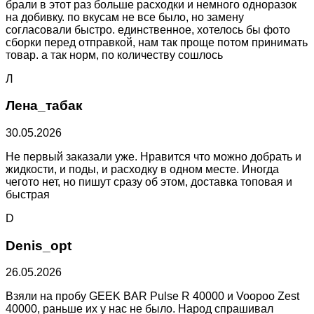
брали в этот раз больше расходки и немного одноразок
на добивку. по вкусам не все было, но замену
согласовали быстро. единственное, хотелось бы фото
сборки перед отправкой, нам так проще потом принимать
товар. а так норм, по количеству сошлось
Л
Лена_табак
30.05.2026
Не первый заказали уже. Нравится что можно добрать и
жидкости, и поды, и расходку в одном месте. Иногда
чегото нет, но пишут сразу об этом, доставка топовая и
быстрая
D
Denis_opt
26.05.2026
Взяли на пробу GEEK BAR Pulse R 40000 и Voopoo Zest
40000, раньше их у нас не было. Народ спрашивал