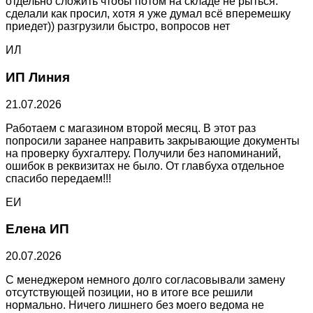
отдельно сложить чтобы потом на складе не рыться.
сделали как просил, хотя я уже думал всё вперемешку
приедет)) разгрузили быстро, вопросов нет
ИЛ
ИП Линия
21.07.2026
Работаем с магазином второй месяц. В этот раз
попросили заранее направить закрывающие документы
на проверку бухгалтеру. Получили без напоминаний,
ошибок в реквизитах не было. От главбуха отдельное
спасибо передаем!!!
ЕИ
Елена ИП
20.07.2026
С менеджером немного долго согласовывали замену
отсутствующей позиции, но в итоге все решили
нормально. Ничего лишнего без моего ведома не