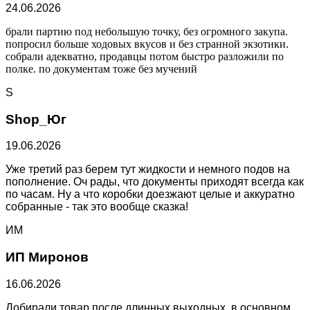
24.06.2026
брали партию под небольшую точку, без огромного закупа.
попросил больше ходовых вкусов и без странной экзотики.
собрали адекватно, продавцы потом быстро разложили по
полке. по документам тоже без мучений
S
Shop_Юг
19.06.2026
Уже третий раз берем тут жидкости и немного подов на
пополнение. Оч рады, что документы приходят всегда как
по часам. Ну а что коробки доезжают целые и аккуратно
собранные - так это вообще сказка!
ИМ
ИП Миронов
16.06.2026
Добирали товар после длинных выходных, в основном