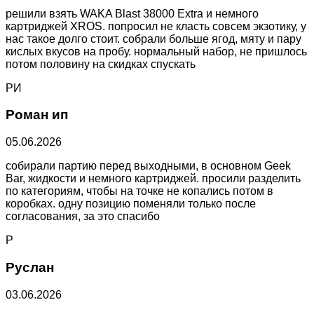
решили взять WAKA Blast 38000 Extra и немного
картриджей XROS. попросил не класть совсем экзотику, у
нас такое долго стоит. собрали больше ягод, мяту и пару
кислых вкусов на пробу. нормальный набор, не пришлось
потом половину на скидках спускать
РИ
Роман ип
05.06.2026
собирали партию перед выходными, в основном Geek
Bar, жидкости и немного картриджей. просили разделить
по категориям, чтобы на точке не копались потом в
коробках. одну позицию поменяли только после
согласования, за это спасибо
Р
Руслан
03.06.2026