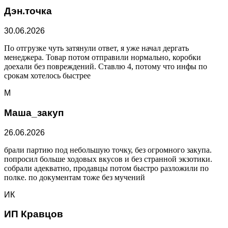
Дэн.точка
30.06.2026
По отгрузке чуть затянули ответ, я уже начал дергать
менеджера. Товар потом отправили нормально, коробки
доехали без повреждений. Ставлю 4, потому что инфы по
срокам хотелось быстрее
М
Маша_закуп
26.06.2026
брали партию под небольшую точку, без огромного закупа.
попросил больше ходовых вкусов и без странной экзотики.
собрали адекватно, продавцы потом быстро разложили по
полке. по документам тоже без мучений
ИК
ИП Кравцов