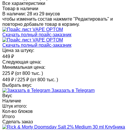
Все характеристики
Товар в наличии
В наличии: 28 из 29 вкусов
чтобы изменить состав нажмите "Редактировать" и
повторно добавьте товар в корзину.
Скачать полный прайс-заказник
Скачать полный прайс-заказник
Цена за штуку:
449 ₽
Следующая цена:
Минимальная цена:
225 ₽
(от 800 тыс.
)
449 ₽
/
225 ₽
(от 800 тыс.
)
Выбрать вкус
Заказать в Telegram
Вкус
Наличие
Штук итого:
Кол-во блоков
Итого
Сделать заказ