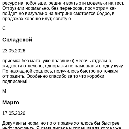
ресурс на побольше, решили взять эти модельки на тест.
Отгрузили нормально, без переносов. посмотрим как
пойдет, но визуально на витрине смотрятся бодро, в
продажах хорошо идут, советую
С
Складской
23.05.2026
приемка без мата, уже праздник)) мелочь отдельно,
жидкости отдельно, одноразки не намешаны в одну кучу.
По накладной сошлось, получилось быстро по точкам
отправить. Особенно спасибо за то что коробки
подписаны!!!
М
Марго
17.05.2026
Документы норм, но по отправке хотелось бы быстрее
инфу получить. Я сама писала и спрашивала когда уже