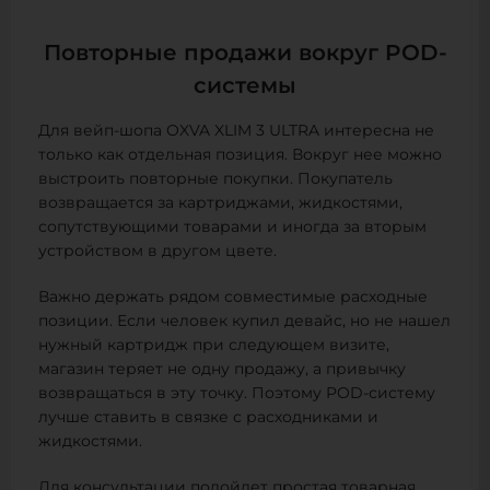
Повторные продажи вокруг POD-
системы
Для вейп-шопа OXVA XLIM 3 ULTRA интересна не
только как отдельная позиция. Вокруг нее можно
выстроить повторные покупки. Покупатель
возвращается за картриджами, жидкостями,
сопутствующими товарами и иногда за вторым
устройством в другом цвете.
Важно держать рядом совместимые расходные
позиции. Если человек купил девайс, но не нашел
нужный картридж при следующем визите,
магазин теряет не одну продажу, а привычку
возвращаться в эту точку. Поэтому POD-систему
лучше ставить в связке с расходниками и
жидкостями.
Для консультации подойдет простая товарная