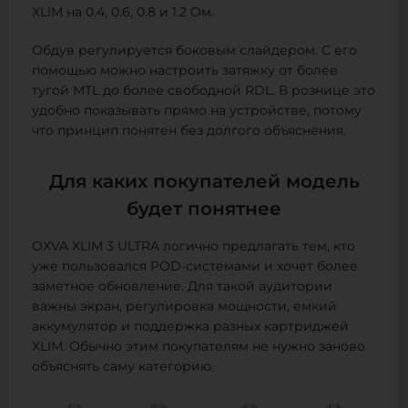
XLIM на 0.4, 0.6, 0.8 и 1.2 Ом.
Обдув регулируется боковым слайдером. С его
помощью можно настроить затяжку от более
тугой MTL до более свободной RDL. В рознице это
удобно показывать прямо на устройстве, потому
что принцип понятен без долгого объяснения.
Для каких покупателей модель
будет понятнее
OXVA XLIM 3 ULTRA логично предлагать тем, кто
уже пользовался POD-системами и хочет более
заметное обновление. Для такой аудитории
важны экран, регулировка мощности, емкий
аккумулятор и поддержка разных картриджей
XLIM. Обычно этим покупателям не нужно заново
объяснять саму категорию.