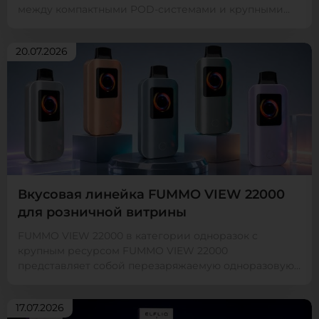
между компактными POD-системами и крупными
мощным...
20.07.2026
Вкусовая линейка FUMMO VIEW 22000
для розничной витрины
FUMMO VIEW 22000 в категории одноразок с
крупным ресурсом FUMMO VIEW 22000
представляет собой перезаряжаемую одноразовую
электронную сигарету с за...
17.07.2026