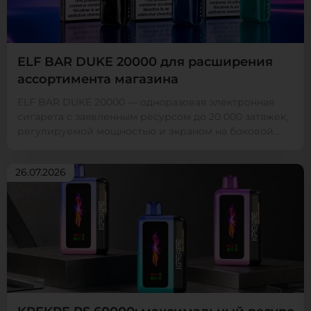
ELF BAR DUKE 20000 для расширения
ассортимента магазина
ELF BAR DUKE 20000 — одноразовая электронная
сигарета с заявленным ресурсом до 20 000 затяжек,
регулируемой мощностью и экраном на боковой
гр...
26.07.2026