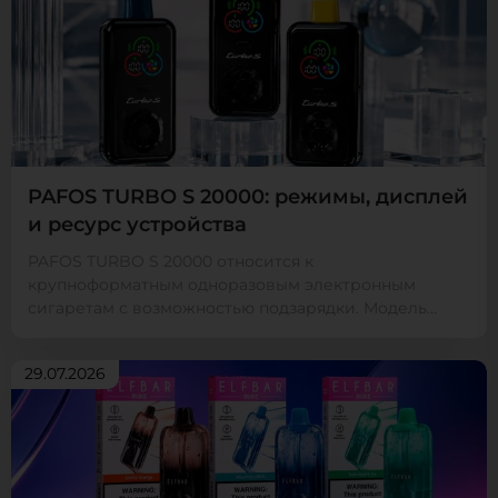
PAFOS TURBO S 20000: режимы, дисплей
и ресурс устройства
PAFOS TURBO S 20000 относится к
крупноформатным одноразовым электронным
сигаретам с возможностью подзарядки. Модель
рассчитана на покупателей, кото...
29.07.2026