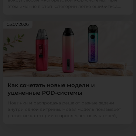
вокруг любой многоразовой POD-системы. При
этом именно в этой категории легко ошибиться.
Устройства одн...
05.07.2026
Как сочетать новые модели и
уценённые POD-системы
Новинки и распродажа решают разные задачи
внутри одной витрины. Новая модель показывает
развитие категории и привлекает покупателей,
которые следят...