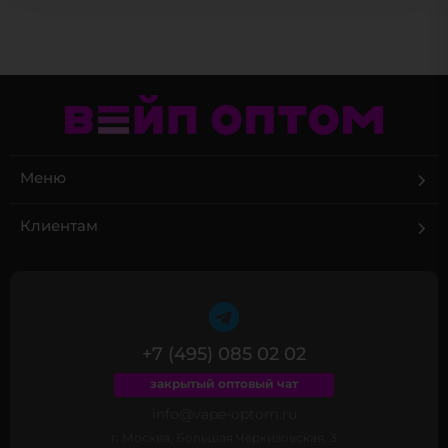
Меню
Клиентам
+7 (495) 085 02 02
закрытый оптовый чат
info@vape-optom.ru
г. Москва, Большая Черкизовская, 3