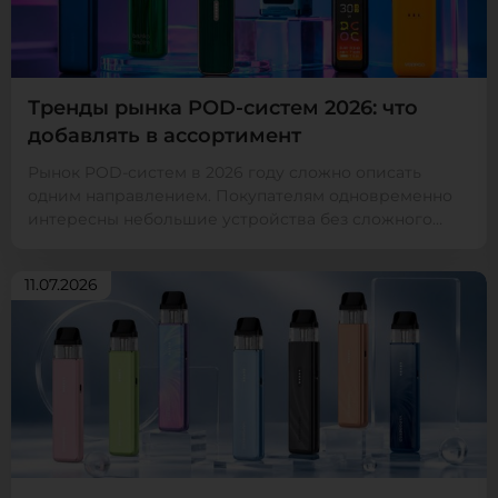
Тренды рынка POD-систем 2026: что
добавлять в ассортимент
Рынок POD-систем в 2026 году сложно описать
одним направлением. Покупателям одновременно
интересны небольшие устройства без сложного
управления, мо...
11.07.2026