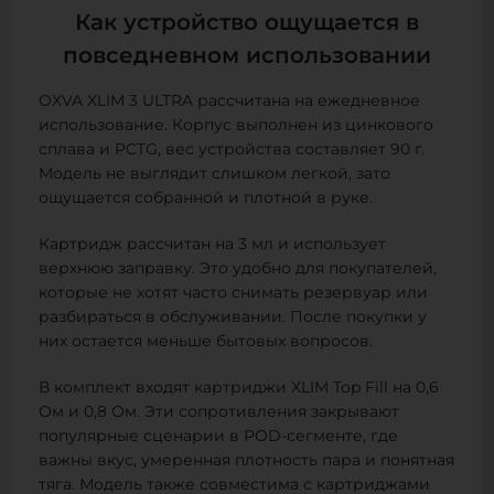
Как устройство ощущается в
повседневном использовании
OXVA XLIM 3 ULTRA рассчитана на ежедневное
использование. Корпус выполнен из цинкового
сплава и PCTG, вес устройства составляет 90 г.
Модель не выглядит слишком легкой, зато
ощущается собранной и плотной в руке.
Картридж рассчитан на 3 мл и использует
верхнюю заправку. Это удобно для покупателей,
которые не хотят часто снимать резервуар или
разбираться в обслуживании. После покупки у
них остается меньше бытовых вопросов.
В комплект входят картриджи XLIM Top Fill на 0,6
Ом и 0,8 Ом. Эти сопротивления закрывают
популярные сценарии в POD-сегменте, где
важны вкус, умеренная плотность пара и понятная
тяга. Модель также совместима с картриджами