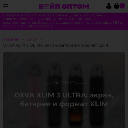
0
Информация на сайте в справочных целях и без рекламы.
Никотиносодержащая продукция дистанционно не
распространяется. Доставка осуществляется только в адрес ИП и
ООО (ФЗ № 15-ФЗ 23.02.2013)
Главная
Блог
OXVA XLIM 3 ULTRA: экран, батарея и формат XLIM
14.05.2026
OXVA XLIM 3 ULTRA: экран,
батарея и формат XLIM