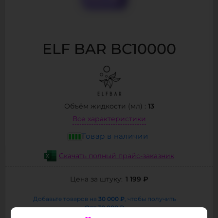
ELF BAR BC10000
13
Объём жидкости (мл) :
Все характеристики
Товар в наличии
Скачать полный прайс-заказник
1 199 ₽
Цена за штуку:
30 000 ₽
Добавьте товаров на
, чтобы получить
Опт
30 000 ₽