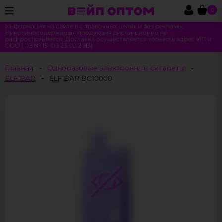
0
Информация на сайте в справочных целях и без рекламы.
Никотиносодержащая продукция дистанционно не
распространяется. Доставка осуществляется только в адрес ИП и
ООО (ФЗ № 15-ФЗ 23.02.2013)
Главная
Одноразовые электронные сигареты
ELF BAR
ELF BAR BC10000