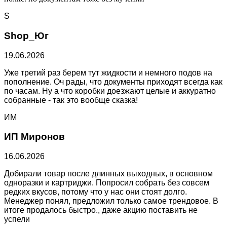
S
Shop_Юг
19.06.2026
Уже третий раз берем тут жидкости и немного подов на
пополнение. Оч рады, что документы приходят всегда как
по часам. Ну а что коробки доезжают целые и аккуратно
собранные - так это вообще сказка!
ИМ
ИП Миронов
16.06.2026
Добирали товар после длинных выходных, в основном
одноразки и картриджи. Попросил собрать без совсем
редких вкусов, потому что у нас они стоят долго.
Менеджер понял, предложил только самое трендовое. В
итоге продалось быстро., даже акцию поставить не
успели