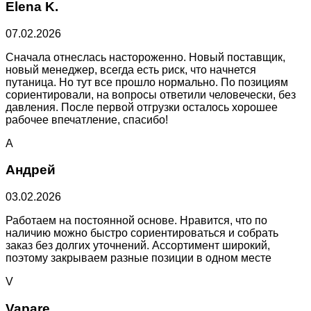
Elena K.
07.02.2026
Сначала отнеслась настороженно. Новый поставщик,
новый менеджер, всегда есть риск, что начнется
путаница. Но тут все прошло нормально. По позициям
сориентировали, на вопросы ответили человечески, без
давления. После первой отгрузки осталось хорошее
рабочее впечатление, спасибо!
А
Андрей
03.02.2026
Работаем на постоянной основе. Нравится, что по
наличию можно быстро сориентироваться и собрать
заказ без долгих уточнений. Ассортимент широкий,
поэтому закрываем разные позиции в одном месте
V
Vapare