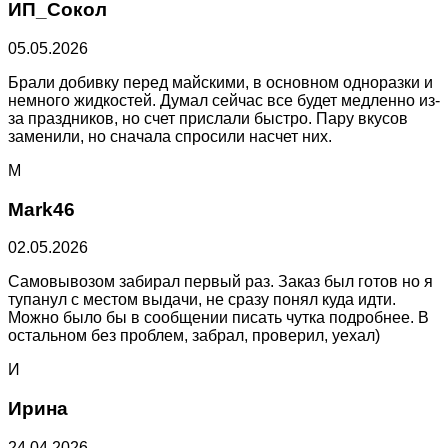
ИП_Сокол
05.05.2026
Брали добивку перед майскими, в основном одноразки и
немного жидкостей. Думал сейчас все будет медленно из-
за праздников, но счет прислали быстро. Пару вкусов
заменили, но сначала спросили насчет них.
M
Mark46
02.05.2026
Самовывозом забирал первый раз. Заказ был готов но я
тупанул с местом выдачи, не сразу понял куда идти.
Можно было бы в сообщении писать чутка подробнее. В
остальном без проблем, забрал, проверил, уехал)
И
Ирина
24.04.2026