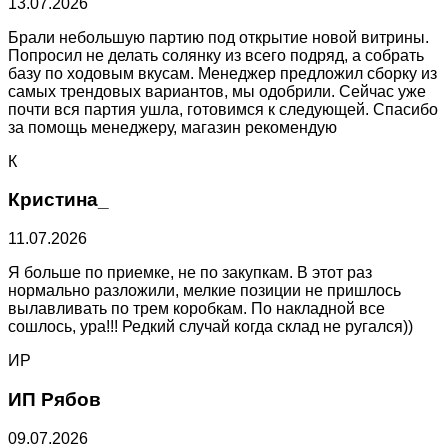
13.07.2026
Брали небольшую партию под открытие новой витрины.
Попросил не делать солянку из всего подряд, а собрать
базу по ходовым вкусам. Менеджер предложил сборку из
самых трендовых вариантов, мы одобрили. Сейчас уже
почти вся партия ушла, готовимся к следующей. Спасибо
за помощь менеджеру, магазин рекомендую
К
Кристина_
11.07.2026
Я больше по приемке, не по закупкам. В этот раз
нормально разложили, мелкие позиции не пришлось
вылавливать по трем коробкам. По накладной все
сошлось, ура!!! Редкий случай когда склад не ругался))
ИР
ИП Рябов
09.07.2026