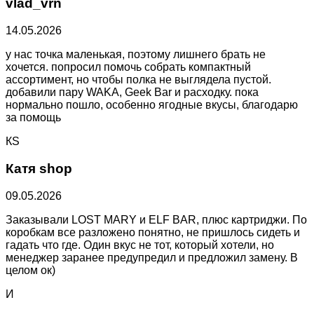
vlad_vrn
14.05.2026
у нас точка маленькая, поэтому лишнего брать не
хочется. попросил помочь собрать компактный
ассортимент, но чтобы полка не выглядела пустой.
добавили пару WAKA, Geek Bar и расходку. пока
нормально пошло, особенно ягодные вкусы, благодарю
за помощь
КS
Катя shop
09.05.2026
Заказывали LOST MARY и ELF BAR, плюс картриджи. По
коробкам все разложено понятно, не пришлось сидеть и
гадать что где. Один вкус не тот, который хотели, но
менеджер заранее предупредил и предложил замену. В
целом ок)
И