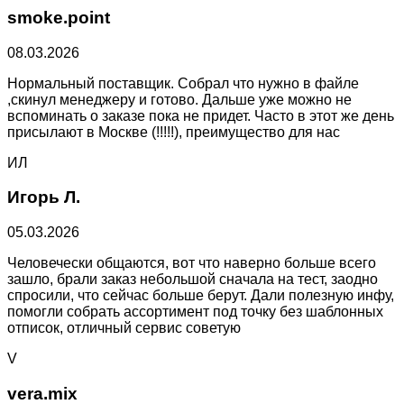
smoke.point
08.03.2026
Нормальный поставщик. Собрал что нужно в файле
,скинул менеджеру и готово. Дальше уже можно не
вспоминать о заказе пока не придет. Часто в этот же день
присылают в Москве (!!!!!), преимущество для нас
ИЛ
Игорь Л.
05.03.2026
Человечески общаются, вот что наверно больше всего
зашло, брали заказ небольшой сначала на тест, заодно
спросили, что сейчас больше берут. Дали полезную инфу,
помогли собрать ассортимент под точку без шаблонных
отписок, отличный сервис советую
V
vera.mix