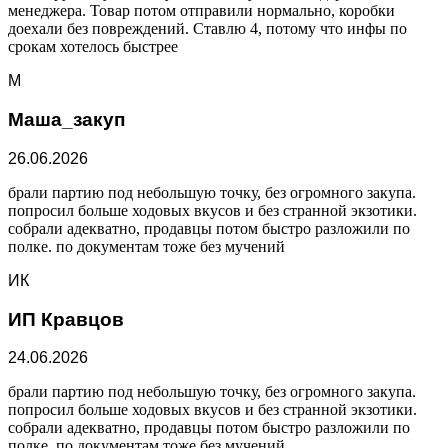
менеджера. Товар потом отправили нормально, коробки
доехали без повреждений. Ставлю 4, потому что инфы по
срокам хотелось быстрее
М
Маша_закуп
26.06.2026
брали партию под небольшую точку, без огромного закупа.
попросил больше ходовых вкусов и без странной экзотики.
собрали адекватно, продавцы потом быстро разложили по
полке. по документам тоже без мучений
ИК
ИП Кравцов
24.06.2026
брали партию под небольшую точку, без огромного закупа.
попросил больше ходовых вкусов и без странной экзотики.
собрали адекватно, продавцы потом быстро разложили по
полке. по документам тоже без мучений