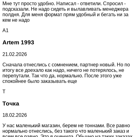
Мне тут просто удобно. Написал - ответили. Спросил -
подсказали. Не надо сидеть и вылавливать менеджера
полдня. Для меня формат прям удобный и бегать ни за
кем не надо
A1
Artem 1993
21.02.2026
Сначала отнеслись с сомнением, партнер новый. Но по
итогу все доехало как надо, ничего не потерялось, не
перепутали. Так что да, нормально. После этого уже
спокойнее было заказывать еще
Т
Точка
18.02.2026
У нас маленький магазин, берем не тоннами. Все равно
нормально отнеслись, без такого что маленький заказ и
всем все равно. Это я оценила. Обычно на таких заказах