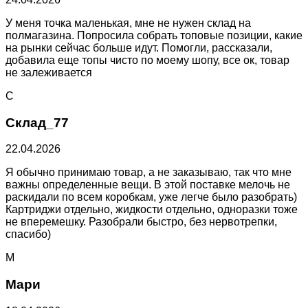
У меня точка маленькая, мне не нужен склад на
полмагазина. Попросила собрать топовые позиции, какие
на рынки сейчас больше идут. Помогли, рассказали,
добавила еще топы чисто по моему шопу, все ок, товар
не залеживается
С
Склад_77
22.04.2026
Я обычно принимаю товар, а не заказываю, так что мне
важны определенные вещи. В этой поставке мелочь не
раскидали по всем коробкам, уже легче было разобрать)
Картриджи отдельно, жидкости отдельно, одноразки тоже
не вперемешку. Разобрали быстро, без нервотрепки,
спасибо)
М
Мари