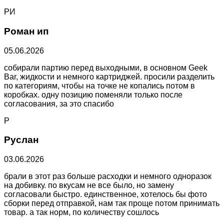
РИ
Роман ип
05.06.2026
собирали партию перед выходными, в основном Geek
Bar, жидкости и немного картриджей. просили разделить
по категориям, чтобы на точке не копались потом в
коробках. одну позицию поменяли только после
согласования, за это спасибо
Р
Руслан
03.06.2026
брали в этот раз больше расходки и немного одноразок
на добивку. по вкусам не все было, но замену
согласовали быстро. единственное, хотелось бы фото
сборки перед отправкой, нам так проще потом принимать
товар. а так норм, по количеству сошлось