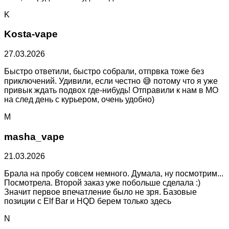
K
Kosta-vape
27.03.2026
Быстро ответили, быстро собрали, отпрвка тоже без
приключений. Удивили, если честно 😅 потому что я уже
привык ждать подвох где-нибудь! Отправили к нам в МО
на след день с курьером, очень удобно)
M
masha_vape
21.03.2026
Брала на пробу совсем немного. Думала, ну посмотрим...
Посмотрела. Второй заказ уже побольше сделала :)
Значит первое впечатление было не зря. Базовые
позиции с Elf Bar и HQD берем только здесь
N