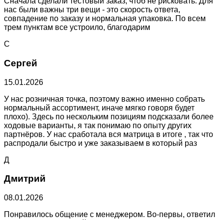
Сначала сделали тестовый заказ, чтоб не рисковать. Для
нас были важны три вещи - это скорость ответа,
совпадение по заказу и нормальная упаковка. По всем
трем пунктам все устроило, благодарим
С
Сергей
15.01.2026
У нас розничная точка, поэтому важно именно собрать
нормальный ассортимент, иначе мягко говоря будет
плохо). Здесь по нескольким позициям подсказали более
ходовые варианты, я так понимаю по опыту других
партнёров. У нас сработала вся матрица в итоге , так что
распродали быстро и уже заказываем в который раз
Д
Дмитрий
08.01.2026
Понравилось общение с менеджером. Во-первы, ответил