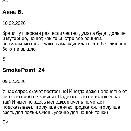
АВ
Анна В.
10.02.2026
брали тут первый раз. если честно думала будет дольше
и муторнее, но нет, как-то быстро все решили.
нормальный опыт. даже сама удивилась, что без лишней
беготни вышло
S
SmokePoint_24
09.02.2026
У нас спрос скачет постоянно! Иногда даже непонятно от
чего это вообще зависит. Надеюсь, это не только у нас
так) И именно здесь менеджер очень помогает,
подсказывает, что лучше сейчас продается, что лучше
взять для полки. Очень удобно для нашей точки)
EK