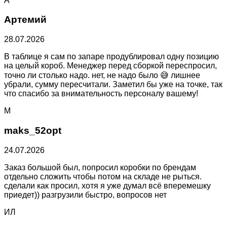
А
Артемий
28.07.2026
В таблице я сам по запаре продублировал одну позицию
на целый короб. Менеджер перед сборкой переспросил,
точно ли столько надо. нет, не надо было 😅 лишнее
убрали, сумму пересчитали. Заметил бы уже на точке, так
что спасибо за внимательность персоналу вашему!
M
maks_52opt
24.07.2026
Заказ большой был, попросил коробки по брендам
отдельно сложить чтобы потом на складе не рыться.
сделали как просил, хотя я уже думал всё вперемешку
приедет)) разгрузили быстро, вопросов нет
ИЛ