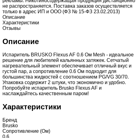
рекламы. Никотиносодержащая продукция дистанционно
не распространяется. Поставка заказов осуществляется
только в адрес ИП и ООО (ФЗ № 15-ФЗ 23.02.2013)
Описание
Характеристики
Отзывы
Описание
Испаритель BRUSKO Flexus AF 0.6 Ом Mesh - идеальное
решение для любителей кальянных затяжек. Сетчатый
нагревательный элемент обеспечивает отличный вкус и
густой пар, а сопротивление 0.6 Ом подходит для
большинства жидкостей с соотношением PG/VG 30/70.
Упаковка содержит 2 штуки, что экономично и удобно.
Попробуйте испаритель Brusko Flexus AF и
наслаждайтесь качественным паром!
Характеристики
Бренд
Brusko
Сопротивление (Ом)
0.6