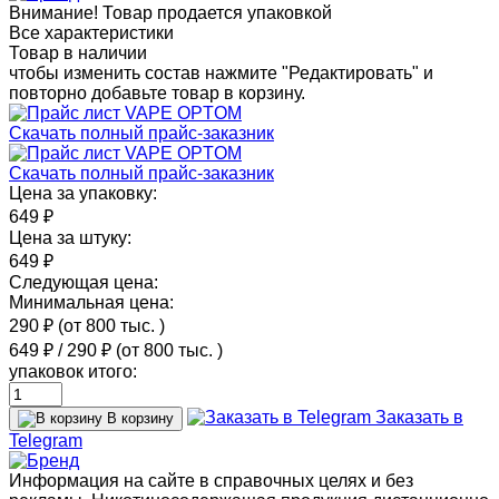
Внимание! Товар продается упаковкой
Все характеристики
Товар в наличии
чтобы изменить состав нажмите "Редактировать" и
повторно добавьте товар в корзину.
Скачать полный прайс-заказник
Скачать полный прайс-заказник
Цена за упаковку:
649 ₽
Цена за штуку:
649 ₽
Следующая цена:
Минимальная цена:
290 ₽
(от 800 тыс.
)
649 ₽
/
290 ₽
(от 800 тыс.
)
упаковок итого:
Заказать в
В корзину
Telegram
Информация на сайте в справочных целях и без