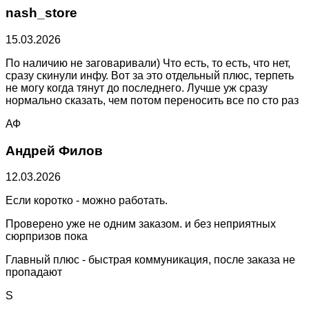
nash_store
15.03.2026
По наличию не заговаривали) Что есть, то есть, что нет,
сразу скинули инфу. Вот за это отдельный плюс, терпеть
не могу когда тянут до последнего. Лучше уж сразу
нормально сказать, чем потом переносить все по сто раз
АФ
Андрей Филов
12.03.2026
Если коротко - можно работать.
Проверено уже не одним заказом. и без неприятных
сюрпризов пока
Главный плюс - быстрая коммуникация, после заказа не
пропадают
S