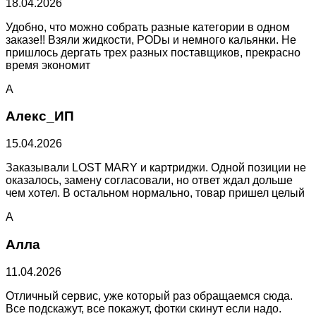
18.04.2026
Удобно, что можно собрать разные категории в одном
заказе!! Взяли жидкости, PODы и немного кальянки. Не
пришлось дергать трех разных поставщиков, прекрасно
время экономит
А
Алекс_ИП
15.04.2026
Заказывали LOST MARY и картриджи. Одной позиции не
оказалось, замену согласовали, но ответ ждал дольше
чем хотел. В остальном нормально, товар пришел целый
А
Алла
11.04.2026
Отличный сервис, уже который раз обращаемся сюда.
Все подскажут, все покажут, фотки скинут если надо.