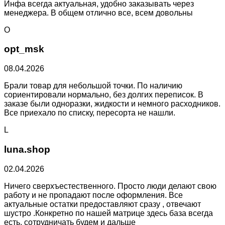
Инфа всегда актуальная, удобно заказывать через
менеджера. В общем отлично все, всем довольны
O
opt_msk
08.04.2026
Брали товар для небольшой точки. По наличию
сориентировали нормально, без долгих переписок. В
заказе были одноразки, жидкости и немного расходников.
Все приехало по списку, пересорта не нашли.
L
luna.shop
02.04.2026
Ничего сверхъестественного. Просто люди делают свою
работу и не пропадают после оформления. Все
актуальные остатки предоставляют сразу , отвечают
шустро .Конкретно по нашей матрице здесь база всегда
есть, сотрудничать будем и дальше