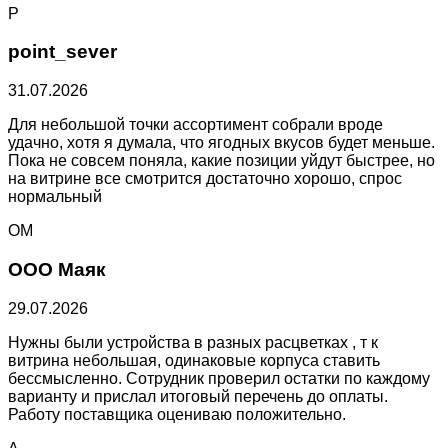
P
point_sever
31.07.2026
Для небольшой точки ассортимент собрали вроде
удачно, хотя я думала, что ягодных вкусов будет меньше.
Пока не совсем поняла, какие позиции уйдут быстрее, но
на витрине все смотрится достаточно хорошо, спрос
нормальный
ОМ
ООО Маяк
29.07.2026
Нужны были устройства в разных расцветках , т к
витрина небольшая, одинаковые корпуса ставить
бессмысленно. Сотрудник проверил остатки по каждому
варианту и прислал итоговый перечень до оплаты.
Работу поставщика оцениваю положительно.