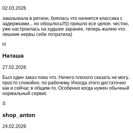
02.03.2026
заказывала в регион, боялась что начнется классика с
задержками... но обошлось!!!)) пришло все целое. честно,
уже настроилась на худшее заранее, теперь жалею что
лишние нервы себе потратила)
Н
Наташа
27.02.2026
Был один заказ пока что. Ничего плохого сказать не могу..
просто спокойно, по рабочему. Иногда этого достаточно
как и сейчас в общем-то. Особенно когда нужен обычный
нормальный сервис
S
shop_anton
24.02.2026