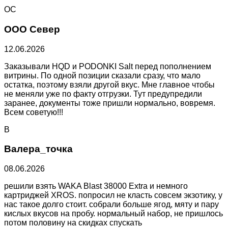
ОС
ООО Север
12.06.2026
Заказывали HQD и PODONKI Salt перед пополнением
витрины. По одной позиции сказали сразу, что мало
остатка, поэтому взяли другой вкус. Мне главное чтобы
не меняли уже по факту отгрузки. Тут предупредили
заранее, документы тоже пришли нормально, вовремя.
Всем советую!!!
В
Валера_точка
08.06.2026
решили взять WAKA Blast 38000 Extra и немного
картриджей XROS. попросил не класть совсем экзотику, у
нас такое долго стоит. собрали больше ягод, мяту и пару
кислых вкусов на пробу. нормальный набор, не пришлось
потом половину на скидках спускать