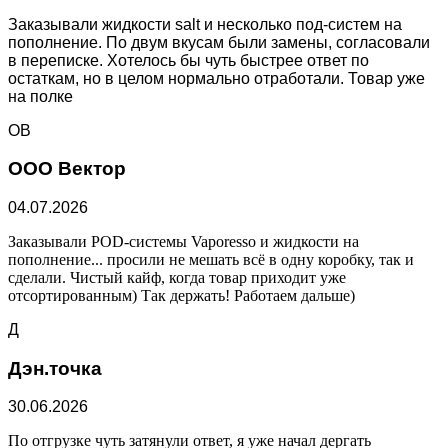
Заказывали жидкости salt и несколько под-систем на
пополнение. По двум вкусам были замены, согласовали
в переписке. Хотелось бы чуть быстрее ответ по
остаткам, но в целом нормально отработали. Товар уже
на полке
ОВ
ООО Вектор
04.07.2026
Заказывали POD-системы Vaporesso и жидкости на
пополнение... просили не мешать всё в одну коробку, так и
сделали. Чистый кайф, когда товар приходит уже
отсортированным) Так держать! Работаем дальше)
Д
Дэн.точка
30.06.2026
По отгрузке чуть затянули ответ, я уже начал дергать