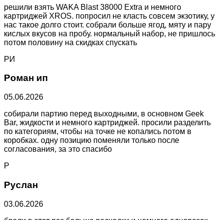
решили взять WAKA Blast 38000 Extra и немного
картриджей XROS. попросил не класть совсем экзотику, у
нас такое долго стоит. собрали больше ягод, мяту и пару
кислых вкусов на пробу. нормальный набор, не пришлось
потом половину на скидках спускать
РИ
Роман ип
05.06.2026
собирали партию перед выходными, в основном Geek
Bar, жидкости и немного картриджей. просили разделить
по категориям, чтобы на точке не копались потом в
коробках. одну позицию поменяли только после
согласования, за это спасибо
Р
Руслан
03.06.2026