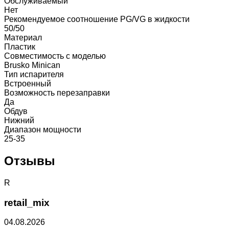
Обслуживаемый
Нет
Рекомендуемое соотношение PG/VG в жидкости
50/50
Материал
Пластик
Совместимость с моделью
Brusko Minican
Тип испарителя
Встроенный
Возможность перезаправки
Да
Обдув
Нижний
Диапазон мощности
25-35
Отзывы
R
retail_mix
04.08.2026