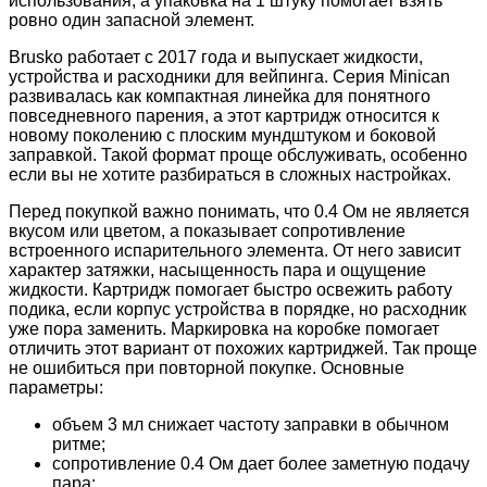
использования, а упаковка на 1 штуку помогает взять
ровно один запасной элемент.
Brusko работает с 2017 года и выпускает жидкости,
устройства и расходники для вейпинга. Серия Minican
развивалась как компактная линейка для понятного
повседневного парения, а этот картридж относится к
новому поколению с плоским мундштуком и боковой
заправкой. Такой формат проще обслуживать, особенно
если вы не хотите разбираться в сложных настройках.
Перед покупкой важно понимать, что 0.4 Ом не является
вкусом или цветом, а показывает сопротивление
встроенного испарительного элемента. От него зависит
характер затяжки, насыщенность пара и ощущение
жидкости. Картридж помогает быстро освежить работу
подика, если корпус устройства в порядке, но расходник
уже пора заменить. Маркировка на коробке помогает
отличить этот вариант от похожих картриджей. Так проще
не ошибиться при повторной покупке. Основные
параметры:
объем 3 мл снижает частоту заправки в обычном
ритме;
сопротивление 0.4 Ом дает более заметную подачу
пара;