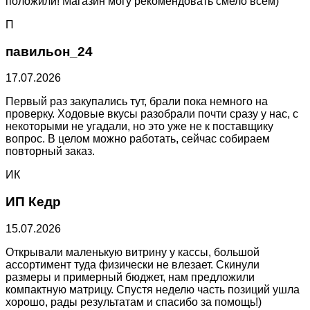
положили! Магазин могу рекомендовать смело всем)
П
павильон_24
17.07.2026
Первый раз закупались тут, брали пока немного на
проверку. Ходовые вкусы разобрали почти сразу у нас, с
некоторыми не угадали, но это уже не к поставщику
вопрос. В целом можно работать, сейчас собираем
повторный заказ.
ИК
ИП Кедр
15.07.2026
Открывали маленькую витрину у кассы, большой
ассортимент туда физически не влезает. Скинули
размеры и примерный бюджет, нам предложили
компактную матрицу. Спустя неделю часть позиций ушла
хорошо, рады результатам и спасибо за помощь!)