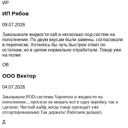
ИР
ИП Рябов
09.07.2026
Заказывали жидкости salt и несколько под-систем на
пополнение. По двум вкусам были замены, согласовали
в переписке. Хотелось бы чуть быстрее ответ по
остаткам, но в целом нормально отработали. Товар уже
на полке
ОВ
ООО Вектор
04.07.2026
Заказывали POD-системы Vaporesso и жидкости на
пополнение... просили не мешать всё в одну коробку, так и
сделали. Чистый кайф, когда товар приходит уже
отсортированным) Так держать! Работаем дальше)
Д