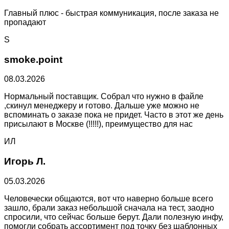
Главный плюс - быстрая коммуникация, после заказа не
пропадают
S
smoke.point
08.03.2026
Нормальный поставщик. Собрал что нужно в файле
,скинул менеджеру и готово. Дальше уже можно не
вспоминать о заказе пока не придет. Часто в этот же день
присылают в Москве (!!!!!), преимущество для нас
ИЛ
Игорь Л.
05.03.2026
Человечески общаются, вот что наверно больше всего
зашло, брали заказ небольшой сначала на тест, заодно
спросили, что сейчас больше берут. Дали полезную инфу,
помогли собрать ассортимент под точку без шаблонных