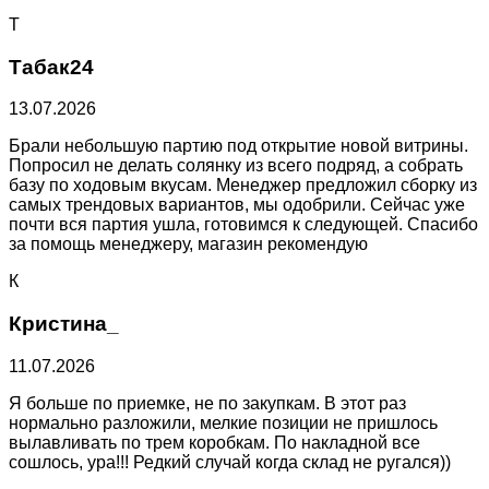
Т
Табак24
13.07.2026
Брали небольшую партию под открытие новой витрины.
Попросил не делать солянку из всего подряд, а собрать
базу по ходовым вкусам. Менеджер предложил сборку из
самых трендовых вариантов, мы одобрили. Сейчас уже
почти вся партия ушла, готовимся к следующей. Спасибо
за помощь менеджеру, магазин рекомендую
К
Кристина_
11.07.2026
Я больше по приемке, не по закупкам. В этот раз
нормально разложили, мелкие позиции не пришлось
вылавливать по трем коробкам. По накладной все
сошлось, ура!!! Редкий случай когда склад не ругался))