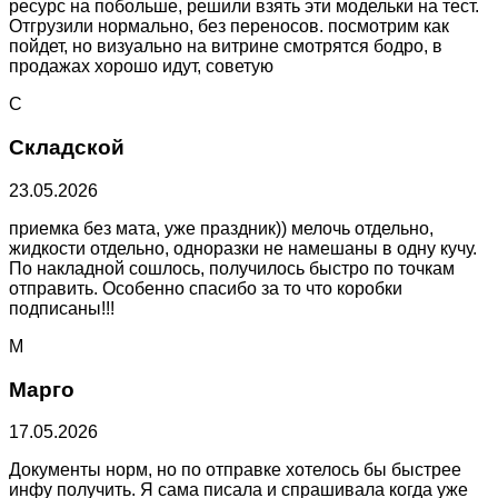
ресурс на побольше, решили взять эти модельки на тест.
Отгрузили нормально, без переносов. посмотрим как
пойдет, но визуально на витрине смотрятся бодро, в
продажах хорошо идут, советую
С
Складской
23.05.2026
приемка без мата, уже праздник)) мелочь отдельно,
жидкости отдельно, одноразки не намешаны в одну кучу.
По накладной сошлось, получилось быстро по точкам
отправить. Особенно спасибо за то что коробки
подписаны!!!
М
Марго
17.05.2026
Документы норм, но по отправке хотелось бы быстрее
инфу получить. Я сама писала и спрашивала когда уже