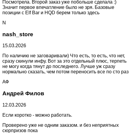
Посмотрела. Второй заказ уже побольше сделала :)
Значит первое впечатление было не зря. Базовые
позиции с Elf Bar и HQD берем только здесь
N
nash_store
15.03.2026
По наличию не заговаривали) Что есть, то есть, что нет,
сразу скинули инфу. Вот за это отдельный плюс, терпеть
не могу когда тянут до последнего. Лучше уж сразу
нормально сказать, чем потом переносить все по сто раз
АФ
Андрей Филов
12.03.2026
Если коротко - можно работать.
Проверено уже не одним заказом. и без неприятных
сюрпризов пока