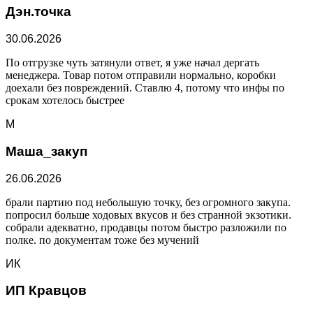
Дэн.точка
30.06.2026
По отгрузке чуть затянули ответ, я уже начал дергать
менеджера. Товар потом отправили нормально, коробки
доехали без повреждений. Ставлю 4, потому что инфы по
срокам хотелось быстрее
М
Маша_закуп
26.06.2026
брали партию под небольшую точку, без огромного закупа.
попросил больше ходовых вкусов и без странной экзотики.
собрали адекватно, продавцы потом быстро разложили по
полке. по документам тоже без мучений
ИК
ИП Кравцов