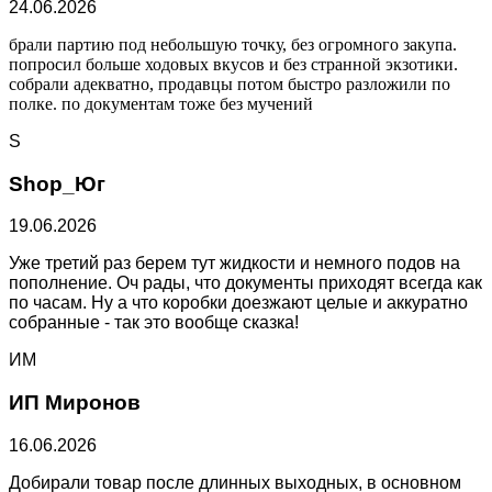
24.06.2026
брали партию под небольшую точку, без огромного закупа.
попросил больше ходовых вкусов и без странной экзотики.
собрали адекватно, продавцы потом быстро разложили по
полке. по документам тоже без мучений
S
Shop_Юг
19.06.2026
Уже третий раз берем тут жидкости и немного подов на
пополнение. Оч рады, что документы приходят всегда как
по часам. Ну а что коробки доезжают целые и аккуратно
собранные - так это вообще сказка!
ИМ
ИП Миронов
16.06.2026
Добирали товар после длинных выходных, в основном