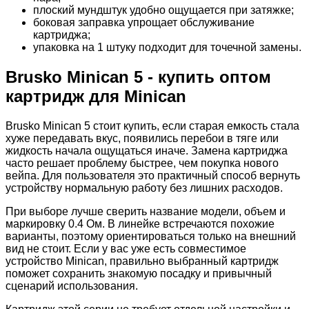
плоский мундштук удобно ощущается при затяжке;
боковая заправка упрощает обслуживание
картриджа;
упаковка на 1 штуку подходит для точечной замены.
Brusko Minican 5 - купить оптом
картридж для Minican
Brusko Minican 5 стоит купить, если старая емкость стала
хуже передавать вкус, появились перебои в тяге или
жидкость начала ощущаться иначе. Замена картриджа
часто решает проблему быстрее, чем покупка нового
вейпа. Для пользователя это практичный способ вернуть
устройству нормальную работу без лишних расходов.
При выборе лучше сверить название модели, объем и
маркировку 0.4 Ом. В линейке встречаются похожие
варианты, поэтому ориентироваться только на внешний
вид не стоит. Если у вас уже есть совместимое
устройство Minican, правильно выбранный картридж
поможет сохранить знакомую посадку и привычный
сценарий использования.