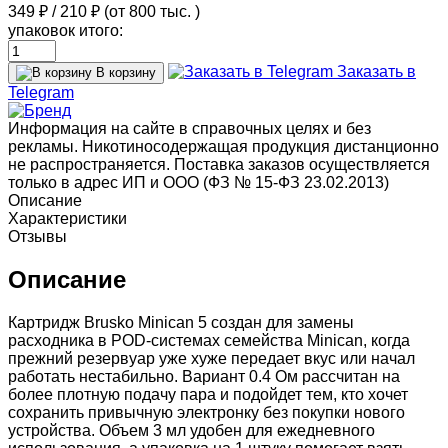
349 ₽
/
210 ₽
(от 800 тыс.
)
упаковок итого:
Заказать в
В корзину
Telegram
Информация на сайте в справочных целях и без
рекламы. Никотиносодержащая продукция дистанционно
не распространяется. Поставка заказов осуществляется
только в адрес ИП и ООО (ФЗ № 15-ФЗ 23.02.2013)
Описание
Характеристики
Отзывы
Описание
Картридж Brusko Minican 5 создан для замены
расходника в POD-системах семейства Minican, когда
прежний резервуар уже хуже передает вкус или начал
работать нестабильно. Вариант 0.4 Ом рассчитан на
более плотную подачу пара и подойдет тем, кто хочет
сохранить привычную электронку без покупки нового
устройства. Объем 3 мл удобен для ежедневного