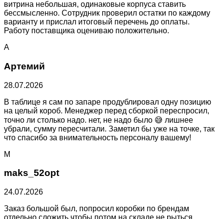
витрина небольшая, одинаковые корпуса ставить
бессмысленно. Сотрудник проверил остатки по каждому
варианту и прислал итоговый перечень до оплаты.
Работу поставщика оцениваю положительно.
А
Артемий
28.07.2026
В таблице я сам по запаре продублировал одну позицию
на целый короб. Менеджер перед сборкой переспросил,
точно ли столько надо. нет, не надо было 😅 лишнее
убрали, сумму пересчитали. Заметил бы уже на точке, так
что спасибо за внимательность персоналу вашему!
M
maks_52opt
24.07.2026
Заказ большой был, попросил коробки по брендам
отдельно сложить чтобы потом на складе не рыться.