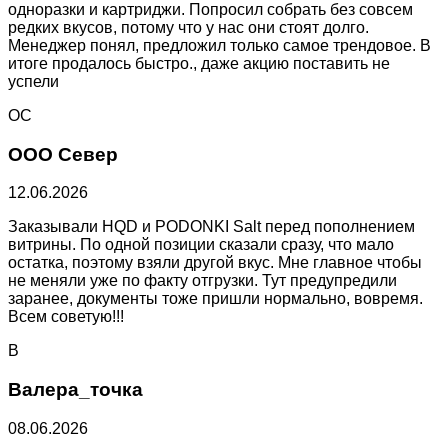
одноразки и картриджи. Попросил собрать без совсем
редких вкусов, потому что у нас они стоят долго.
Менеджер понял, предложил только самое трендовое. В
итоге продалось быстро., даже акцию поставить не
успели
ОС
ООО Север
12.06.2026
Заказывали HQD и PODONKI Salt перед пополнением
витрины. По одной позиции сказали сразу, что мало
остатка, поэтому взяли другой вкус. Мне главное чтобы
не меняли уже по факту отгрузки. Тут предупредили
заранее, документы тоже пришли нормально, вовремя.
Всем советую!!!
В
Валера_точка
08.06.2026