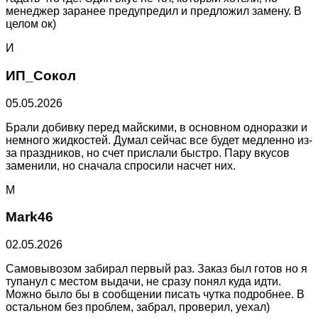
менеджер заранее предупредил и предложил замену. В
целом ок)
И
ИП_Сокол
05.05.2026
Брали добивку перед майскими, в основном одноразки и
немного жидкостей. Думал сейчас все будет медленно из-
за праздников, но счет прислали быстро. Пару вкусов
заменили, но сначала спросили насчет них.
M
Mark46
02.05.2026
Самовывозом забирал первый раз. Заказ был готов но я
тупанул с местом выдачи, не сразу понял куда идти.
Можно было бы в сообщении писать чутка подробнее. В
остальном без проблем, забрал, проверил, уехал)