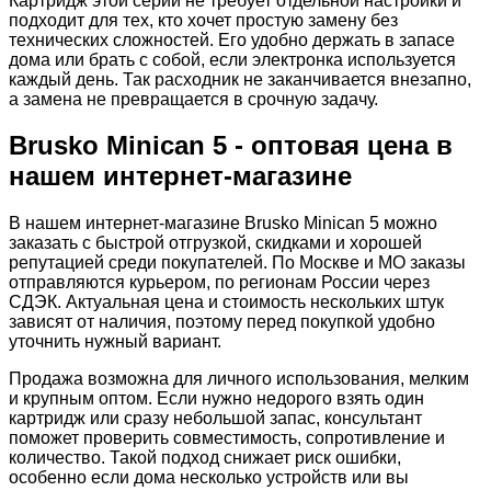
Картридж этой серии не требует отдельной настройки и
подходит для тех, кто хочет простую замену без
технических сложностей. Его удобно держать в запасе
дома или брать с собой, если электронка используется
каждый день. Так расходник не заканчивается внезапно,
а замена не превращается в срочную задачу.
Brusko Minican 5 - оптовая цена в
нашем интернет-магазине
В нашем интернет-магазине Brusko Minican 5 можно
заказать с быстрой отгрузкой, скидками и хорошей
репутацией среди покупателей. По Москве и МО заказы
отправляются курьером, по регионам России через
СДЭК. Актуальная цена и стоимость нескольких штук
зависят от наличия, поэтому перед покупкой удобно
уточнить нужный вариант.
Продажа возможна для личного использования, мелким
и крупным оптом. Если нужно недорого взять один
картридж или сразу небольшой запас, консультант
поможет проверить совместимость, сопротивление и
количество. Такой подход снижает риск ошибки,
особенно если дома несколько устройств или вы