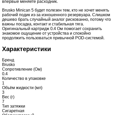
впервые меняете расходник.
Brusko Minican 5 будет полезен тем, кто не хочет менять
рабочий подик из-за изношенного резервуара. Слишком
дешево брать случайный аналог рискованно, потому что
важны посадка, контакт и стабильная тяга.
Оригинальный картридж 0.4 Ом помогает сохранить
знакомое ощущение от устройства и спокойно
продолжить пользоваться привычной POD-системой.
Характеристики
Бренд
Brusko
Сопротивление (Ом)
0.4
Количество в упаковке
1
Объём жидкости (мл)
3
Вес (г)
7
Тип затяжки
Сигаретная