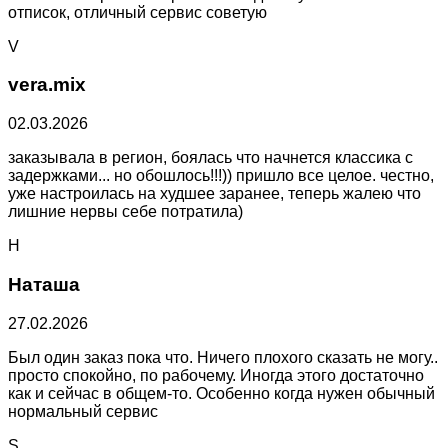
отписок, отличный сервис советую
V
vera.mix
02.03.2026
заказывала в регион, боялась что начнется классика с
задержками... но обошлось!!!)) пришло все целое. честно,
уже настроилась на худшее заранее, теперь жалею что
лишние нервы себе потратила)
Н
Наташа
27.02.2026
Был один заказ пока что. Ничего плохого сказать не могу..
просто спокойно, по рабочему. Иногда этого достаточно
как и сейчас в общем-то. Особенно когда нужен обычный
нормальный сервис
S