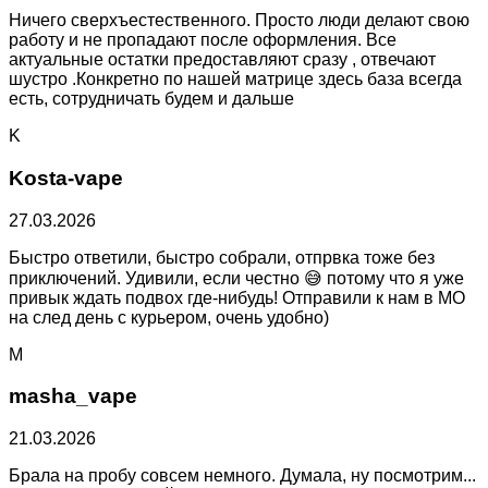
Ничего сверхъестественного. Просто люди делают свою
работу и не пропадают после оформления. Все
актуальные остатки предоставляют сразу , отвечают
шустро .Конкретно по нашей матрице здесь база всегда
есть, сотрудничать будем и дальше
K
Kosta-vape
27.03.2026
Быстро ответили, быстро собрали, отпрвка тоже без
приключений. Удивили, если честно 😅 потому что я уже
привык ждать подвох где-нибудь! Отправили к нам в МО
на след день с курьером, очень удобно)
M
masha_vape
21.03.2026
Брала на пробу совсем немного. Думала, ну посмотрим...