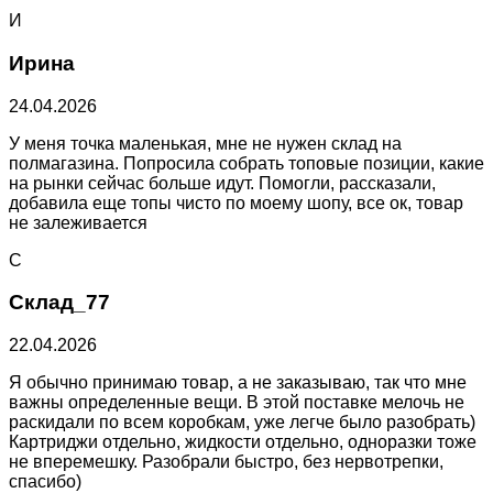
И
Ирина
24.04.2026
У меня точка маленькая, мне не нужен склад на
полмагазина. Попросила собрать топовые позиции, какие
на рынки сейчас больше идут. Помогли, рассказали,
добавила еще топы чисто по моему шопу, все ок, товар
не залеживается
С
Склад_77
22.04.2026
Я обычно принимаю товар, а не заказываю, так что мне
важны определенные вещи. В этой поставке мелочь не
раскидали по всем коробкам, уже легче было разобрать)
Картриджи отдельно, жидкости отдельно, одноразки тоже
не вперемешку. Разобрали быстро, без нервотрепки,
спасибо)