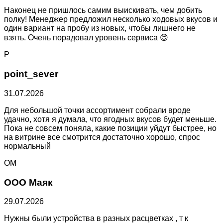
Наконец не пришлось самим выискивать, чем добить
полку! Менеджер предложил несколько ходовых вкусов и
один вариант на пробу из новых, чтобы лишнего не
взять. Очень порадовал уровень сервиса 😊
P
point_sever
31.07.2026
Для небольшой точки ассортимент собрали вроде
удачно, хотя я думала, что ягодных вкусов будет меньше.
Пока не совсем поняла, какие позиции уйдут быстрее, но
на витрине все смотрится достаточно хорошо, спрос
нормальный
ОМ
ООО Маяк
29.07.2026
Нужны были устройства в разных расцветках , т к