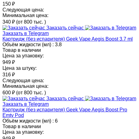
150 ₽
Следующая цена:
Минимальная цена:
340 ₽
(от 800 тыс.
)
Заказать сейчас
Заказать в Telegram
Картридж (без испарителя) Geek Vape Aegis Boost 3.7 ml
Объём жидкости (мл) :
3.8
Товар в наличии
Цена за упаковку:
949 ₽
Цена за штуку:
316 ₽
Следующая цена:
Минимальная цена:
600 ₽
(от 800 тыс.
)
Заказать сейчас
Заказать в Telegram
Картридж (без испарителя) Geek Vape Aegis Boost Pro
Emty Pod
Объём жидкости (мл) :
6
Товар в наличии
Цена за упаковку:
949 ₽