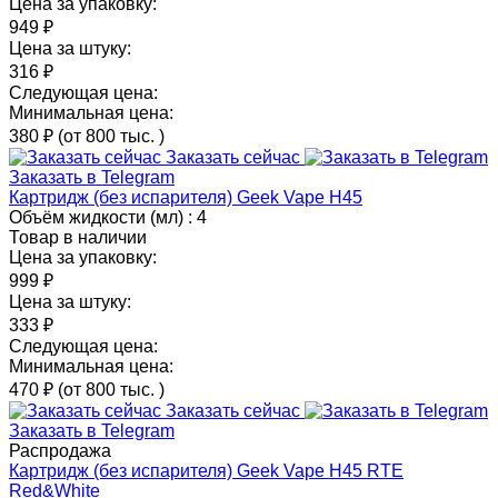
Цена за упаковку:
949 ₽
Цена за штуку:
316 ₽
Следующая цена:
Минимальная цена:
380 ₽
(от 800 тыс.
)
Заказать сейчас
Заказать в Telegram
Картридж (без испарителя) Geek Vape H45
Объём жидкости (мл) :
4
Товар в наличии
Цена за упаковку:
999 ₽
Цена за штуку:
333 ₽
Следующая цена:
Минимальная цена:
470 ₽
(от 800 тыс.
)
Заказать сейчас
Заказать в Telegram
Распродажа
Картридж (без испарителя) Geek Vape H45 RTE
Red&White