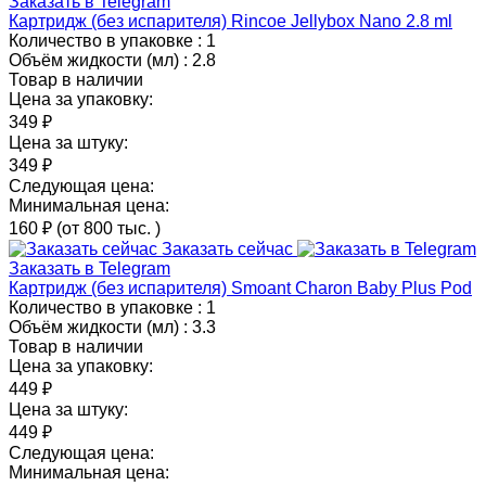
Заказать в Telegram
Картридж (без испарителя) Rincoe Jellybox Nano 2.8 ml
Количество в упаковке :
1
Объём жидкости (мл) :
2.8
Товар в наличии
Цена за упаковку:
349 ₽
Цена за штуку:
349 ₽
Следующая цена:
Минимальная цена:
160 ₽
(от 800 тыс.
)
Заказать сейчас
Заказать в Telegram
Картридж (без испарителя) Smoant Charon Baby Plus Pod
Количество в упаковке :
1
Объём жидкости (мл) :
3.3
Товар в наличии
Цена за упаковку:
449 ₽
Цена за штуку:
449 ₽
Следующая цена:
Минимальная цена: