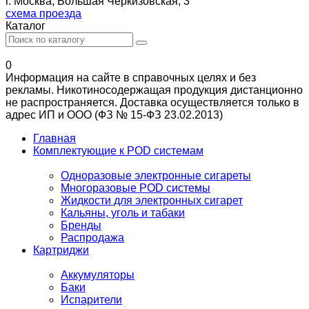
г. Москва, Большая Черкизовская, 3
схема проезда
Каталог
0
Информация на сайте в справочных целях и без
рекламы. Никотиносодержащая продукция дистанционно
не распространяется. Доставка осуществляется только в
адрес ИП и ООО (ФЗ № 15-ФЗ 23.02.2013)
Главная
Комплектующие к POD системам
Одноразовые электронные сигареты
Многоразовые POD системы
Жидкости для электронных сигарет
Кальяны, уголь и табаки
Бренды
Распродажа
Картриджи
Аккумуляторы
Баки
Испарители