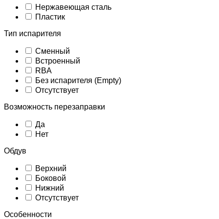
Нержавеющая сталь
Пластик
Тип испарителя
Сменный
Встроенный
RBA
Без испарителя (Empty)
Отсутствует
Возможность перезаправки
Да
Нет
Обдув
Верхний
Боковой
Нижний
Отсутствует
Особенности