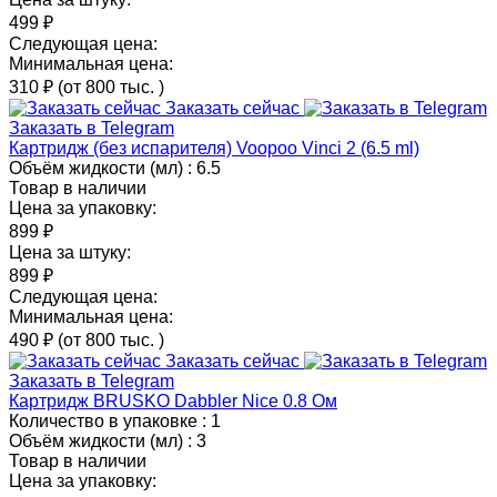
499 ₽
Следующая цена:
Минимальная цена:
310 ₽
(от 800 тыс.
)
Заказать сейчас
Заказать в Telegram
Картридж (без испарителя) Voopoo Vinci 2 (6.5 ml)
Объём жидкости (мл) :
6.5
Товар в наличии
Цена за упаковку:
899 ₽
Цена за штуку:
899 ₽
Следующая цена:
Минимальная цена:
490 ₽
(от 800 тыс.
)
Заказать сейчас
Заказать в Telegram
Картридж BRUSKO Dabbler Nice 0.8 Ом
Количество в упаковке :
1
Объём жидкости (мл) :
3
Товар в наличии
Цена за упаковку: