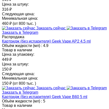
Цена за штуку:
316 ₽
Следующая цена:
Минимальная цена:
460 ₽
(от 800 тыс.
)
Заказать сейчас
Заказать в Telegram
Распродажа
Картридж (без испарителя) Geek Vape AP2 4.5 ml
Объём жидкости (мл) :
4.9
Товар в наличии
Цена за упаковку:
449 ₽
Цена за штуку:
150 ₽
Следующая цена:
Минимальная цена:
150 ₽
(от 800 тыс.
)
Заказать сейчас
Заказать в Telegram
Картридж (без испарителя) Geek Vape B60 5 ml
Объём жидкости (мл) :
5
Товар в наличии