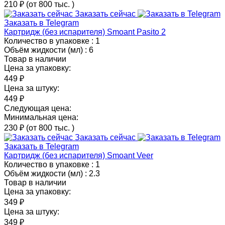
210 ₽
(от 800 тыс.
)
Заказать сейчас
Заказать в Telegram
Картридж (без испарителя) Smoant Pasito 2
Количество в упаковке :
1
Объём жидкости (мл) :
6
Товар в наличии
Цена за упаковку:
449 ₽
Цена за штуку:
449 ₽
Следующая цена:
Минимальная цена:
230 ₽
(от 800 тыс.
)
Заказать сейчас
Заказать в Telegram
Картридж (без испарителя) Smoant Veer
Количество в упаковке :
1
Объём жидкости (мл) :
2.3
Товар в наличии
Цена за упаковку:
349 ₽
Цена за штуку:
349 ₽