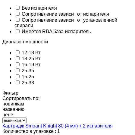
Без испарителя
Сопротивление зависит от испарителя
Сопротивление зависит от установленной
спирали
Имеется RBA база-испаритель
Диапазон мощности
12-18 Вт
18-25 Вт
16-19 Вт
25-35
15-25
25-33
Фильтр
Сортировать по:
новинкам
названию
цене
Картридж Smoant Knight 80 (4 мл) + 2 испарителя
Количество в упаковке :
1