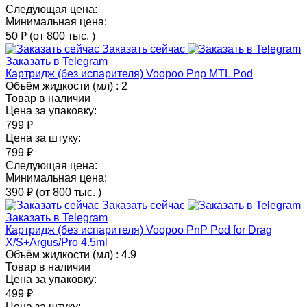
Следующая цена:
Минимальная цена:
50 ₽
(от 800 тыс.
)
Заказать сейчас
Заказать в Telegram
Картридж (без испарителя) Voopoo Pnp MTL Pod
Объём жидкости (мл) :
2
Товар в наличии
Цена за упаковку:
799 ₽
Цена за штуку:
799 ₽
Следующая цена:
Минимальная цена:
390 ₽
(от 800 тыс.
)
Заказать сейчас
Заказать в Telegram
Картридж (без испарителя) Voopoo PnP Pod for Drag
X/S+Argus/Pro 4.5ml
Объём жидкости (мл) :
4.9
Товар в наличии
Цена за упаковку:
499 ₽
Цена за штуку: