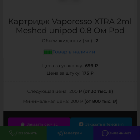
Картридж Vaporesso XTRA 2ml
Meshed unipod 0.8 Ом Pod
2
Объём жидкости (мл) :
Товар в наличии
699 ₽
Цена за упаковку:
175 ₽
Цена за штуку:
(от 30 тыс.
)
Следующая цена:
200 ₽
(от 800 тыс.
)
Минимальная цена:
200 ₽
Заказать сейчас
Заказать в Telegram
Позвонить
Телеграм
Онлайн-чат