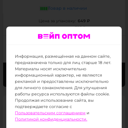
Товар в наличии
649 ₽
Цена за упаковку:
325 ₽
Цена за штуку:
(от 30 тыс.
)
Следующая цена:
340 ₽
(от 800 тыс.
)
Минимальная цена:
310 ₽
Информация, размещённая на данном сайте,
предназначена только для лиц старше 18 лет.
Материалы носят исключительно
Заказать сейчас
Заказать в Telegram
информационный характер, не являются
рекламой и предоставлены исключительно
для личного ознакомления. Для улучшения
работы ресурса используются файлы cookie.
Продолжая использование сайта, вы
подтверждаете согласие с
Пользовательским соглашением
и
Политикой конфиденциальности.