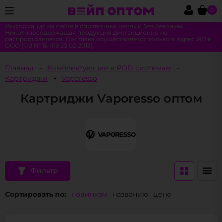
0
Информация на сайте в справочных целях и без рекламы.
Никотиносодержащая продукция дистанционно не
распространяется. Доставка осуществляется только в адрес ИП и
ООО (ФЗ № 15-ФЗ 23.02.2013)
Главная
Комплектующие к POD системам
Картриджи
Vaporesso
Картриджи Vaporesso оптом
Фильтр
Сортировать по:
новинкам
названию
цене