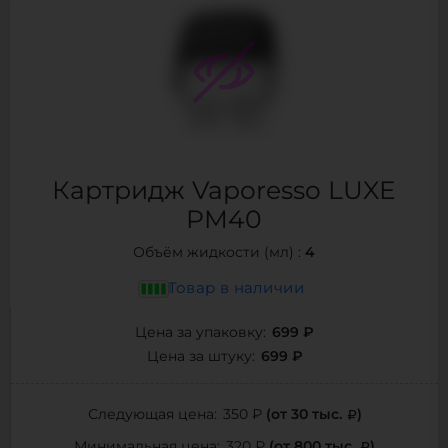
Картридж Vaporesso LUXE
PM40
4
Объём жидкости (мл) :
Товар в наличии
699 ₽
Цена за упаковку:
699 ₽
Цена за штуку:
(от 30 тыс.
)
Следующая цена:
350 ₽
(от 800 тыс.
)
Минимальная цена:
320 ₽