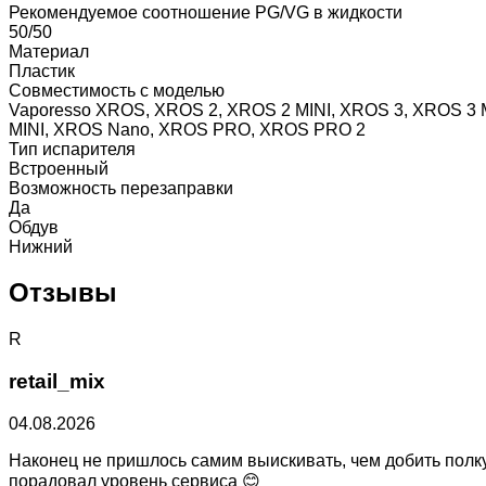
Рекомендуемое соотношение PG/VG в жидкости
50/50
Материал
Пластик
Совместимость с моделью
Vaporesso XROS, XROS 2, XROS 2 MINI, XROS 3, XROS 3
MINI, XROS Nano, XROS PRO, XROS PRO 2
Тип испарителя
Встроенный
Возможность перезаправки
Да
Обдув
Нижний
Отзывы
R
retail_mix
04.08.2026
Наконец не пришлось самим выискивать, чем добить полку
порадовал уровень сервиса 😊