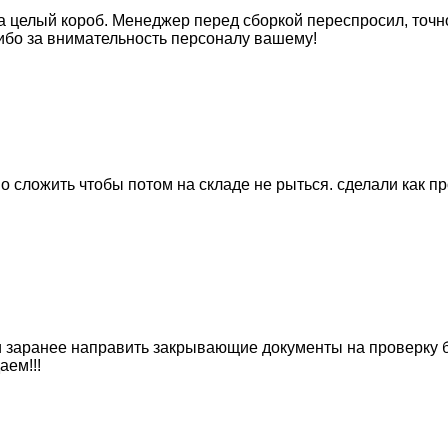
 целый короб. Менеджер перед сборкой переспросил, точно 
сибо за внимательность персоналу вашему!
 сложить чтобы потом на складе не рыться. сделали как пр
и заранее направить закрывающие документы на проверку б
аем!!!