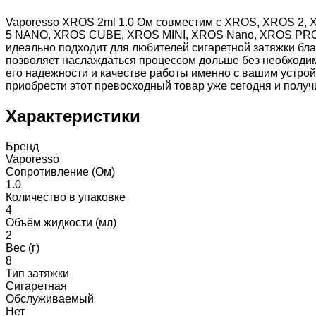
Vaporesso XROS 2ml 1.0 Ом совместим с XROS, XROS 2, 
5 NANO, XROS CUBE, XROS MINI, XROS Nano, XROS PRO, 
идеально подходит для любителей сигаретной затяжки бла
позволяет наслаждаться процессом дольше без необходимо
его надежности и качестве работы именно с вашим устрой
приобрести этот превосходный товар уже сегодня и получ
Характеристики
Бренд
Vaporesso
Сопротивление (Ом)
1.0
Количество в упаковке
4
Объём жидкости (мл)
2
Вес (г)
8
Тип затяжки
Сигаретная
Обслуживаемый
Нет