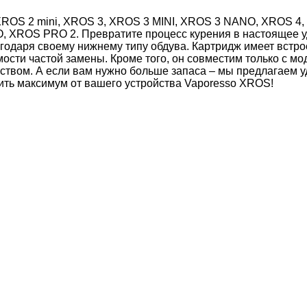
XROS 2 mini, XROS 3, XROS 3 MINI, XROS 3 NANO, XROS 4
XROS PRO 2. Превратите процесс курения в настоящее уд
годаря своему нижнему типу обдува. Картридж имеет встрое
сти частой замены. Кроме того, он совместим только с мо
ством. А если вам нужно больше запаса – мы предлагаем у
ить максимум от вашего устройства Vaporesso XROS!