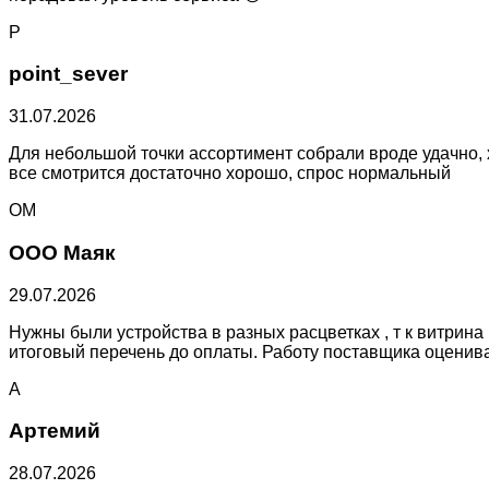
P
point_sever
31.07.2026
Для небольшой точки ассортимент собрали вроде удачно, х
все смотрится достаточно хорошо, спрос нормальный
ОМ
ООО Маяк
29.07.2026
Нужны были устройства в разных расцветках , т к витрин
итоговый перечень до оплаты. Работу поставщика оценив
А
Артемий
28.07.2026