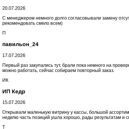
20.07.2026
С менеджером немного долго согласовывали замену отсут
рекомендовать смело всем)
П
павильон_24
17.07.2026
Первый раз закупались тут, брали пока немного на проверк
можно работать, сейчас собираем повторный заказ.
ИК
ИП Кедр
15.07.2026
Открывали маленькую витрину у кассы, большой ассортим
неделю часть позиций ушла хорошо, рады результатам и с
Т