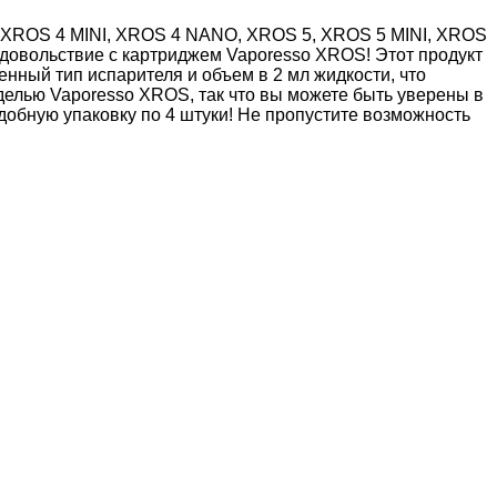
, XROS 4 MINI, XROS 4 NANO, XROS 5, XROS 5 MINI, XROS
овольствие с картриджем Vaporesso XROS! Этот продукт
нный тип испарителя и объем в 2 мл жидкости, что
делью Vaporesso XROS, так что вы можете быть уверены в
добную упаковку по 4 штуки! Не пропустите возможность