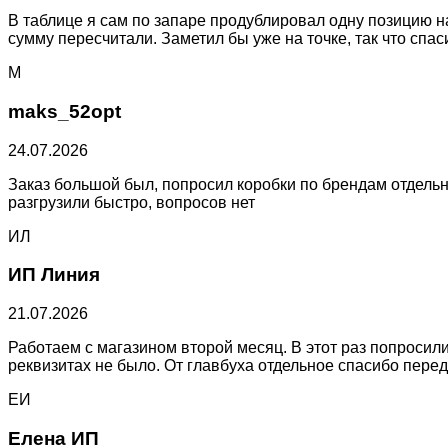
В таблице я сам по запаре продублировал одну позицию на
сумму пересчитали. Заметил бы уже на точке, так что спа
M
maks_52opt
24.07.2026
Заказ большой был, попросил коробки по брендам отдельно
разгрузили быстро, вопросов нет
ИЛ
ИП Линия
21.07.2026
Работаем с магазином второй месяц. В этот раз попросил
реквизитах не было. От главбуха отдельное спасибо перед
ЕИ
Елена ИП