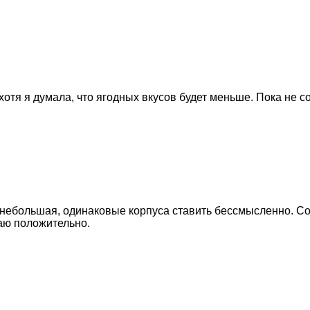
отя я думала, что ягодных вкусов будет меньше. Пока не со
а небольшая, одинаковые корпуса ставить бессмысленно. С
аю положительно.