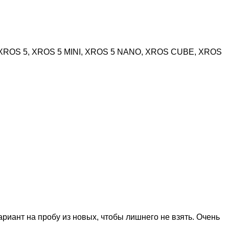
, XROS 5, XROS 5 MINI, XROS 5 NANO, XROS CUBE, XROS
риант на пробу из новых, чтобы лишнего не взять. Очень