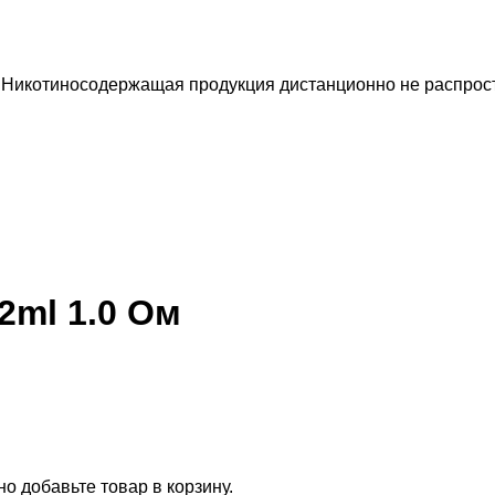
 Никотиносодержащая продукция дистанционно не распрост
2ml 1.0 Ом
о добавьте товар в корзину.