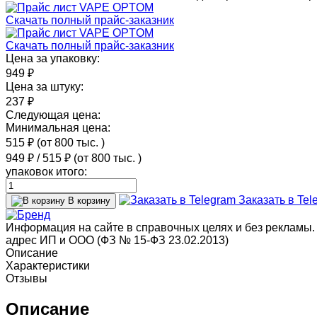
Скачать полный прайс-заказник
Скачать полный прайс-заказник
Цена за упаковку:
949 ₽
Цена за штуку:
237 ₽
Следующая цена:
Минимальная цена:
515 ₽
(от 800 тыс.
)
949 ₽
/
515 ₽
(от 800 тыс.
)
упаковок итого:
Заказать в Tel
В корзину
Информация на сайте в справочных целях и без рекламы.
адрес ИП и ООО (ФЗ № 15-ФЗ 23.02.2013)
Описание
Характеристики
Отзывы
Описание