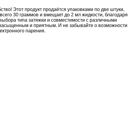
бство! Этот продукт продаётся упаковками по две штуки,
 всего 30 граммов и вмещает до 2 мл жидкости, благодаря
 выбора типа затяжки и совместимости с различными
ет насыщенным и приятным. И не забывайте о возможности
ектронного парения.