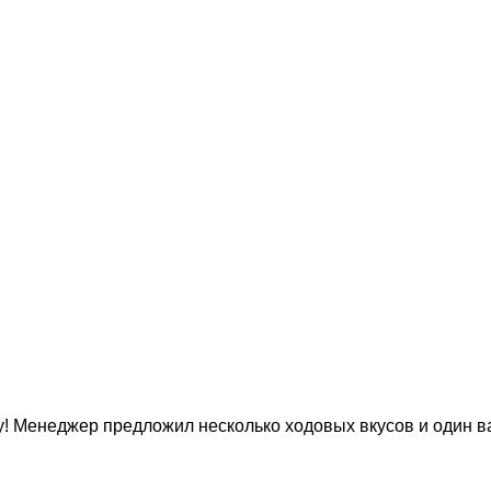
! Менеджер предложил несколько ходовых вкусов и один ва