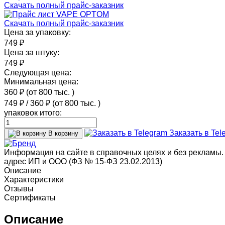
Скачать полный прайс-заказник
Скачать полный прайс-заказник
Цена за упаковку:
749 ₽
Цена за штуку:
749 ₽
Следующая цена:
Минимальная цена:
360 ₽
(от 800 тыс.
)
749 ₽
/
360 ₽
(от 800 тыс.
)
упаковок итого:
Заказать в Tel
В корзину
Информация на сайте в справочных целях и без рекламы.
адрес ИП и ООО (ФЗ № 15-ФЗ 23.02.2013)
Описание
Характеристики
Отзывы
Сертификаты
Описание