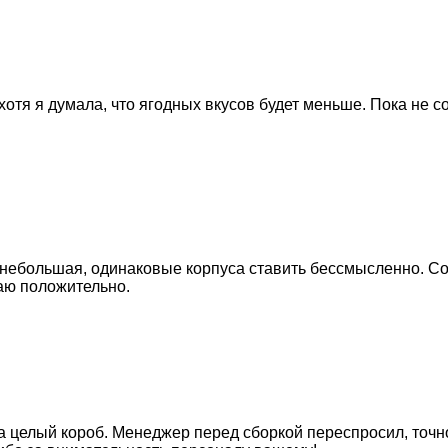
отя я думала, что ягодных вкусов будет меньше. Пока не со
а небольшая, одинаковые корпуса ставить бессмысленно. С
аю положительно.
 целый короб. Менеджер перед сборкой переспросил, точно 