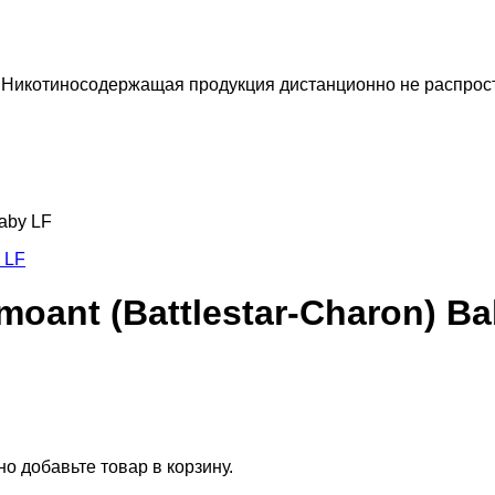
 Никотиносодержащая продукция дистанционно не распрост
aby LF
oant (Battlestar-Charon) Ba
о добавьте товар в корзину.