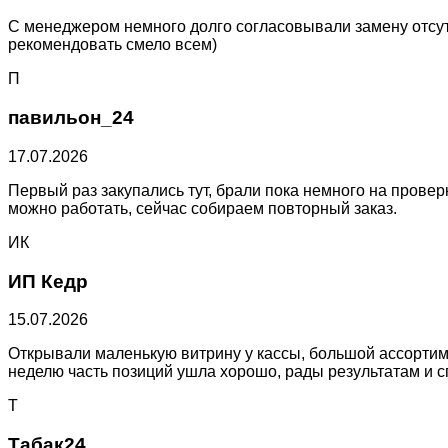
С менеджером немного долго согласовывали замену отсут
рекомендовать смело всем)
П
павильон_24
17.07.2026
Первый раз закупались тут, брали пока немного на проверк
можно работать, сейчас собираем повторный заказ.
ИК
ИП Кедр
15.07.2026
Открывали маленькую витрину у кассы, большой ассортим
неделю часть позиций ушла хорошо, рады результатам и с
Т
Табак24