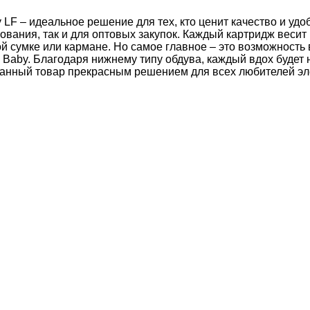
 LF – идеальное решение для тех, кто ценит качество и удо
ования, так и для оптовых закупок. Каждый картридж весит
й сумке или кармане. Но самое главное – это возможность
ron Baby. Благодаря нижнему типу обдува, каждый вдох буд
 данный товар прекрасным решением для всех любителей эл