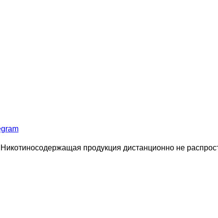
egram
 Никотиносодержащая продукция дистанционно не распростр