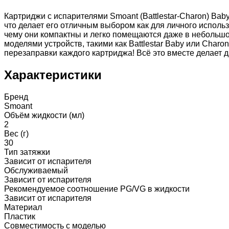
Картриджи с испарителями Smoant (Battlestar-Charon) Baby
что делает его отличным выбором как для личного использ
чему они компактны и легко помещаются даже в небольшо
моделями устройств, такими как Battlestar Baby или Cha
перезаправки каждого картриджа! Всё это вместе делает
Характеристики
Бренд
Smoant
Объём жидкости (мл)
2
Вес (г)
30
Тип затяжки
Зависит от испарителя
Обслуживаемый
Зависит от испарителя
Рекомендуемое соотношение PG/VG в жидкости
Зависит от испарителя
Материал
Пластик
Совместимость с моделью