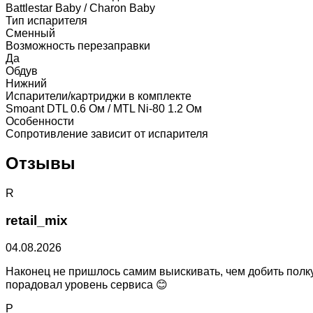
Battlestar Baby / Charon Baby
Тип испарителя
Сменный
Возможность перезаправки
Да
Обдув
Нижний
Испарители/картриджи в комплекте
Smoant DTL 0.6 Ом / MTL Ni-80 1.2 Ом
Особенности
Сопротивление зависит от испарителя
Отзывы
R
retail_mix
04.08.2026
Наконец не пришлось самим выискивать, чем добить полку
порадовал уровень сервиса 😊
P