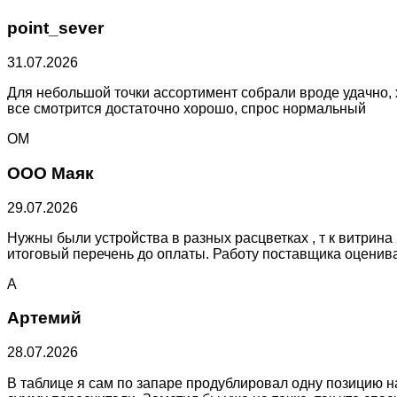
point_sever
31.07.2026
Для небольшой точки ассортимент собрали вроде удачно, х
все смотрится достаточно хорошо, спрос нормальный
ОМ
ООО Маяк
29.07.2026
Нужны были устройства в разных расцветках , т к витрин
итоговый перечень до оплаты. Работу поставщика оценив
А
Артемий
28.07.2026
В таблице я сам по запаре продублировал одну позицию на