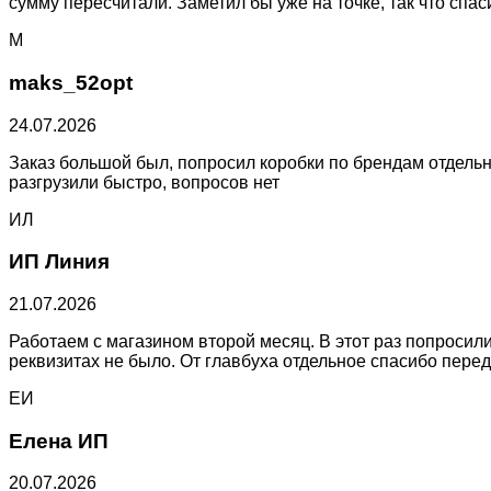
сумму пересчитали. Заметил бы уже на точке, так что спа
M
maks_52opt
24.07.2026
Заказ большой был, попросил коробки по брендам отдельно
разгрузили быстро, вопросов нет
ИЛ
ИП Линия
21.07.2026
Работаем с магазином второй месяц. В этот раз попросил
реквизитах не было. От главбуха отдельное спасибо перед
ЕИ
Елена ИП
20.07.2026