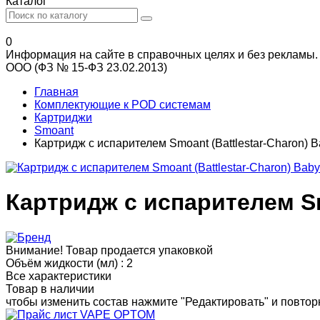
Каталог
0
Информация на сайте в справочных целях и без рекламы.
ООО (ФЗ № 15-ФЗ 23.02.2013)
Главная
Комплектующие к POD системам
Картриджи
Smoant
Картридж с испарителем Smoant (Battlestar-Charon) B
Картридж с испарителем Sm
Внимание! Товар продается упаковкой
Объём жидкости (мл) :
2
Все характеристики
Товар в наличии
чтобы изменить состав нажмите "Редактировать" и повторн