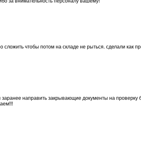
сибо за внимательность персоналу вашему!
 сложить чтобы потом на складе не рыться. сделали как пр
и заранее направить закрывающие документы на проверку б
аем!!!