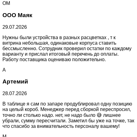
ОМ
ООО Маяк
29.07.2026
Нужны были устройства в разных расцветках , т к
витрина небольшая, одинаковые корпуса ставить
бессмысленно. Сотрудник проверил остатки по каждому
варианту и прислал итоговый перечень до оплаты.
Работу поставщика оцениваю положительно.
А
Артемий
28.07.2026
В таблице я сам по запаре продублировал одну позицию
на целый короб. Менеджер перед сборкой переспросил,
точно ли столько надо. нет, не надо было 😅 лишнее
убрали, сумму пересчитали. Заметил бы уже на точке, так
что спасибо за внимательность персоналу вашему!
M