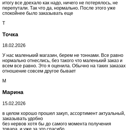
итогу все доехало как надо, ничего не потерялось, не
перепутали. Так что да, нормально. После этого уже
спокойнее было заказывать еще
Т
Точка
18.02.2026
У нас маленький магазин, берем не тоннами. Все равно
нормально отнеслись, без такого что маленький заказ и
всем все равно. Это я оценила. Обычно на таких заказах
отношение совсем другое бывает
М
Марина
15.02.2026
в целом хорошо прошел закуп, ассортимент актуальный,
заказывать удобно
без нервов хотя бы до самого момента получения
товара. и уже за это спасибо