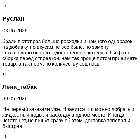
Р
Руслан
03.06.2026
брали в этот раз больше расходки и немного одноразок
на добивку. по вкусам не все было, но замену
согласовали быстро. единственное, хотелось бы фото
сборки перед отправкой, нам так проще потом принимать
товар. а так норм, по количеству сошлось
Л
Лена_табак
30.05.2026
Не первый заказали уже. Нравится что можно добрать и
жидкости, и поды, и расходку в одном месте. Иногда
чегото нет, но пишут сразу об этом, доставка топовая и
быстрая
D