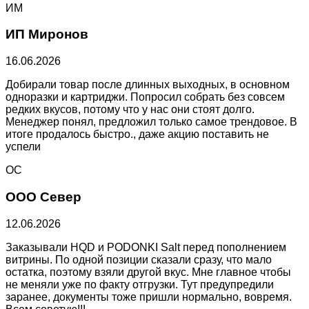
ИМ
ИП Миронов
16.06.2026
Добирали товар после длинных выходных, в основном
одноразки и картриджи. Попросил собрать без совсем
редких вкусов, потому что у нас они стоят долго.
Менеджер понял, предложил только самое трендовое. В
итоге продалось быстро., даже акцию поставить не
успели
ОС
ООО Север
12.06.2026
Заказывали HQD и PODONKI Salt перед пополнением
витрины. По одной позиции сказали сразу, что мало
остатка, поэтому взяли другой вкус. Мне главное чтобы
не меняли уже по факту отгрузки. Тут предупредили
заранее, документы тоже пришли нормально, вовремя.