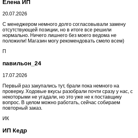
Елена ИП
20.07.2026
С менеджером немного долго согласовывали замену
отсутствующей позиции, но в итоге все решили
нормально. Ничего лишнего без моего ведома не
положили! Магазин могу рекомендовать смело всем)
П
павильон_24
17.07.2026
Первый раз закупались тут, брали пока немного на
проверку. Ходовые вкусы разобрали почти сразу у нас, с
некоторыми не угадали, но это уже не к поставщику
вопрос. В целом можно работать, сейчас собираем
повторный заказ.
ИК
ИП Кедр