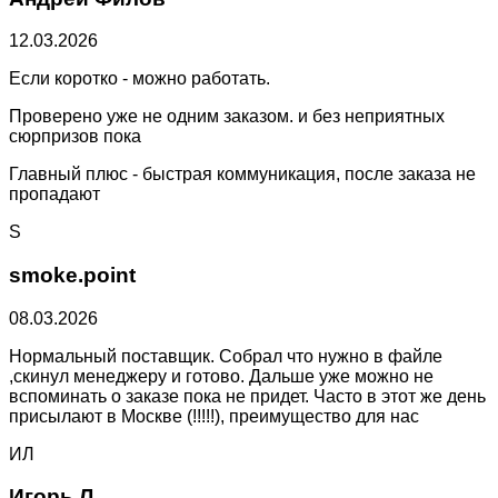
12.03.2026
Если коротко - можно работать.
Проверено уже не одним заказом. и без неприятных
сюрпризов пока
Главный плюс - быстрая коммуникация, после заказа не
пропадают
S
smoke.point
08.03.2026
Нормальный поставщик. Собрал что нужно в файле
,скинул менеджеру и готово. Дальше уже можно не
вспоминать о заказе пока не придет. Часто в этот же день
присылают в Москве (!!!!!), преимущество для нас
ИЛ
Игорь Л.