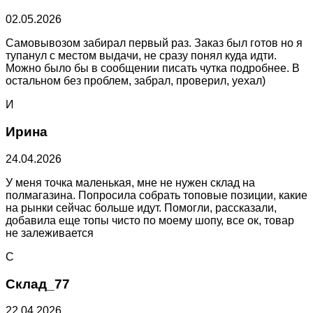
02.05.2026
Самовывозом забирал первый раз. Заказ был готов но я
тупанул с местом выдачи, не сразу понял куда идти.
Можно было бы в сообщении писать чутка подробнее. В
остальном без проблем, забрал, проверил, уехал)
И
Ирина
24.04.2026
У меня точка маленькая, мне не нужен склад на
полмагазина. Попросила собрать топовые позиции, какие
на рынки сейчас больше идут. Помогли, рассказали,
добавила еще топы чисто по моему шопу, все ок, товар
не залеживается
С
Склад_77
22.04.2026