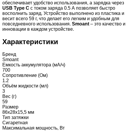
обеспечивает удобство использования, а зарядка через
USB Type C
с током заряда 0.5 А позволяет быстро
восполнить заряд. Устройство выполнено из пластика и
весит всего 59 г, что делает его легким и удобным для
повседневного использования.
Smoant
– это качество и
инновации в каждом устройстве.
Характеристики
Бренд
Smoant
Емкость аккумулятора (мА/ч)
700
Сопротивление (Ом)
1.2
Объём жидкости (мл)
3
Вес (г)
59
Размер
86х28х15,5 мм
Тип затяжки
Сигаретная
Максимальная мощность, Вт