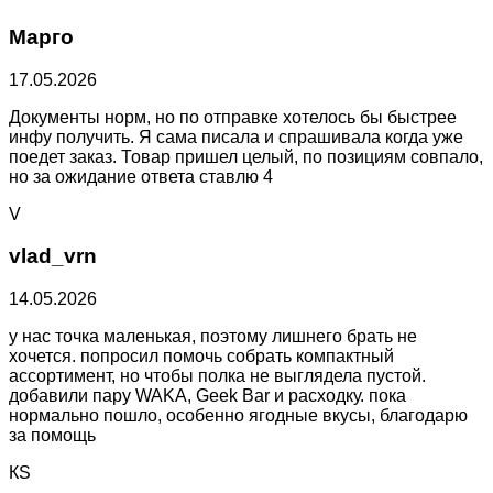
Марго
17.05.2026
Документы норм, но по отправке хотелось бы быстрее
инфу получить. Я сама писала и спрашивала когда уже
поедет заказ. Товар пришел целый, по позициям совпало,
но за ожидание ответа ставлю 4
V
vlad_vrn
14.05.2026
у нас точка маленькая, поэтому лишнего брать не
хочется. попросил помочь собрать компактный
ассортимент, но чтобы полка не выглядела пустой.
добавили пару WAKA, Geek Bar и расходку. пока
нормально пошло, особенно ягодные вкусы, благодарю
за помощь
КS