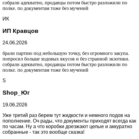
собрали адекватно, продавцы потом быстро разложили по
полке. по документам тоже без мучений
ИК
ИП Кравцов
24.06.2026
брали партию под небольшую точку, без огромного закупа.
попросил больше ходовых вкусов и без странной экзотики.
собрали адекватно, продавцы потом быстро разложили по
полке. по документам тоже без мучений
S
Shop_Юг
19.06.2026
Уже третий раз берем тут жидкости и немного подов на
пополнение. Оч рады, что документы приходят всегда как
по часам. Ну а что коробки доезжают целые и аккуратно
собранные - так это вообще сказка!