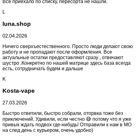
Все приехало по списку, пересорта не нашли.
L
luna.shop
02.04.2026
Ничего сверхъестественного. Просто люди делают свою
работу и не пропадают после оформления. Все
актуальные остатки предоставляют сразу , отвечают
шустро .Конкретно по нашей матрице здесь база всегда
есть, сотрудничать будем и дальше
K
Kosta-vape
27.03.2026
Быстро ответили, быстро собрали, отпрвка тоже без
приключений. Удивили, если честно 😅 потому что я уже
привык ждать подвох где-нибудь! Отправили к нам в МО
на след день с курьером, очень удобно)