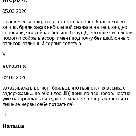
05.03.2026
Человечески общаются, вот что наверно больше всего
зашло, брали заказ небольшой сначала на тест, заодно
спросили, что сейчас больше берут. Дали полезную инфу,
помогли собрать ассортимент под точку без шаблонных
отписок, отличный сервис советую
V
vera.mix
02.03.2026
заказывала в регион, боялась что начнется классика с
задержками... но обошлось!!!)) пришло все целое. честно,
уже настроилась на худшее заранее, теперь жалею что
лишние нервы себе потратила)
Н
Наташа