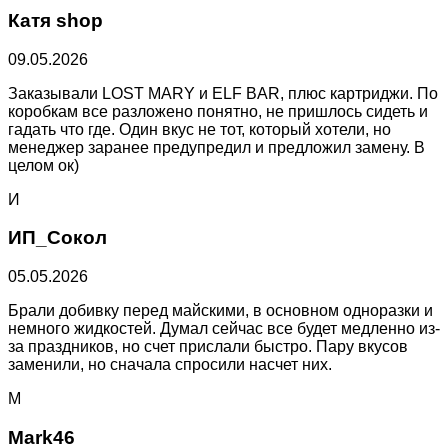
Катя shop
09.05.2026
Заказывали LOST MARY и ELF BAR, плюс картриджи. По
коробкам все разложено понятно, не пришлось сидеть и
гадать что где. Один вкус не тот, который хотели, но
менеджер заранее предупредил и предложил замену. В
целом ок)
И
ИП_Сокол
05.05.2026
Брали добивку перед майскими, в основном одноразки и
немного жидкостей. Думал сейчас все будет медленно из-
за праздников, но счет прислали быстро. Пару вкусов
заменили, но сначала спросили насчет них.
M
Mark46