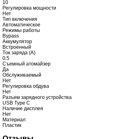
10
Регулировка мощности
Нет
Тип включения
Автоматическое
Режимы работы
Bypass
Аккумулятор
Встроенный
Ток заряда (A)
0.5
Съемный атомайзер
Да
Обслуживаемый
Нет
Регулировка обдува
Нет
Разъем зарядного устройства
USB Type C
Наличие дисплея
Нет
Материал
Пластик
Отзывы