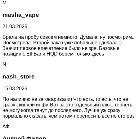
M
masha_vape
21.03.2026
Брала на пробу совсем немного. Думала, ну посмотрим...
Посмотрела. Второй заказ уже побольше сделала :)
Значит первое впечатление было не зря. Базовые
позиции с Elf Bar и HQD берем только здесь
N
nash_store
15.03.2026
По наличию не заговаривали) Что есть, то есть, что нет,
сразу скинули инфу. Вот за это отдельный плюс, терпеть
не могу когда тянут до последнего. Лучше уж сразу
нормально сказать, чем потом переносить все по сто раз
АФ
Андрей Филов