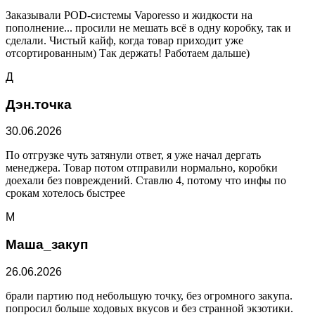
Заказывали POD-системы Vaporesso и жидкости на
пополнение... просили не мешать всё в одну коробку, так и
сделали. Чистый кайф, когда товар приходит уже
отсортированным) Так держать! Работаем дальше)
Д
Дэн.точка
30.06.2026
По отгрузке чуть затянули ответ, я уже начал дергать
менеджера. Товар потом отправили нормально, коробки
доехали без повреждений. Ставлю 4, потому что инфы по
срокам хотелось быстрее
М
Маша_закуп
26.06.2026
брали партию под небольшую точку, без огромного закупа.
попросил больше ходовых вкусов и без странной экзотики.