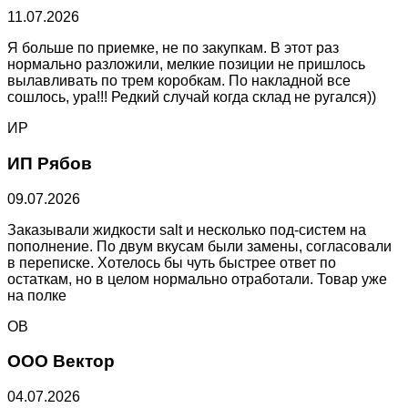
11.07.2026
Я больше по приемке, не по закупкам. В этот раз
нормально разложили, мелкие позиции не пришлось
вылавливать по трем коробкам. По накладной все
сошлось, ура!!! Редкий случай когда склад не ругался))
ИР
ИП Рябов
09.07.2026
Заказывали жидкости salt и несколько под-систем на
пополнение. По двум вкусам были замены, согласовали
в переписке. Хотелось бы чуть быстрее ответ по
остаткам, но в целом нормально отработали. Товар уже
на полке
ОВ
ООО Вектор
04.07.2026