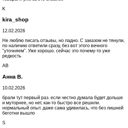
K
kira_shop
12.02.2026
Не люблю писать отзывы, но ладно. С заказом не тянули,
по наличию ответили сразу, без вот этого вечного
"уточняем". Уже хорошо. сейчас это почему-то уже
редкость
АВ
Анна В.
10.02.2026
брали тут первый раз. если честно думала будет дольше
и муторнее, но нет, как-то быстро все решили.
нормальный опыт. даже сама удивилась, что без лишней
беготни вышло
S