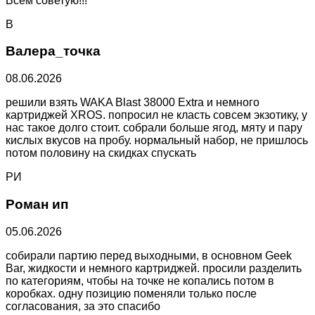
Всем советую!!!
В
Валера_точка
08.06.2026
решили взять WAKA Blast 38000 Extra и немного
картриджей XROS. попросил не класть совсем экзотику, у
нас такое долго стоит. собрали больше ягод, мяту и пару
кислых вкусов на пробу. нормальный набор, не пришлось
потом половину на скидках спускать
РИ
Роман ип
05.06.2026
собирали партию перед выходными, в основном Geek
Bar, жидкости и немного картриджей. просили разделить
по категориям, чтобы на точке не копались потом в
коробках. одну позицию поменяли только после
согласования, за это спасибо