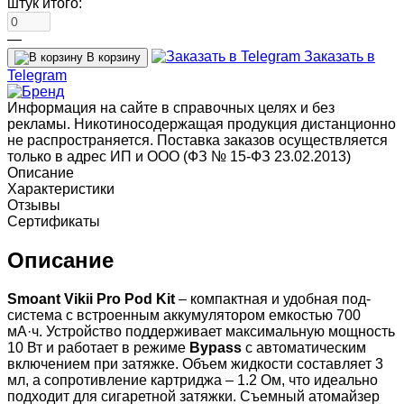
штук итого:
—
Заказать в
В корзину
Telegram
Информация на сайте в справочных целях и без
рекламы. Никотиносодержащая продукция дистанционно
не распространяется. Поставка заказов осуществляется
только в адрес ИП и ООО (ФЗ № 15-ФЗ 23.02.2013)
Описание
Характеристики
Отзывы
Сертификаты
Описание
Smoant Vikii Pro Pod Kit
– компактная и удобная под-
система с встроенным аккумулятором емкостью 700
мА·ч. Устройство поддерживает максимальную мощность
10 Вт и работает в режиме
Bypass
с автоматическим
включением при затяжке. Объем жидкости составляет 3
мл, а сопротивление картриджа – 1.2 Ом, что идеально
подходит для сигаретной затяжки. Съемный атомайзер