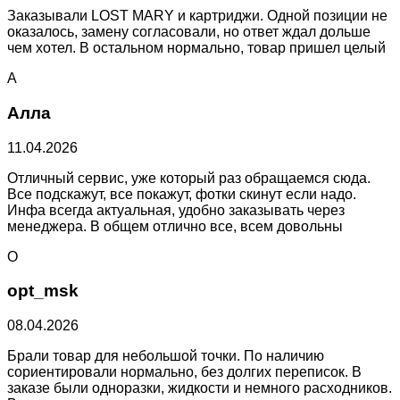
Заказывали LOST MARY и картриджи. Одной позиции не
оказалось, замену согласовали, но ответ ждал дольше
чем хотел. В остальном нормально, товар пришел целый
А
Алла
11.04.2026
Отличный сервис, уже который раз обращаемся сюда.
Все подскажут, все покажут, фотки скинут если надо.
Инфа всегда актуальная, удобно заказывать через
менеджера. В общем отлично все, всем довольны
O
opt_msk
08.04.2026
Брали товар для небольшой точки. По наличию
сориентировали нормально, без долгих переписок. В
заказе были одноразки, жидкости и немного расходников.