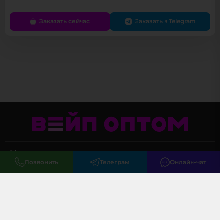
Заказать сейчас
Заказать в Telegram
Меню
Позвонить
Телеграм
Онлайн-чат
Клиентам