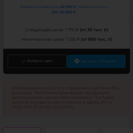
30 000 ₽
Добавьте товаров на
, чтобы получить
Опт
30 000 ₽
(от 30 тыс.
)
Следующая цена:
1 170 ₽
(от 800 тыс.
)
Минимальная цена:
1 120 ₽
Выбрать цвет
Заказать в Telegram
Информация на сайте в справочных целях и без
рекламы. Никотиносодержащая продукция
дистанционно не распространяется. Поставка
заказов осуществляется только в адрес ИП и
ООО (ФЗ № 15-ФЗ 23.02.2013)