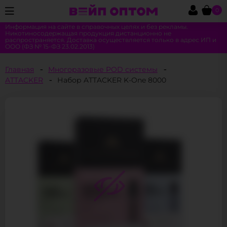
0
Информация на сайте в справочных целях и без рекламы.
Никотиносодержащая продукция дистанционно не
распространяется. Доставка осуществляется только в адрес ИП и
ООО (ФЗ № 15-ФЗ 23.02.2013)
Главная
Многоразовые POD системы
ATTACKER
Набор ATTACKER K-One 8000