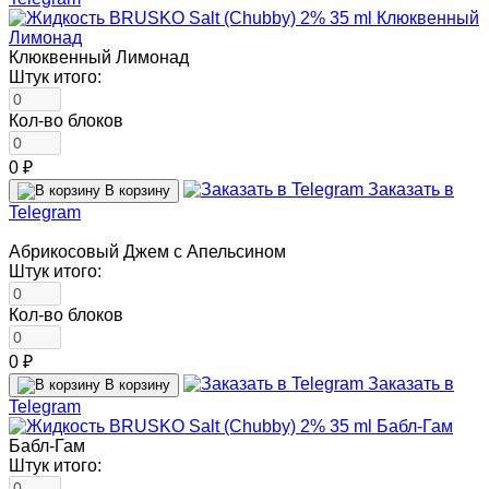
Клюквенный Лимонад
Штук итого:
Кол-во блоков
0 ₽
Заказать в
В корзину
Telegram
Абрикосовый Джем с Апельсином
Штук итого:
Кол-во блоков
0 ₽
Заказать в
В корзину
Telegram
Бабл-Гам
Штук итого: