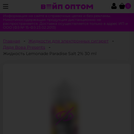
0
Информация на сайте в справочных целях и без рекламы.
Никотиносодержащая продукция дистанционно не
распространяется. Доставка осуществляется только в адрес ИП и
ООО (ФЗ № 15-ФЗ 23.02.2013)
Главная
Жидкости для электронных сигарет
Дядя Вова Presents
Жидкость Lemonade Paradise Salt 2% 30 ml