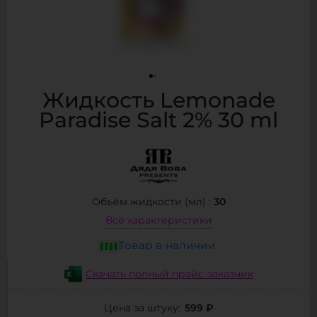
Жидкость Lemonade
Paradise Salt 2% 30 ml
30
Объём жидкости (мл) :
Все характеристики
Товар в наличии
Скачать полный прайс-заказник
599 ₽
Цена за штуку: