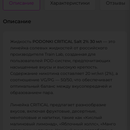
Описание
Характеристики
Отзывы
Описание
Жидкость
PODONKI CRITICAL Salt 2% 30 мл
— это
линейка солевых жидкостей от российского
производителя Train Lab, созданная для
пользователей POD-систем, предпочитающих
насыщенные вкусы и высокую крепость.
Содержание никотина составляет 20 мг/мл (2%), а
соотношение VG/PG — 50/50, что обеспечивает
оптимальный баланс между вкусопередачей и
образованием пара.
Линейка CRITICAL предлагает разнообразие
вкусов, включая фруктовые, десертные,
ментоловые и напитки, такие как «Кислый
малиновый лимонад», «Яблочный холлс», «Манго