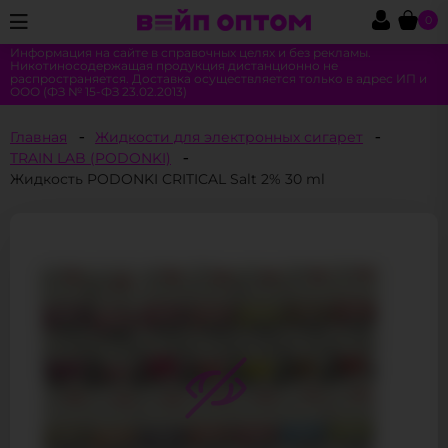
0
Информация на сайте в справочных целях и без рекламы.
Никотиносодержащая продукция дистанционно не
распространяется. Доставка осуществляется только в адрес ИП и
ООО (ФЗ № 15-ФЗ 23.02.2013)
Главная
Жидкости для электронных сигарет
TRAIN LAB (PODONKI)
Жидкость PODONKI CRITICAL Salt 2% 30 ml