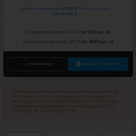
30 000 ₽
Добавьте товаров на
, чтобы получить
Опт
30 000 ₽
(от 30 тыс.
)
Следующая цена:
240 ₽
(от 800 тыс.
)
Минимальная цена:
210 ₽
Выбрать вкус
Заказать в Telegram
Информация на сайте в справочных целях и без
рекламы. Никотиносодержащая продукция
дистанционно не распространяется. Поставка
заказов осуществляется только в адрес ИП и
ООО (ФЗ № 15-ФЗ 23.02.2013)