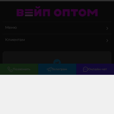
Меню
Клиентам
Позвонить
Телеграм
Онлайн-чат
+7 (495) 085 02 02
закрытый оптовый чат
info@vape-optom.ru
г. Москва, Большая Черкизовская, 3
© 2026 ВЕЙП ОПТОМ – Дистрибьютор POD-систем ООО "Эклипс" ОГРН: