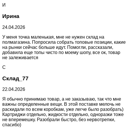
И
Ирина
24.04.2026
У меня точка маленькая, мне не нужен склад на
полмагазина. Попросила собрать топовые позиции, какие
на рынки сейчас больше идут. Помогли, рассказали,
добавила еще топы чисто по моему шопу, все ок, товар
не залеживается
С
Склад_77
22.04.2026
Я обычно принимаю товар, а не заказываю, так что мне
важны определенные вещи. В этой поставке мелочь не
раскидали по всем коробкам, уже легче было разобрать)
Картриджи отдельно, жидкости отдельно, одноразки тоже
не вперемешку. Разобрали быстро, без нервотрепки,
спасибо)