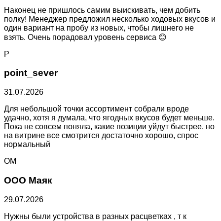
Наконец не пришлось самим выискивать, чем добить
полку! Менеджер предложил несколько ходовых вкусов и
один вариант на пробу из новых, чтобы лишнего не
взять. Очень порадовал уровень сервиса 😊
P
point_sever
31.07.2026
Для небольшой точки ассортимент собрали вроде
удачно, хотя я думала, что ягодных вкусов будет меньше.
Пока не совсем поняла, какие позиции уйдут быстрее, но
на витрине все смотрится достаточно хорошо, спрос
нормальный
ОМ
ООО Маяк
29.07.2026
Нужны были устройства в разных расцветках , т к