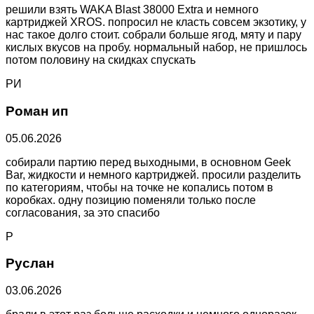
решили взять WAKA Blast 38000 Extra и немного
картриджей XROS. попросил не класть совсем экзотику, у
нас такое долго стоит. собрали больше ягод, мяту и пару
кислых вкусов на пробу. нормальный набор, не пришлось
потом половину на скидках спускать
РИ
Роман ип
05.06.2026
собирали партию перед выходными, в основном Geek
Bar, жидкости и немного картриджей. просили разделить
по категориям, чтобы на точке не копались потом в
коробках. одну позицию поменяли только после
согласования, за это спасибо
Р
Руслан
03.06.2026