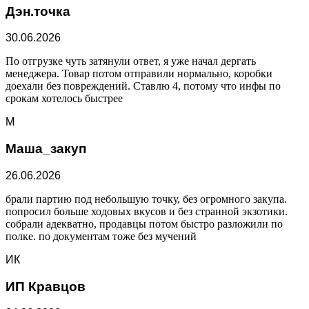
Дэн.точка
30.06.2026
По отгрузке чуть затянули ответ, я уже начал дергать
менеджера. Товар потом отправили нормально, коробки
доехали без повреждений. Ставлю 4, потому что инфы по
срокам хотелось быстрее
М
Маша_закуп
26.06.2026
брали партию под небольшую точку, без огромного закупа.
попросил больше ходовых вкусов и без странной экзотики.
собрали адекватно, продавцы потом быстро разложили по
полке. по документам тоже без мучений
ИК
ИП Кравцов