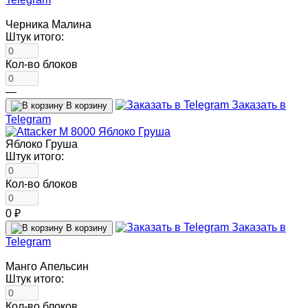
Черника Малина
Штук итого:
Кол-во блоков
—
Заказать в
В корзину
Telegram
Яблоко Груша
Штук итого:
Кол-во блоков
0 ₽
Заказать в
В корзину
Telegram
Манго Апельсин
Штук итого:
Кол-во блоков