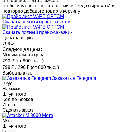
В наличии: 1 из 11 вкусов
чтобы изменить состав нажмите "Редактировать" и
повторно добавьте товар в корзину.
Скачать полный прайс-заказник
Скачать полный прайс-заказник
Цена за штуку:
799 ₽
Следующая цена:
Минимальная цена:
290 ₽
(от 800 тыс.
)
799 ₽
/
290 ₽
(от 800 тыс.
)
Выбрать вкус
Заказать в Telegram
Вкус
Наличие
Штук итого:
Кол-во блоков
Итого
Сделать заказ
Мята
Штук итого: