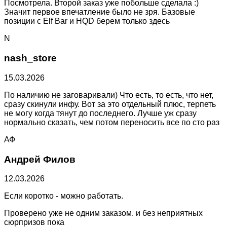
Посмотрела. Второй заказ уже побольше сделала :)
Значит первое впечатление было не зря. Базовые
позиции с Elf Bar и HQD берем только здесь
N
nash_store
15.03.2026
По наличию не заговаривали) Что есть, то есть, что нет,
сразу скинули инфу. Вот за это отдельный плюс, терпеть
не могу когда тянут до последнего. Лучше уж сразу
нормально сказать, чем потом переносить все по сто раз
АФ
Андрей Филов
12.03.2026
Если коротко - можно работать.
Проверено уже не одним заказом. и без неприятных
сюрпризов пока