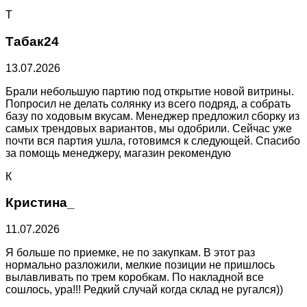
Т
Табак24
13.07.2026
Брали небольшую партию под открытие новой витрины.
Попросил не делать солянку из всего подряд, а собрать
базу по ходовым вкусам. Менеджер предложил сборку из
самых трендовых вариантов, мы одобрили. Сейчас уже
почти вся партия ушла, готовимся к следующей. Спасибо
за помощь менеджеру, магазин рекомендую
К
Кристина_
11.07.2026
Я больше по приемке, не по закупкам. В этот раз
нормально разложили, мелкие позиции не пришлось
вылавливать по трем коробкам. По накладной все
сошлось, ура!!! Редкий случай когда склад не ругался))