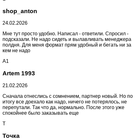
shop_anton
24.02.2026
Мне тут просто удобно. Написал - ответили. Спросил -
подсказали. Не надо сидеть и вылавливать менеджера
полдня. Для меня формат прям удобный и бегать ни за
кем не надо
A1
Artem 1993
21.02.2026
Сначала отнеслись с сомнением, партнер новый. Но по
итогу все доехало как надо, ничего не потерялось, не
перепутали. Так что да, нормально. После этого уже
спокойнее было заказывать еще
Т
Точка