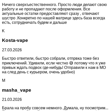
Ничего сверхъестественного. Просто люди делают свою
работу и не пропадают после оформления. Все
актуальные остатки предоставляют сразу , отвечают
шустро .Конкретно по нашей матрице здесь база всегда
есть, сотрудничать будем и дальше
K
Kosta-vape
27.03.2026
Быстро ответили, быстро собрали, отпрвка тоже без
приключений. Удивили, если честно 😅 потому что я уже
привык ждать подвох где-нибудь! Отправили к нам в МО
на след день с курьером, очень удобно)
M
masha_vape
21.03.2026
Брала на пробу совсем немного. Думала, ну посмотрим...