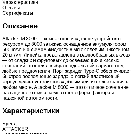
Характеристики
Отзывы
Сертификаты
Описание
Attacker M 8000 — компактное и удобное устройство с
ресурсом до 8000 затяжек, оснащенное аккумулятором
500 mAh и объемом жидкости 8 мл с солевым никотином
20 мг/мл. Линейка представлена в разнообразных вкусах
— от сладких и фруктовых до освежающих и кислых
сочетаний, позволяя выбрать идеальный вариант под
любые предпочтения. Порт зарядки Type-C обеспечивает
быстрое восполнение заряда, а легкий пластиковый
корпус делает устройство удобным для использования в
любом месте. Attacker M 8000 — это отличное сочетание
насыщенного вкуса, компактного форм-фактора и
надежной автономности.
Характеристики
Бренд
ATTACKER