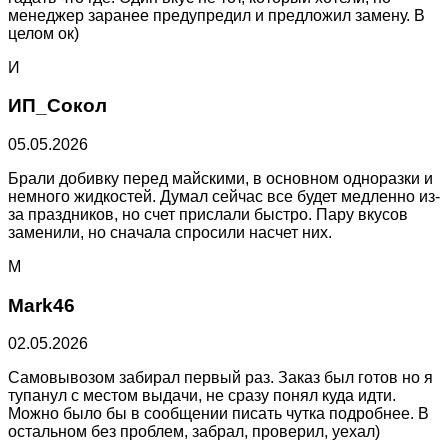
менеджер заранее предупредил и предложил замену. В
целом ок)
И
ИП_Сокол
05.05.2026
Брали добивку перед майскими, в основном одноразки и
немного жидкостей. Думал сейчас все будет медленно из-
за праздников, но счет прислали быстро. Пару вкусов
заменили, но сначала спросили насчет них.
M
Mark46
02.05.2026
Самовывозом забирал первый раз. Заказ был готов но я
тупанул с местом выдачи, не сразу понял куда идти.
Можно было бы в сообщении писать чутка подробнее. В
остальном без проблем, забрал, проверил, уехал)