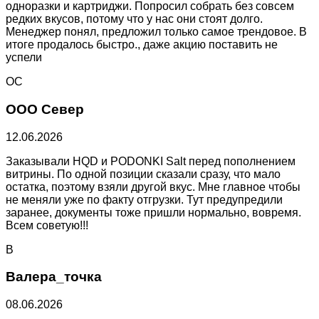
одноразки и картриджи. Попросил собрать без совсем
редких вкусов, потому что у нас они стоят долго.
Менеджер понял, предложил только самое трендовое. В
итоге продалось быстро., даже акцию поставить не
успели
ОС
ООО Север
12.06.2026
Заказывали HQD и PODONKI Salt перед пополнением
витрины. По одной позиции сказали сразу, что мало
остатка, поэтому взяли другой вкус. Мне главное чтобы
не меняли уже по факту отгрузки. Тут предупредили
заранее, документы тоже пришли нормально, вовремя.
Всем советую!!!
В
Валера_точка
08.06.2026