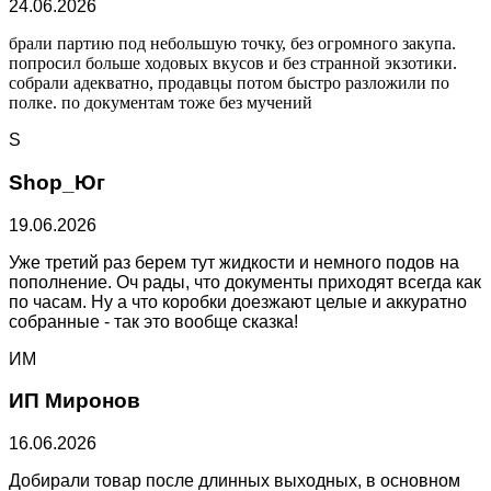
24.06.2026
брали партию под небольшую точку, без огромного закупа.
попросил больше ходовых вкусов и без странной экзотики.
собрали адекватно, продавцы потом быстро разложили по
полке. по документам тоже без мучений
S
Shop_Юг
19.06.2026
Уже третий раз берем тут жидкости и немного подов на
пополнение. Оч рады, что документы приходят всегда как
по часам. Ну а что коробки доезжают целые и аккуратно
собранные - так это вообще сказка!
ИМ
ИП Миронов
16.06.2026
Добирали товар после длинных выходных, в основном