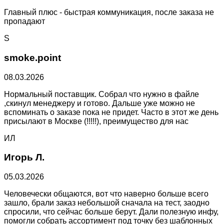
Главный плюс - быстрая коммуникация, после заказа не
пропадают
S
smoke.point
08.03.2026
Нормальный поставщик. Собрал что нужно в файле
,скинул менеджеру и готово. Дальше уже можно не
вспоминать о заказе пока не придет. Часто в этот же день
присылают в Москве (!!!!!), преимущество для нас
ИЛ
Игорь Л.
05.03.2026
Человечески общаются, вот что наверно больше всего
зашло, брали заказ небольшой сначала на тест, заодно
спросили, что сейчас больше берут. Дали полезную инфу,
помогли собрать ассортимент под точку без шаблонных