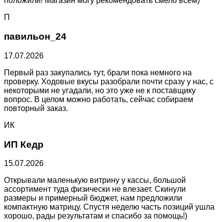
положили! Магазин могу рекомендовать смело всем)
П
павильон_24
17.07.2026
Первый раз закупались тут, брали пока немного на
проверку. Ходовые вкусы разобрали почти сразу у нас, с
некоторыми не угадали, но это уже не к поставщику
вопрос. В целом можно работать, сейчас собираем
повторный заказ.
ИК
ИП Кедр
15.07.2026
Открывали маленькую витрину у кассы, большой
ассортимент туда физически не влезает. Скинули
размеры и примерный бюджет, нам предложили
компактную матрицу. Спустя неделю часть позиций ушла
хорошо, рады результатам и спасибо за помощь!)