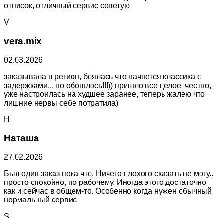
отписок, отличный сервис советую
V
vera.mix
02.03.2026
заказывала в регион, боялась что начнется классика с
задержками... но обошлось!!!)) пришло все целое. честно,
уже настроилась на худшее заранее, теперь жалею что
лишние нервы себе потратила)
Н
Наташа
27.02.2026
Был один заказ пока что. Ничего плохого сказать не могу..
просто спокойно, по рабочему. Иногда этого достаточно
как и сейчас в общем-то. Особенно когда нужен обычный
нормальный сервис
S