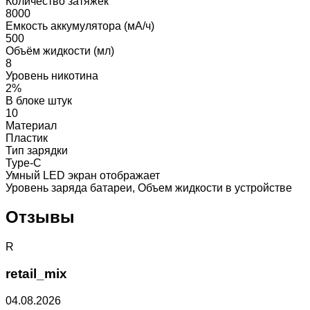
Количество затяжек
8000
Емкость аккумулятора (мА/ч)
500
Объём жидкости (мл)
8
Уровень никотина
2%
В блоке штук
10
Материал
Пластик
Тип зарядки
Type-C
Умный LED экран отображает
Уровень заряда батареи, Объем жидкости в устройстве
Отзывы
R
retail_mix
04.08.2026