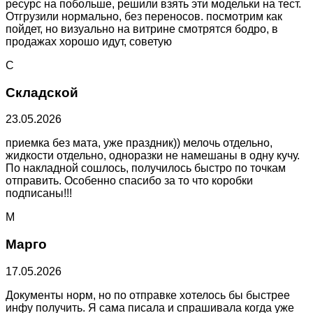
ресурс на побольше, решили взять эти модельки на тест.
Отгрузили нормально, без переносов. посмотрим как
пойдет, но визуально на витрине смотрятся бодро, в
продажах хорошо идут, советую
С
Складской
23.05.2026
приемка без мата, уже праздник)) мелочь отдельно,
жидкости отдельно, одноразки не намешаны в одну кучу.
По накладной сошлось, получилось быстро по точкам
отправить. Особенно спасибо за то что коробки
подписаны!!!
М
Марго
17.05.2026
Документы норм, но по отправке хотелось бы быстрее
инфу получить. Я сама писала и спрашивала когда уже