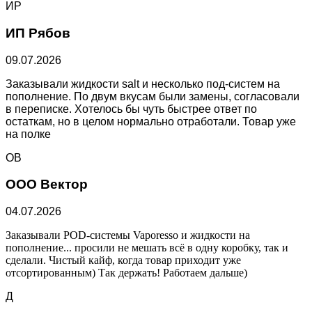
ИР
ИП Рябов
09.07.2026
Заказывали жидкости salt и несколько под-систем на
пополнение. По двум вкусам были замены, согласовали
в переписке. Хотелось бы чуть быстрее ответ по
остаткам, но в целом нормально отработали. Товар уже
на полке
ОВ
ООО Вектор
04.07.2026
Заказывали POD-системы Vaporesso и жидкости на
пополнение... просили не мешать всё в одну коробку, так и
сделали. Чистый кайф, когда товар приходит уже
отсортированным) Так держать! Работаем дальше)
Д