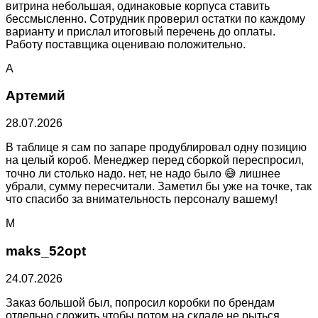
витрина небольшая, одинаковые корпуса ставить
бессмысленно. Сотрудник проверил остатки по каждому
варианту и прислал итоговый перечень до оплаты.
Работу поставщика оцениваю положительно.
А
Артемий
28.07.2026
В таблице я сам по запаре продублировал одну позицию
на целый короб. Менеджер перед сборкой переспросил,
точно ли столько надо. нет, не надо было 😅 лишнее
убрали, сумму пересчитали. Заметил бы уже на точке, так
что спасибо за внимательность персоналу вашему!
M
maks_52opt
24.07.2026
Заказ большой был, попросил коробки по брендам
отдельно сложить чтобы потом на складе не рыться.