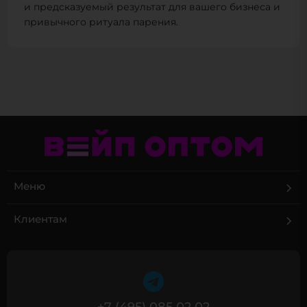
и предсказуемый результат для вашего бизнеса и
привычного ритуала парения.
Меню
Клиентам