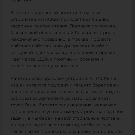
из жизни.
За счет продуманной логистики нужные
устройства ATTACKER приходят без лишних
задержек по всей стране. Поставка по Москве,
Московской области и всей России выстроена
максимально прозрачно: в Москве и области
работает собственная курьерская служба с
отгрузкой в день заказа, а в регионы отправка
идет через СДЭК с понятными сроками и
отслеживанием пути посылки.
Категория одноразовых устройств ATTACKER в
нашем каталоге подходит и тем, кто берет одну-
две штуки для личного использования, и тем, кто
собирает ассортиментную матрицу для сети
точек. Вы выбираете силу никотина, желаемое
направление вкуса и размер устройства под свои
задачи, а мы берем на себя стабильные поставки
и поддержку по ассортименту, чтобы каждая
новая партия приносила ощущение уверенности