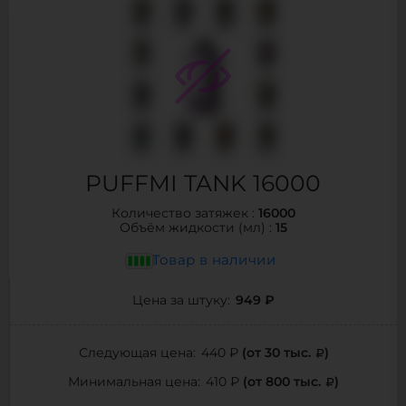
PUFFMI TANK 16000
16000
Количество затяжек :
15
Объём жидкости (мл) :
Товар в наличии
949 ₽
Цена за штуку:
(от 30 тыс.
)
Следующая цена:
440 ₽
(от 800 тыс.
)
Минимальная цена:
410 ₽