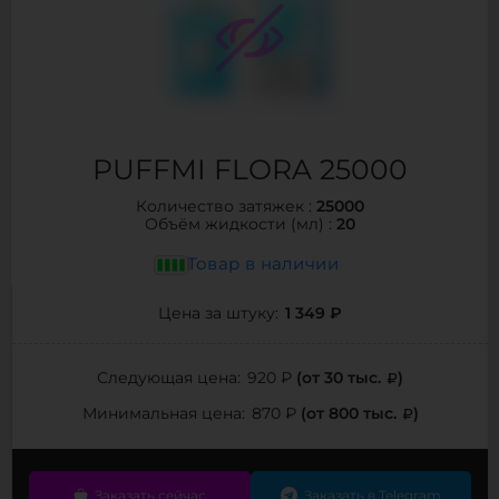
PUFFMI FLORA 25000
25000
Количество затяжек :
20
Объём жидкости (мл) :
Товар в наличии
1 349 ₽
Цена за штуку:
(от 30 тыс.
)
Следующая цена:
920 ₽
(от 800 тыс.
)
Минимальная цена:
870 ₽
Заказать сейчас
Заказать в Telegram