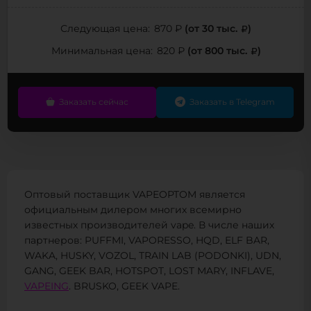
(от 30 тыс.
)
Следующая цена:
870 ₽
(от 800 тыс.
)
Минимальная цена:
820 ₽
Заказать сейчас
Заказать в Telegram
Оптовый поставщик VAPEOPTOM является
официальным дилером многих всемирно
известных производителей vape. В числе наших
партнеров: PUFFMI, VAPORESSO, HQD, ELF BAR,
WAKA, HUSKY, VOZOL, TRAIN LAB (PODONKI), UDN,
GANG, GEEK BAR, HOTSPOT, LOST MARY, INFLAVE,
VAPEING
. BRUSKO, GEEK VAPE.