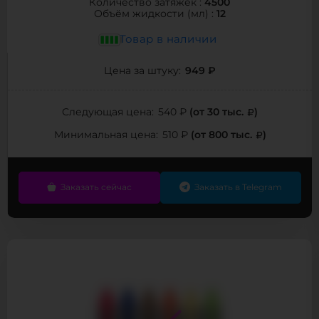
4500
Количество затяжек :
12
Объём жидкости (мл) :
Товар в наличии
949 ₽
Цена за штуку:
(от 30 тыс.
)
Следующая цена:
540 ₽
(от 800 тыс.
)
Минимальная цена:
510 ₽
Заказать сейчас
Заказать в Telegram