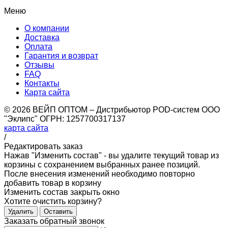
Меню
О компании
Доставка
Оплата
Гарантия и возврат
Отзывы
FAQ
Контакты
Карта сайта
© 2026 ВЕЙП ОПТОМ – Дистрибьютор POD-систем ООО
"Эклипс" ОГРН: 1257700317137
карта сайта
/
Редактировать заказ
Нажав "Изменить состав" - вы удалите текущий товар из
корзины с сохранением выбранных ранее позиций.
После внесения изменений необходимо повторно
добавить товар в корзину
Изменить состав
закрыть окно
Хотите очистить корзину?
Удалить
Оставить
Заказать обратный звонок