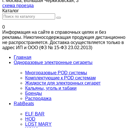
г. Москва, Большая Черкизовская, 3
схема проезда
Каталог
0
Информация на сайте в справочных целях и без
рекламы. Никотиносодержащая продукция дистанционно
не распространяется. Доставка осуществляется только в
адрес ИП и ООО (ФЗ № 15-ФЗ 23.02.2013)
Главная
Одноразовые электронные сигареты
Многоразовые POD системы
Комплектующие к POD системам
Жидкости для электронных сигарет
Кальяны, уголь и табаки
Бренды
Распродажа
RabBeats
ELF BAR
HQD
LOST MARY