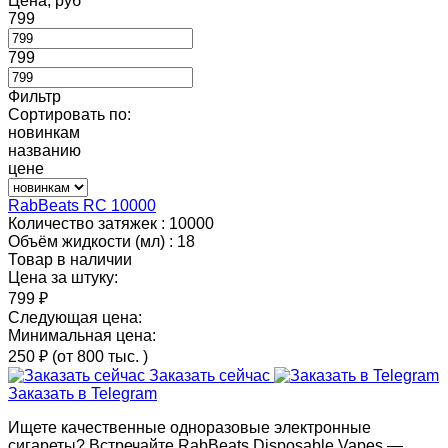
Цена, руб
799
799
Фильтр
Сортировать по:
новинкам
названию
цене
RabBeats RC 10000
Количество затяжек :
10000
Объём жидкости (мл) :
18
Товар в наличии
Цена за штуку:
799 ₽
Следующая цена:
Минимальная цена:
250 ₽
(от 800 тыс.
)
Заказать сейчас
Заказать в Telegram
Ищете качественные одноразовые электронные
сигареты? Встречайте RabBeats Disposable Vapes —