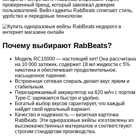
проверенный бренд, который завоевал доверие
пользователей. Вейп-гаджеты RabBeats сочетают стиль,
удобство и передовые технологии.
Почему выбирают RabBeats?
Модель RC10000 — настоящий хит! Она рассчитана
на 10 000 затяжек, содержит 18 мл жидкости с 5%
никотина и обеспечивает продолжительное,
насыщенное парение.
Встроенная сетевая спираль делает вкус ярким и
стабильным.
Перезаряжаемый аккумулятор на 620 мАч с портом
Type-C заряжается быстро и удобно.
Богатый выбор вкусов гарантирует, что каждый
найдет свой идеальный вариант.
Качество и надежность — визитная карточка
RabBeats. Эти одноразовые вейпы изготовлены из
высококачественных материалов и соответствуют
строгим стандартам производства.