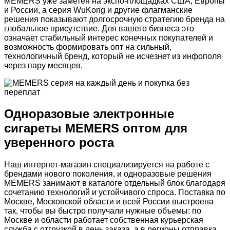
MEMERS уже заметен на экспо-площадках США, Европы
и России, а серия WuKong и другие флагманские
решения показывают долгосрочную стратегию бренда на
глобальное присутствие. Для вашего бизнеса это
означает стабильный интерес конечных покупателей и
возможность формировать опт на сильный,
технологичный бренд, который не исчезнет из инфополя
через пару месяцев.
Одноразовые электронные
сигареты MEMERS оптом для
уверенного роста
Наш интернет-магазин специализируется на работе с
брендами нового поколения, и одноразовые решения
MEMERS занимают в каталоге отдельный блок благодаря
сочетанию технологий и устойчивого спроса. Поставка по
Москве, Московской области и всей России выстроена
так, чтобы вы быстро получали нужные объемы: по
Москве и области работает собственная курьерская
служба с отгрузкой в день заказа, а в регионы отправка