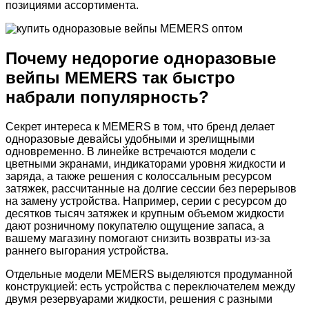
позициями ассортимента.
Почему недорогие одноразовые
вейпы MEMERS так быстро
набрали популярность?
Секрет интереса к MEMERS в том, что бренд делает
одноразовые девайсы удобными и зрелищными
одновременно. В линейке встречаются модели с
цветными экранами, индикаторами уровня жидкости и
заряда, а также решения с колоссальным ресурсом
затяжек, рассчитанные на долгие сессии без перерывов
на замену устройства. Например, серии с ресурсом до
десятков тысяч затяжек и крупным объемом жидкости
дают розничному покупателю ощущение запаса, а
вашему магазину помогают снизить возвраты из-за
раннего выгорания устройства.
Отдельные модели MEMERS выделяются продуманной
конструкцией: есть устройства с переключателем между
двумя резервуарами жидкости, решения с разными