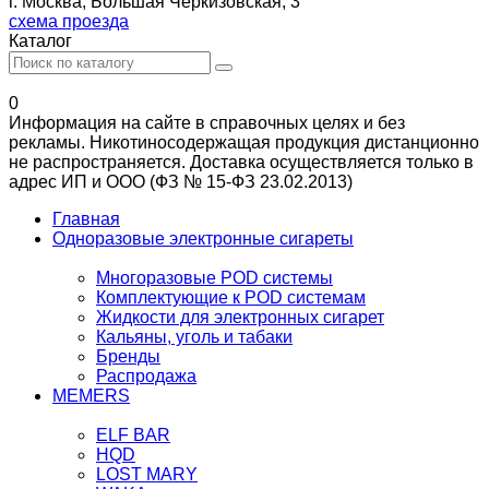
г. Москва, Большая Черкизовская, 3
схема проезда
Каталог
0
Информация на сайте в справочных целях и без
рекламы. Никотиносодержащая продукция дистанционно
не распространяется. Доставка осуществляется только в
адрес ИП и ООО (ФЗ № 15-ФЗ 23.02.2013)
Главная
Одноразовые электронные сигареты
Многоразовые POD системы
Комплектующие к POD системам
Жидкости для электронных сигарет
Кальяны, уголь и табаки
Бренды
Распродажа
MEMERS
ELF BAR
HQD
LOST MARY