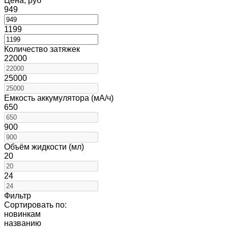
Цена, руб
949
1199
Количество затяжек
22000
25000
Емкость аккумулятора (мА/ч)
650
900
Объём жидкости (мл)
20
24
Фильтр
Сортировать по:
новинкам
названию