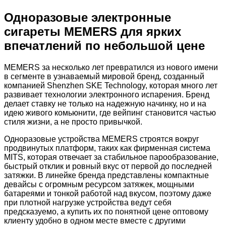
Одноразовые электронные
сигареты MEMERS для ярких
впечатлений по небольшой цене
MEMERS за несколько лет превратился из нового имени
в сегменте в узнаваемый мировой бренд, созданный
компанией Shenzhen SKE Technology, которая много лет
развивает технологии электронного испарения. Бренд
делает ставку не только на надежную начинку, но и на
идею живого комьюнити, где вейпинг становится частью
стиля жизни, а не просто привычкой.
Одноразовые устройства MEMERS строятся вокруг
продвинутых платформ, таких как фирменная система
MITS, которая отвечает за стабильное парообразование,
быстрый отклик и ровный вкус от первой до последней
затяжки. В линейке бренда представлены компактные
девайсы с огромным ресурсом затяжек, мощными
батареями и тонкой работой над вкусом, поэтому даже
при плотной нагрузке устройства ведут себя
предсказуемо, а купить их по понятной цене оптовому
клиенту удобно в одном месте вместе с другими