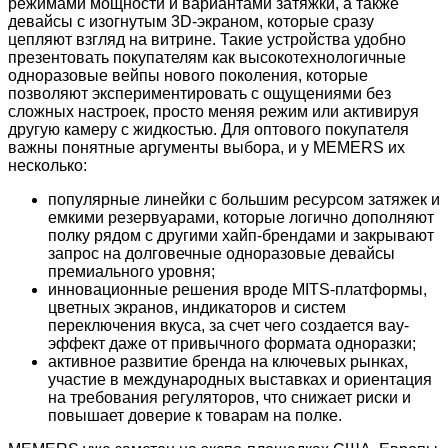
режимами мощности и вариантами затяжки, а также
девайсы с изогнутым 3D-экраном, которые сразу
цепляют взгляд на витрине. Такие устройства удобно
презентовать покупателям как высокотехнологичные
одноразовые вейпы нового поколения, которые
позволяют экспериментировать с ощущениями без
сложных настроек, просто меняя режим или активируя
другую камеру с жидкостью. Для оптового покупателя
важны понятные аргументы выбора, и у MEMERS их
несколько:
популярные линейки с большим ресурсом затяжек и
емкими резервуарами, которые логично дополняют
полку рядом с другими хайп-брендами и закрывают
запрос на долговечные одноразовые девайсы
премиального уровня;
инновационные решения вроде MITS-платформы,
цветных экранов, индикаторов и систем
переключения вкуса, за счет чего создается вау-
эффект даже от привычного формата одноразки;
активное развитие бренда на ключевых рынках,
участие в международных выставках и ориентация
на требования регуляторов, что снижает риски и
повышает доверие к товарам на полке.