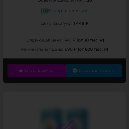
20
Объём жидкости (мл) :
Товар в наличии
1 449 ₽
Цена за штуку:
(от 30 тыс.
)
Следующая цена:
740 ₽
(от 800 тыс.
)
Минимальная цена:
690 ₽
Заказать сейчас
Заказать в Telegram