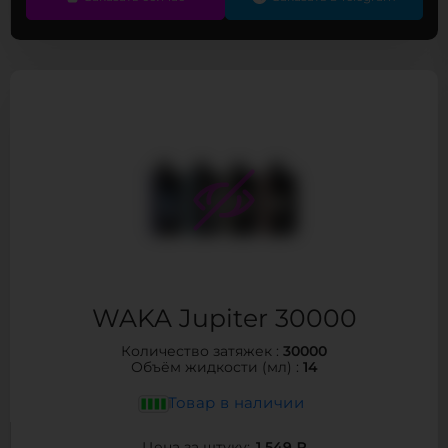
WAKA Jupiter 30000
30000
Количество затяжек :
14
Объём жидкости (мл) :
Товар в наличии