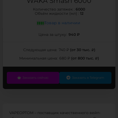
WAKA Smash 6000
6000
Количество затяжек :
12
Объём жидкости (мл) :
Товар в наличии
940 ₽
Цена за штуку:
(от 30 тыс.
)
Следующая цена:
740 ₽
(от 800 тыс.
)
Минимальная цена:
680 ₽
Заказать сейчас
Заказать в Telegram
VAPEOPTOM – поставщик качественного вейп-