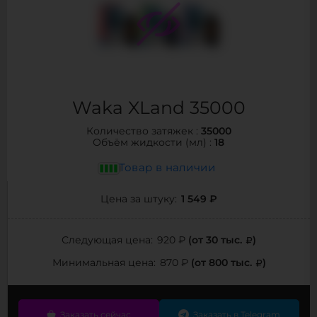
Waka XLand 35000
35000
Количество затяжек :
18
Объём жидкости (мл) :
Товар в наличии
1 549 ₽
Цена за штуку:
(от 30 тыс.
)
Следующая цена:
920 ₽
(от 800 тыс.
)
Минимальная цена:
870 ₽
Заказать сейчас
Заказать в Telegram