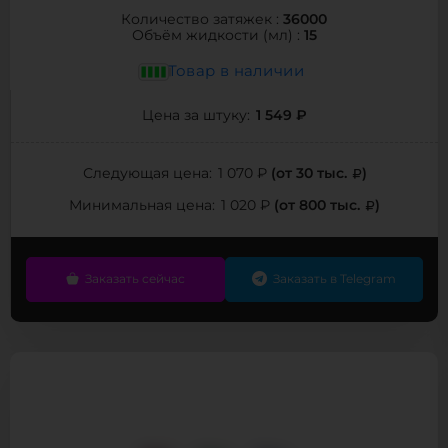
36000
Количество затяжек :
15
Объём жидкости (мл) :
Товар в наличии
1 549 ₽
Цена за штуку:
(от 30 тыс.
)
Следующая цена:
1 070 ₽
(от 800 тыс.
)
Минимальная цена:
1 020 ₽
Заказать сейчас
Заказать в Telegram