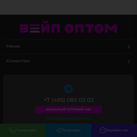
Меню
Клиентам
+7 (495) 085 02 02
закрытый оптовый чат
info@vape-optom.ru
г. Москва, Большая Черкизовская, 3
Позвонить
Телеграм
Онлайн-чат