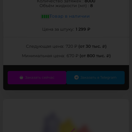
8000
Количество затяжек :
8
Объём жидкости (мл) :
Товар в наличии
1 299 ₽
Цена за штуку:
(от 30 тыс.
)
Следующая цена:
720 ₽
(от 800 тыс.
)
Минимальная цена:
670 ₽
Заказать сейчас
Заказать в Telegram