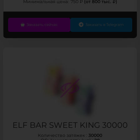
(от 800 тыс.
)
Минимальная цена:
750 ₽
Заказать сейчас
Заказать в Telegram
ELF BAR SWEET KING 30000
30000
Количество затяжек :