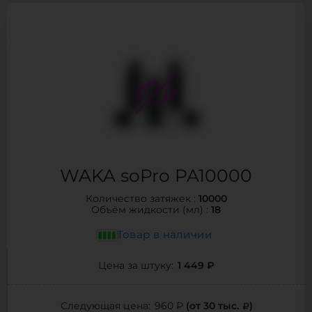
WAKA soPro PA10000
10000
Количество затяжек :
18
Объём жидкости (мл) :
Товар в наличии
1 449 ₽
Цена за штуку:
(от 30 тыс.
)
Следующая цена:
960 ₽