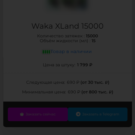
Waka XLand 15000
15000
Количество затяжек :
15
Объём жидкости (мл) :
Товар в наличии
1 799 ₽
Цена за штуку:
(от 30 тыс.
)
Следующая цена:
690 ₽
(от 800 тыс.
)
Минимальная цена:
690 ₽
Заказать сейчас
Заказать в Telegram