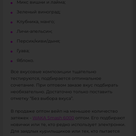
Микс вишни и лайма;
Зеленый виноград;
Клубника, манго;
Личи-апельсин;
Персик/киви/дыня;
Гуава;
Яблоко.
Все вкусовые композиции тщательно
тестируются, подбирается оптимальное
сочетание. При оптовом заказе вкус подбирать
необязательно. Достаточно только поставить
отметку “Без выбора вкуса”.
В продаже оптом вейп на меньшее количество
затяжек -
WAKA Smash 6000
оптом. Его подбирают
новички или те, кто редко использует электронки.
Для заядлых курильщиков или тех, кто пытается