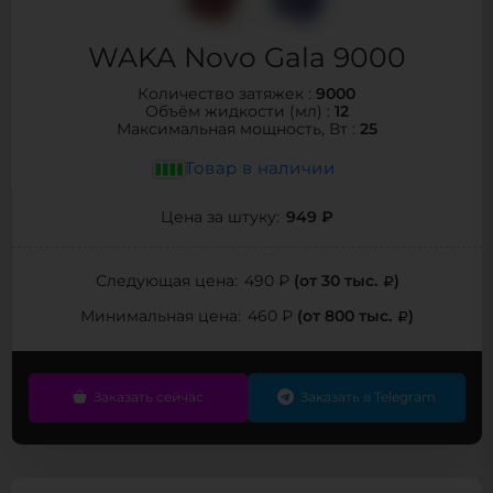
WAKA Novo Gala 9000
9000
Количество затяжек :
12
Объём жидкости (мл) :
25
Максимальная мощность, Вт :
Товар в наличии
949 ₽
Цена за штуку:
(от 30 тыс.
)
Следующая цена:
490 ₽
(от 800 тыс.
)
Минимальная цена:
460 ₽
Заказать сейчас
Заказать в Telegram