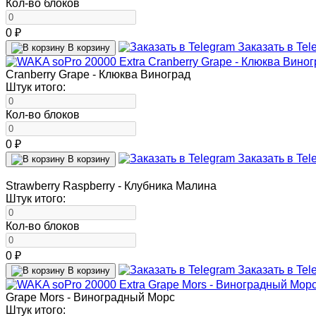
Кол-во блоков
0 ₽
Заказать в Tel
В корзину
Cranberry Grape - Клюква Виноград
Штук итого:
Кол-во блоков
0 ₽
Заказать в Tel
В корзину
Strawberry Raspberry - Клубника Малина
Штук итого:
Кол-во блоков
0 ₽
Заказать в Tel
В корзину
Grape Mors - Виноградный Морс
Штук итого: