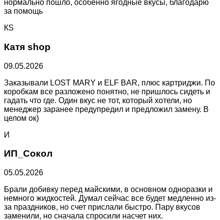
нормально пошло, особенно ягодные вкусы, благодарю
за помощь
КS
Катя shop
09.05.2026
Заказывали LOST MARY и ELF BAR, плюс картриджи. По
коробкам все разложено понятно, не пришлось сидеть и
гадать что где. Один вкус не тот, который хотели, но
менеджер заранее предупредил и предложил замену. В
целом ок)
И
ИП_Сокол
05.05.2026
Брали добивку перед майскими, в основном одноразки и
немного жидкостей. Думал сейчас все будет медленно из-
за праздников, но счет прислали быстро. Пару вкусов
заменили, но сначала спросили насчет них.