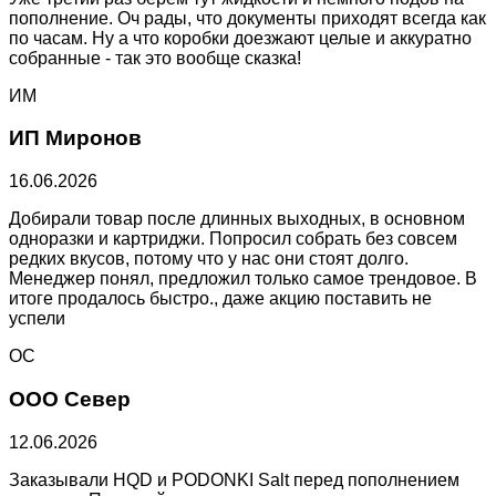
пополнение. Оч рады, что документы приходят всегда как
по часам. Ну а что коробки доезжают целые и аккуратно
собранные - так это вообще сказка!
ИМ
ИП Миронов
16.06.2026
Добирали товар после длинных выходных, в основном
одноразки и картриджи. Попросил собрать без совсем
редких вкусов, потому что у нас они стоят долго.
Менеджер понял, предложил только самое трендовое. В
итоге продалось быстро., даже акцию поставить не
успели
ОС
ООО Север
12.06.2026
Заказывали HQD и PODONKI Salt перед пополнением