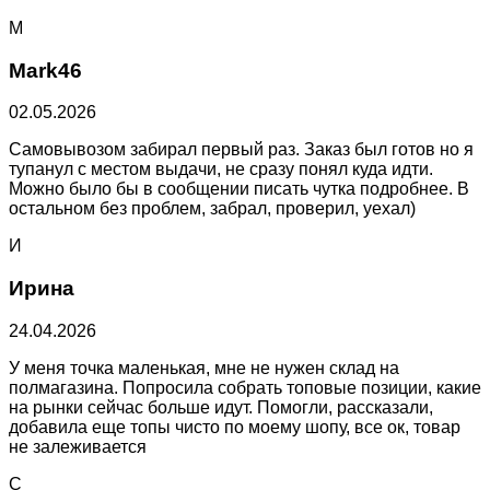
M
Mark46
02.05.2026
Самовывозом забирал первый раз. Заказ был готов но я
тупанул с местом выдачи, не сразу понял куда идти.
Можно было бы в сообщении писать чутка подробнее. В
остальном без проблем, забрал, проверил, уехал)
И
Ирина
24.04.2026
У меня точка маленькая, мне не нужен склад на
полмагазина. Попросила собрать топовые позиции, какие
на рынки сейчас больше идут. Помогли, рассказали,
добавила еще топы чисто по моему шопу, все ок, товар
не залеживается
С