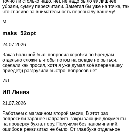
точно ли столько надо. нет, не надо было 😅 лишнее
убрали, сумму пересчитали. Заметил бы уже на точке, так
что спасибо за внимательность персоналу вашему!
M
maks_52opt
24.07.2026
Заказ большой был, попросил коробки по брендам
отдельно сложить чтобы потом на складе не рыться.
сделали как просил, хотя я уже думал всё вперемешку
приедет)) разгрузили быстро, вопросов нет
ИЛ
ИП Линия
21.07.2026
Работаем с магазином второй месяц. В этот раз
попросили заранее направить закрывающие документы
на проверку бухгалтеру. Получили без напоминаний,
ошибок в реквизитах не было. От главбуха отдельное