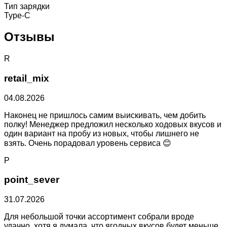
Тип зарядки
Type-C
Отзывы
R
retail_mix
04.08.2026
Наконец не пришлось самим выискивать, чем добить
полку! Менеджер предложил несколько ходовых вкусов и
один вариант на пробу из новых, чтобы лишнего не
взять. Очень порадовал уровень сервиса 😊
P
point_sever
31.07.2026
Для небольшой точки ассортимент собрали вроде
удачно, хотя я думала, что ягодных вкусов будет меньше.