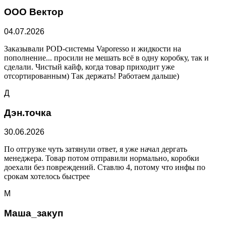
ООО Вектор
04.07.2026
Заказывали POD-системы Vaporesso и жидкости на
пополнение... просили не мешать всё в одну коробку, так и
сделали. Чистый кайф, когда товар приходит уже
отсортированным) Так держать! Работаем дальше)
Д
Дэн.точка
30.06.2026
По отгрузке чуть затянули ответ, я уже начал дергать
менеджера. Товар потом отправили нормально, коробки
доехали без повреждений. Ставлю 4, потому что инфы по
срокам хотелось быстрее
М
Маша_закуп