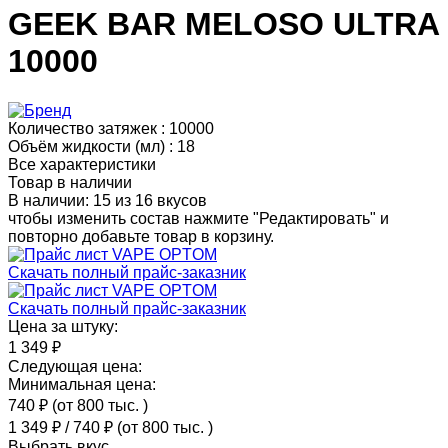
GEEK BAR MELOSO ULTRA
10000
Количество затяжек :
10000
Объём жидкости (мл) :
18
Все характеристики
Товар в наличии
В наличии: 15 из 16 вкусов
чтобы изменить состав нажмите "Редактировать" и
повторно добавьте товар в корзину.
Скачать полный прайс-заказник
Скачать полный прайс-заказник
Цена за штуку:
1 349 ₽
Следующая цена:
Минимальная цена:
740 ₽
(от 800 тыс.
)
1 349 ₽
/
740 ₽
(от 800 тыс.
)
Выбрать вкус