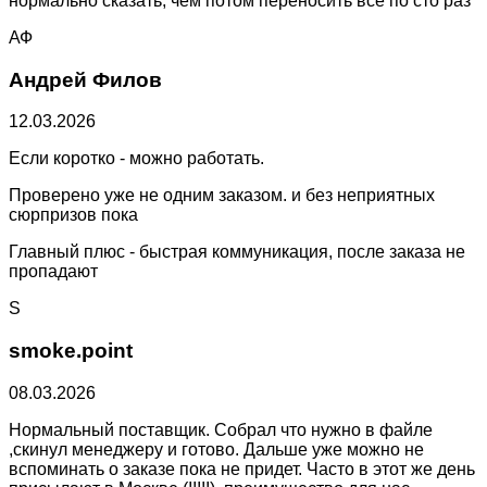
нормально сказать, чем потом переносить все по сто раз
АФ
Андрей Филов
12.03.2026
Если коротко - можно работать.
Проверено уже не одним заказом. и без неприятных
сюрпризов пока
Главный плюс - быстрая коммуникация, после заказа не
пропадают
S
smoke.point
08.03.2026
Нормальный поставщик. Собрал что нужно в файле
,скинул менеджеру и готово. Дальше уже можно не
вспоминать о заказе пока не придет. Часто в этот же день