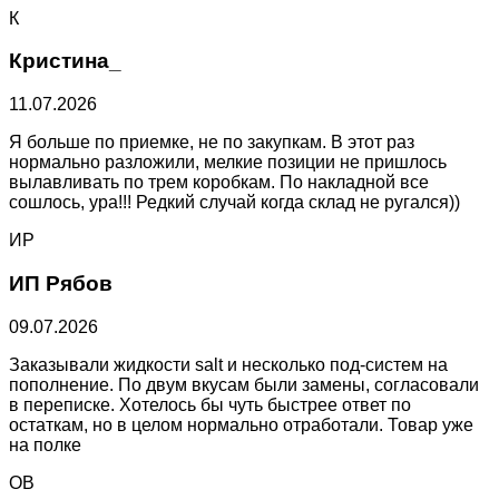
К
Кристина_
11.07.2026
Я больше по приемке, не по закупкам. В этот раз
нормально разложили, мелкие позиции не пришлось
вылавливать по трем коробкам. По накладной все
сошлось, ура!!! Редкий случай когда склад не ругался))
ИР
ИП Рябов
09.07.2026
Заказывали жидкости salt и несколько под-систем на
пополнение. По двум вкусам были замены, согласовали
в переписке. Хотелось бы чуть быстрее ответ по
остаткам, но в целом нормально отработали. Товар уже
на полке
ОВ