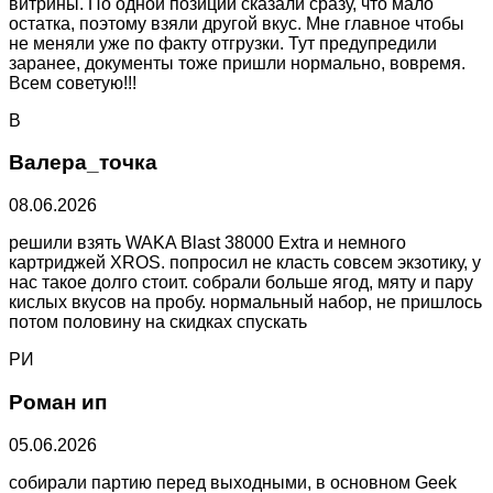
витрины. По одной позиции сказали сразу, что мало
остатка, поэтому взяли другой вкус. Мне главное чтобы
не меняли уже по факту отгрузки. Тут предупредили
заранее, документы тоже пришли нормально, вовремя.
Всем советую!!!
В
Валера_точка
08.06.2026
решили взять WAKA Blast 38000 Extra и немного
картриджей XROS. попросил не класть совсем экзотику, у
нас такое долго стоит. собрали больше ягод, мяту и пару
кислых вкусов на пробу. нормальный набор, не пришлось
потом половину на скидках спускать
РИ
Роман ип
05.06.2026
собирали партию перед выходными, в основном Geek