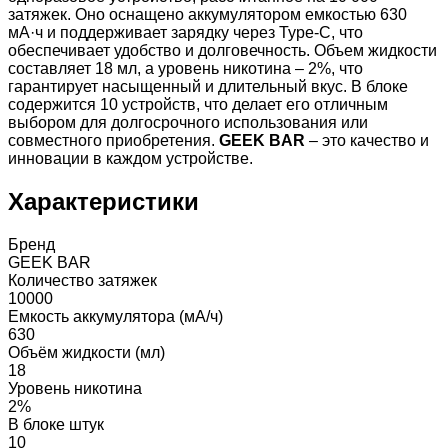
затяжек. Оно оснащено аккумулятором емкостью 630
мА·ч и поддерживает зарядку через Type-C, что
обеспечивает удобство и долговечность. Объем жидкости
составляет 18 мл, а уровень никотина – 2%, что
гарантирует насыщенный и длительный вкус. В блоке
содержится 10 устройств, что делает его отличным
выбором для долгосрочного использования или
совместного приобретения.
GEEK BAR
– это качество и
инновации в каждом устройстве.
Характеристики
Бренд
GEEK BAR
Количество затяжек
10000
Емкость аккумулятора (мА/ч)
630
Объём жидкости (мл)
18
Уровень никотина
2%
В блоке штук
10