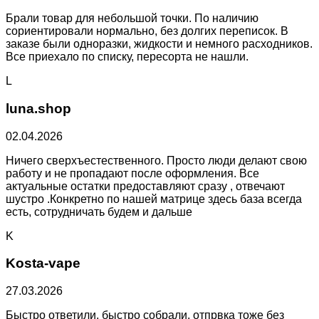
Брали товар для небольшой точки. По наличию
сориентировали нормально, без долгих переписок. В
заказе были одноразки, жидкости и немного расходников.
Все приехало по списку, пересорта не нашли.
L
luna.shop
02.04.2026
Ничего сверхъестественного. Просто люди делают свою
работу и не пропадают после оформления. Все
актуальные остатки предоставляют сразу , отвечают
шустро .Конкретно по нашей матрице здесь база всегда
есть, сотрудничать будем и дальше
K
Kosta-vape
27.03.2026
Быстро ответили, быстро собрали, отпрвка тоже без