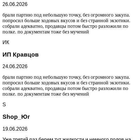
26.06.2026
брали партию под небольшую точку, без огромного закупа.
попросил больше ходовых вкусов и без странной экзотики.
собрали адекватно, продавцы потом быстро разложили по
полке. по документам тоже без мучений
ИК
ИП Кравцов
24.06.2026
брали партию под небольшую точку, без огромного закупа.
попросил больше ходовых вкусов и без странной экзотики.
собрали адекватно, продавцы потом быстро разложили по
полке. по документам тоже без мучений
S
Shop_Юг
19.06.2026
Уже третий раз берем тут жидкости и немного подов на