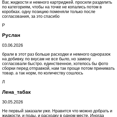
Bar, жидкости и немного картриджей. просили разделить
по категориям, чтобы на точке не копались потом в
коробках. одну позицию поменяли только после
согласования, за это спасибо
Р
Руслан
03.06.2026
брали в этот раз больше расходки и немного одноразок
на добивку. по вкусам не все было, но замену
согласовали быстро. единственное, хотелось бы фото
сборки перед отправкой, нам так проще потом принимать
товар. а так норм, по количеству сошлось
Л
Лена_табак
30.05.2026
Не первый заказали уже. Нравится что можно добрать и
жидкости, и поды, и расходку в одном месте. Иногда