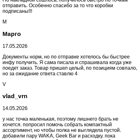
отправить. Особенно спасибо за то что коробки
подписаны!!!
М
Марго
17.05.2026
Документы норм, но по отправке хотелось бы быстрее
инфу получить. Я сама писала и спрашивала когда уже
поедет заказ. Товар пришел целый, по позициям совпало,
но за ожидание ответа ставлю 4
V
vlad_vrn
14.05.2026
у нас точка маленькая, поэтому лишнего брать не
хочется. попросил помочь собрать компактный
ассортимент, но чтобы полка не выглядела пустой.
добавили пару WAKA, Geek Bar и расходку. пока