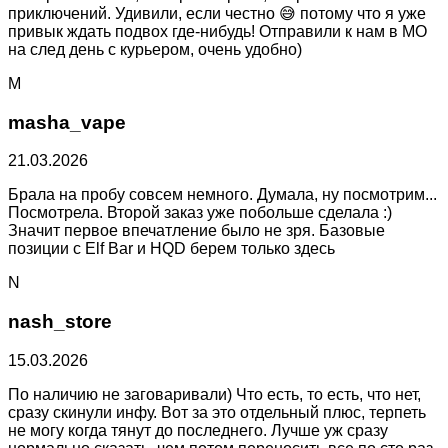
приключений. Удивили, если честно 😅 потому что я уже
привык ждать подвох где-нибудь! Отправили к нам в МО
на след день с курьером, очень удобно)
M
masha_vape
21.03.2026
Брала на пробу совсем немного. Думала, ну посмотрим...
Посмотрела. Второй заказ уже побольше сделала :)
Значит первое впечатление было не зря. Базовые
позиции с Elf Bar и HQD берем только здесь
N
nash_store
15.03.2026
По наличию не заговаривали) Что есть, то есть, что нет,
сразу скинули инфу. Вот за это отдельный плюс, терпеть
не могу когда тянут до последнего. Лучше уж сразу