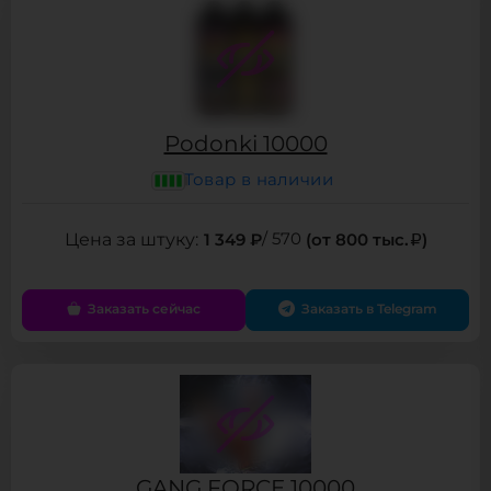
Podonki 10000
Товар в наличии
1 349 ₽
/ 570
(от 800 тыс.
)
Заказать сейчас
Заказать в Telegram
GANG FORCE 10000