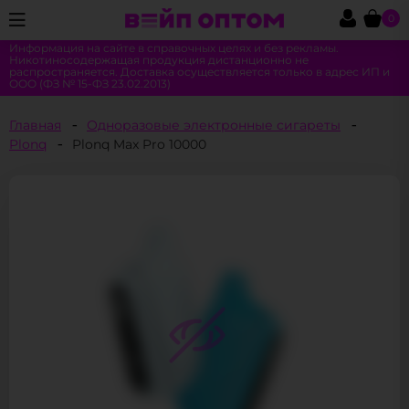
0
Информация на сайте в справочных целях и без рекламы.
Никотиносодержащая продукция дистанционно не
распространяется. Доставка осуществляется только в адрес ИП и
ООО (ФЗ № 15-ФЗ 23.02.2013)
Главная
Одноразовые электронные сигареты
Plonq
Plonq Max Pro 10000