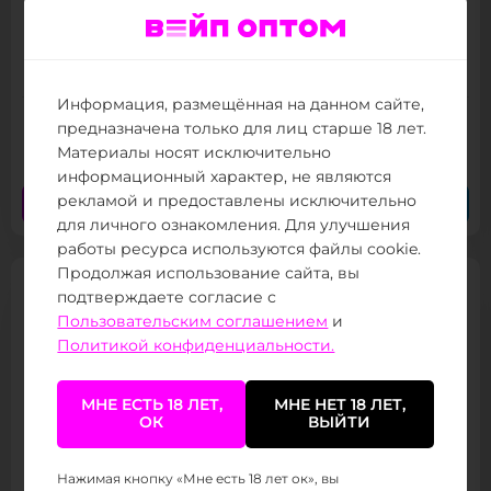
Brusko Minican Plus Pod Kit
Товар в наличии
Информация, размещённая на данном сайте,
предназначена только для лиц старше 18 лет.
1 350 ₽
/ 642
(от 800 тыс.
)
Материалы носят исключительно
информационный характер, не являются
рекламой и предоставлены исключительно
Заказать сейчас
Заказать в Telegram
для личного ознакомления. Для улучшения
работы ресурса используются файлы cookie.
Продолжая использование сайта, вы
подтверждаете согласие с
Пользовательским соглашением
и
Политикой конфиденциальности.
МНЕ ЕСТЬ 18 ЛЕТ,
МНЕ НЕТ 18 ЛЕТ,
ОК
ВЫЙТИ
Brusko Minican Pod Kit
Товар в наличии
Нажимая кнопку «Мне есть 18 лет ок», вы