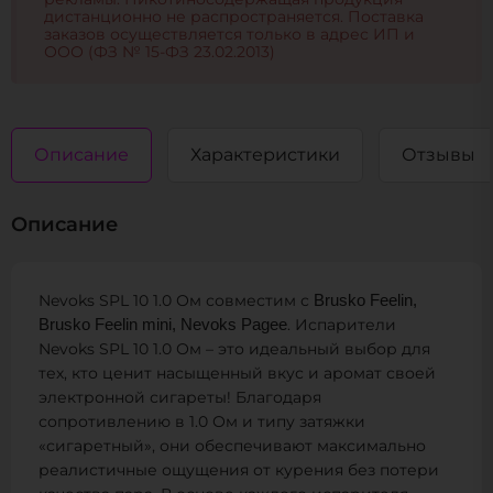
рекламы. Никотиносодержащая продукция
дистанционно не распространяется. Поставка
заказов осуществляется только в адрес ИП и
ООО (ФЗ № 15-ФЗ 23.02.2013)
Описание
Характеристики
Отзывы
Описание
Nevoks SPL 10 1.0 Ом совместим с
Brusko Feelin,
. Испарители
Brusko Feelin mini,
Nevoks Pagee
Nevoks SPL 10 1.0 Ом – это идеальный выбор для
тех, кто ценит насыщенный вкус и аромат своей
электронной сигареты! Благодаря
сопротивлению в 1.0 Ом и типу затяжки
«сигаретный», они обеспечивают максимально
реалистичные ощущения от курения без потери