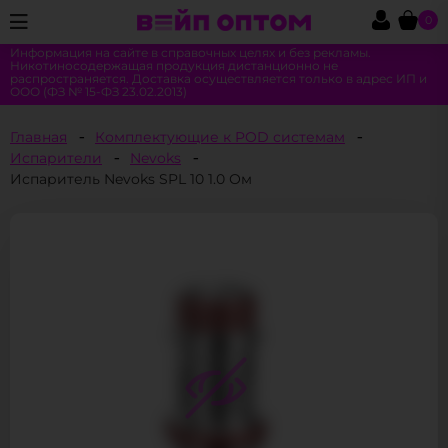
0
Информация на сайте в справочных целях и без рекламы.
Никотиносодержащая продукция дистанционно не
распространяется. Доставка осуществляется только в адрес ИП и
ООО (ФЗ № 15-ФЗ 23.02.2013)
Главная
Комплектующие к POD системам
Испарители
Nevoks
Испаритель Nevoks SPL 10 1.0 Ом