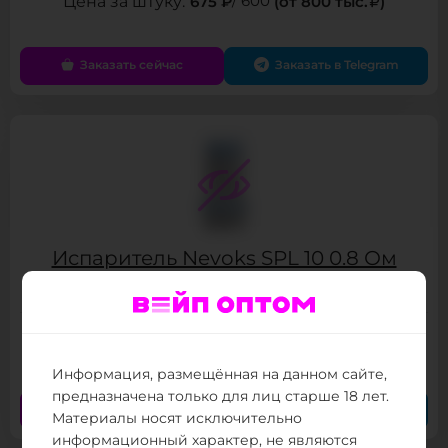
675 ₽
/ 600
(от 800 тыс.
)
Заказать сейчас
Заказать в Telegram
Испаритель Nevoks SPL 10 0.8 Ом
Товар в наличии
675 ₽
/ 600
(от 800 тыс.
)
Информация, размещённая на данном сайте,
предназначена только для лиц старше 18 лет.
Заказать сейчас
Заказать в Telegram
Материалы носят исключительно
информационный характер, не являются