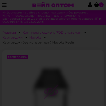
0
Информация на сайте в справочных целях и без рекламы.
Никотиносодержащая продукция дистанционно не
распространяется. Доставка осуществляется только в адрес ИП и
ООО (ФЗ № 15-ФЗ 23.02.2013)
Главная
Комплектующие к POD системам
Картриджи
Nevoks
Картридж (без испарителя) Nevoks Feelin
РАСПРОДАЖА