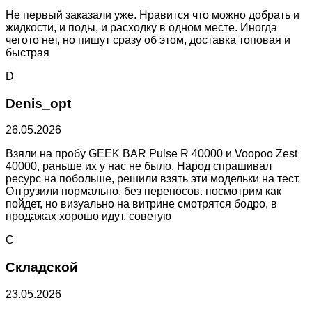
Не первый заказали уже. Нравится что можно добрать и
жидкости, и поды, и расходку в одном месте. Иногда
чегото нет, но пишут сразу об этом, доставка топовая и
быстрая
D
Denis_opt
26.05.2026
Взяли на пробу GEEK BAR Pulse R 40000 и Voopoo Zest
40000, раньше их у нас не было. Народ спрашивал
ресурс на побольше, решили взять эти модельки на тест.
Отгрузили нормально, без переносов. посмотрим как
пойдет, но визуально на витрине смотрятся бодро, в
продажах хорошо идут, советую
С
Складской
23.05.2026