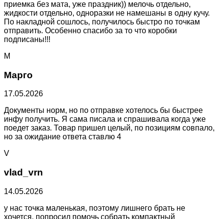
приемка без мата, уже праздник)) мелочь отдельно,
жидкости отдельно, одноразки не намешаны в одну кучу.
По накладной сошлось, получилось быстро по точкам
отправить. Особенно спасибо за то что коробки
подписаны!!!
М
Марго
17.05.2026
Документы норм, но по отправке хотелось бы быстрее
инфу получить. Я сама писала и спрашивала когда уже
поедет заказ. Товар пришел целый, по позициям совпало,
но за ожидание ответа ставлю 4
V
vlad_vrn
14.05.2026
у нас точка маленькая, поэтому лишнего брать не
хочется. попросил помочь собрать компактный