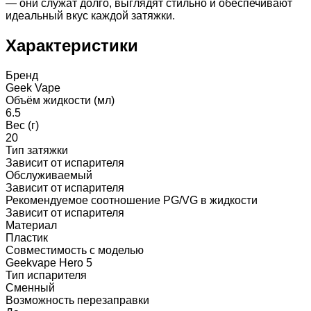
— они служат долго, выглядят стильно и обеспечивают
идеальный вкус каждой затяжки.
Характеристики
Бренд
Geek Vape
Объём жидкости (мл)
6.5
Вес (г)
20
Тип затяжки
Зависит от испарителя
Обслуживаемый
Зависит от испарителя
Рекомендуемое соотношение PG/VG в жидкости
Зависит от испарителя
Материал
Пластик
Совместимость с моделью
Geekvape Hero 5
Тип испарителя
Сменный
Возможность перезаправки