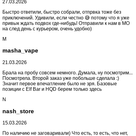
27.03.2026
Быстро ответили, быстро собрали, отпрвка тоже без
приключений. Удивили, если честно 😅 потому что я уже
привык ждать подвох где-нибудь! Отправили к нам в МО
на след день с курьером, очень удобно)
M
masha_vape
21.03.2026
Брала на пробу совсем немного. Думала, ну посмотрим...
Посмотрела. Второй заказ уже побольше сделала :)
Значит первое впечатление было не зря. Базовые
позиции с Elf Bar и HQD берем только здесь
N
nash_store
15.03.2026
По наличию не заговаривали) Что есть, то есть, что нет,