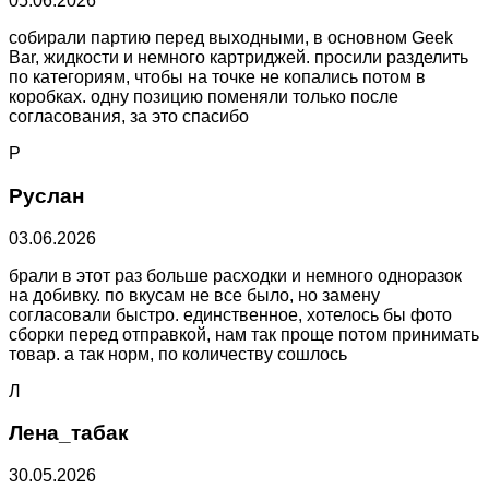
05.06.2026
собирали партию перед выходными, в основном Geek
Bar, жидкости и немного картриджей. просили разделить
по категориям, чтобы на точке не копались потом в
коробках. одну позицию поменяли только после
согласования, за это спасибо
Р
Руслан
03.06.2026
брали в этот раз больше расходки и немного одноразок
на добивку. по вкусам не все было, но замену
согласовали быстро. единственное, хотелось бы фото
сборки перед отправкой, нам так проще потом принимать
товар. а так норм, по количеству сошлось
Л
Лена_табак
30.05.2026