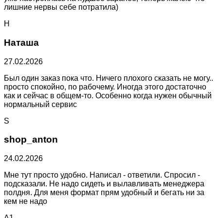
лишние нервы себе потратила)
Н
Наташа
27.02.2026
Был один заказ пока что. Ничего плохого сказать не могу..
просто спокойно, по рабочему. Иногда этого достаточно
как и сейчас в общем-то. Особенно когда нужен обычный
нормальный сервис
S
shop_anton
24.02.2026
Мне тут просто удобно. Написал - ответили. Спросил -
подсказали. Не надо сидеть и вылавливать менеджера
полдня. Для меня формат прям удобный и бегать ни за
кем не надо
A1