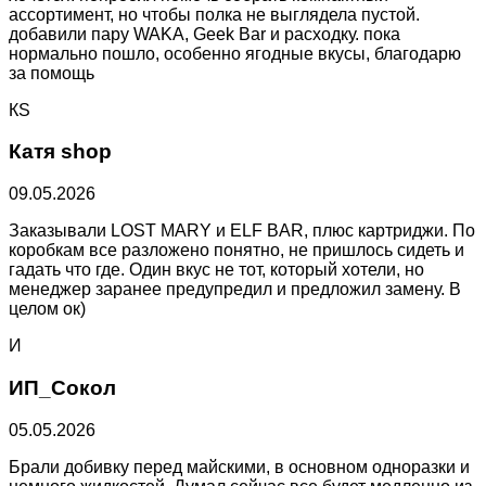
ассортимент, но чтобы полка не выглядела пустой.
добавили пару WAKA, Geek Bar и расходку. пока
нормально пошло, особенно ягодные вкусы, благодарю
за помощь
КS
Катя shop
09.05.2026
Заказывали LOST MARY и ELF BAR, плюс картриджи. По
коробкам все разложено понятно, не пришлось сидеть и
гадать что где. Один вкус не тот, который хотели, но
менеджер заранее предупредил и предложил замену. В
целом ок)
И
ИП_Сокол
05.05.2026
Брали добивку перед майскими, в основном одноразки и