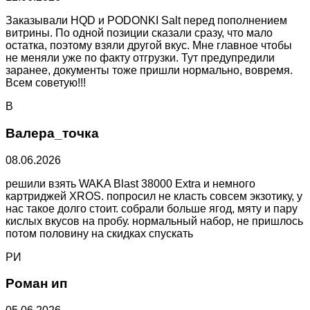
Заказывали HQD и PODONKI Salt перед пополнением
витрины. По одной позиции сказали сразу, что мало
остатка, поэтому взяли другой вкус. Мне главное чтобы
не меняли уже по факту отгрузки. Тут предупредили
заранее, документы тоже пришли нормально, вовремя.
Всем советую!!!
В
Валера_точка
08.06.2026
решили взять WAKA Blast 38000 Extra и немного
картриджей XROS. попросил не класть совсем экзотику, у
нас такое долго стоит. собрали больше ягод, мяту и пару
кислых вкусов на пробу. нормальный набор, не пришлось
потом половину на скидках спускать
РИ
Роман ип