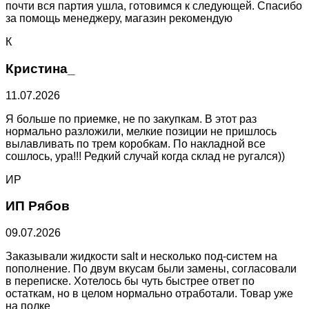
почти вся партия ушла, готовимся к следующей. Спасибо
за помощь менеджеру, магазин рекомендую
К
Кристина_
11.07.2026
Я больше по приемке, не по закупкам. В этот раз
нормально разложили, мелкие позиции не пришлось
вылавливать по трем коробкам. По накладной все
сошлось, ура!!! Редкий случай когда склад не ругался))
ИР
ИП Рябов
09.07.2026
Заказывали жидкости salt и несколько под-систем на
пополнение. По двум вкусам были замены, согласовали
в переписке. Хотелось бы чуть быстрее ответ по
остаткам, но в целом нормально отработали. Товар уже
на полке