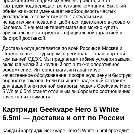
производитель надёжных вейп-устройств, и этот
картридж подтверждает репутацию компании. Высокий
объём жидкости уменьшает необходимость частых
дозаправок, а совместимость с актуальными
испарителями позволяет добиться идеального вкусового
баланса. В нашем интернет-магазине можно купить
оригинальные картриджи с официальной гарантией и
быстрой доставкой.
Доставка осуществляется по всей России: в Москве и
Подмосковье — курьером, в регионах — транспортной
компанией СДЭК. Мы предлагаем гибкие условия заказа,
включая мелкий и крупный опт, а также оперативное
оформление. Интернет-магазин гарантирует
качественное обслуживание, прозрачную цену и быструю
обработку заказов. Если вы ищете надёжный картридж
для вашей электронной сигареты, модель Geekvape Hero
5 White 6.5ml станет отличным выбором по соотношению
качества и стоимости.
Картридж Geekvape Hero 5 White
6.5ml — доставка и опт по России
Каждый картридж Geekvape Hero 5 White 6.5ml проходит