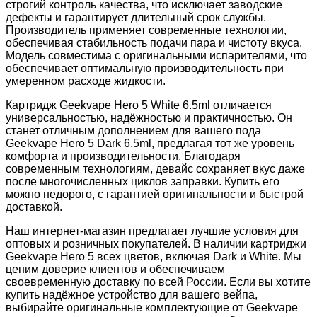
строгий контроль качества, что исключает заводские
дефекты и гарантирует длительный срок службы.
Производитель применяет современные технологии,
обеспечивая стабильность подачи пара и чистоту вкуса.
Модель совместима с оригинальными испарителями, что
обеспечивает оптимальную производительность при
умеренном расходе жидкости.
Картридж Geekvape Hero 5 White 6.5ml отличается
универсальностью, надёжностью и практичностью. Он
станет отличным дополнением для вашего пода
Geekvape Hero 5 Dark 6.5ml, предлагая тот же уровень
комфорта и производительности. Благодаря
современным технологиям, девайс сохраняет вкус даже
после многочисленных циклов заправки. Купить его
можно недорого, с гарантией оригинальности и быстрой
доставкой.
Наш интернет-магазин предлагает лучшие условия для
оптовых и розничных покупателей. В наличии картриджи
Geekvape Hero 5 всех цветов, включая Dark и White. Мы
ценим доверие клиентов и обеспечиваем
своевременную доставку по всей России. Если вы хотите
купить надёжное устройство для вашего вейпа,
выбирайте оригинальные комплектующие от Geekvape