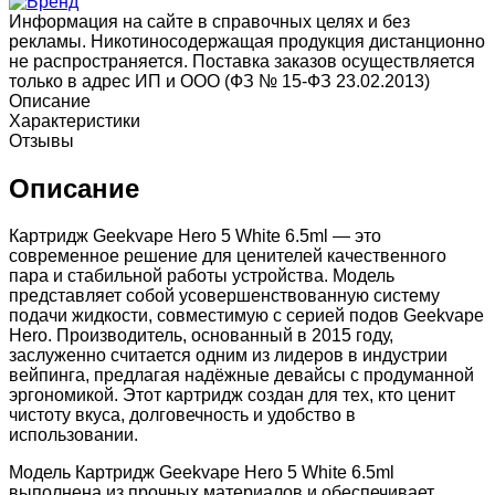
Информация на сайте в справочных целях и без
рекламы. Никотиносодержащая продукция дистанционно
не распространяется. Поставка заказов осуществляется
только в адрес ИП и ООО (ФЗ № 15-ФЗ 23.02.2013)
Описание
Характеристики
Отзывы
Описание
Картридж Geekvape Hero 5 White 6.5ml — это
современное решение для ценителей качественного
пара и стабильной работы устройства. Модель
представляет собой усовершенствованную систему
подачи жидкости, совместимую с серией подов Geekvape
Hero. Производитель, основанный в 2015 году,
заслуженно считается одним из лидеров в индустрии
вейпинга, предлагая надёжные девайсы с продуманной
эргономикой. Этот картридж создан для тех, кто ценит
чистоту вкуса, долговечность и удобство в
использовании.
Модель Картридж Geekvape Hero 5 White 6.5ml
выполнена из прочных материалов и обеспечивает