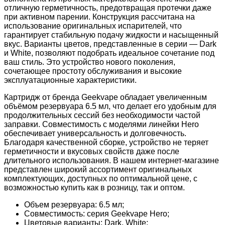
отличную герметичность, предотвращая протечки даже
при активном парении. Конструкция рассчитана на
использование оригинальных испарителей, что
гарантирует стабильную подачу жидкости и насыщенный
вкус. Варианты цветов, представленные в серии — Dark
и White, позволяют подобрать идеальное сочетание под
ваш стиль. Это устройство нового поколения,
сочетающее простоту обслуживания и высокие
эксплуатационные характеристики.
Картридж от бренда Geekvape обладает увеличенным
объёмом резервуара 6.5 мл, что делает его удобным для
продолжительных сессий без необходимости частой
заправки. Совместимость с моделями линейки Hero
обеспечивает универсальность и долговечность.
Благодаря качественной сборке, устройство не теряет
герметичности и вкусовых свойств даже после
длительного использования. В нашем интернет-магазине
представлен широкий ассортимент оригинальных
комплектующих, доступных по оптимальной цене, с
возможностью купить как в розницу, так и оптом.
Объем резервуара: 6.5 мл;
Совместимость: серия Geekvape Hero;
Цветовые варианты: Dark, White;