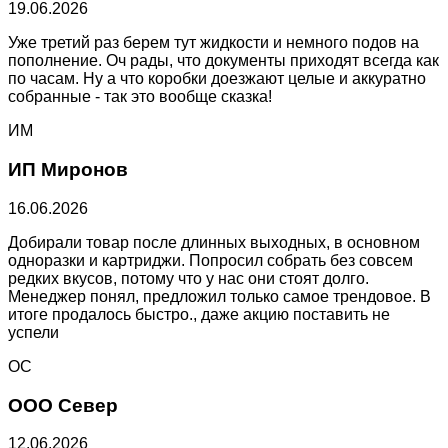
19.06.2026
Уже третий раз берем тут жидкости и немного подов на
пополнение. Оч рады, что документы приходят всегда как
по часам. Ну а что коробки доезжают целые и аккуратно
собранные - так это вообще сказка!
ИМ
ИП Миронов
16.06.2026
Добирали товар после длинных выходных, в основном
одноразки и картриджи. Попросил собрать без совсем
редких вкусов, потому что у нас они стоят долго.
Менеджер понял, предложил только самое трендовое. В
итоге продалось быстро., даже акцию поставить не
успели
ОС
ООО Север
12.06.2026