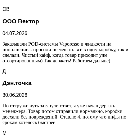
ОВ
ООО Вектор
04.07.2026
Заказывали POD-системы Vaporesso и жидкости на
пополнение... просили не мешать всё в одну коробку, так и
сделали. Чистый кайф, когда товар приходит уже
отсортированным) Так держать! Работаем дальше)
Д
Дэн.точка
30.06.2026
По отгрузке чуть затянули ответ, я уже начал дергать
менеджера. Товар потом отправили нормально, коробки
доехали без повреждений. Ставлю 4, потому что инфы по
срокам хотелось быстрее
М