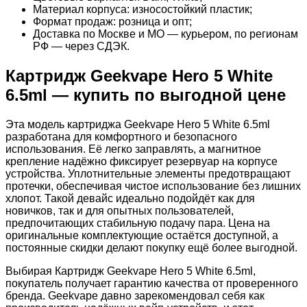
Материал корпуса: износостойкий пластик;
Формат продаж: розница и опт;
Доставка по Москве и МО — курьером, по регионам
РФ — через СДЭК.
Картридж Geekvape Hero 5 White
6.5ml — купить по выгодной цене
Эта модель картриджа Geekvape Hero 5 White 6.5ml
разработана для комфортного и безопасного
использования. Её легко заправлять, а магнитное
крепление надёжно фиксирует резервуар на корпусе
устройства. Уплотнительные элементы предотвращают
протечки, обеспечивая чистое использование без лишних
хлопот. Такой девайс идеально подойдёт как для
новичков, так и для опытных пользователей,
предпочитающих стабильную подачу пара. Цена на
оригинальные комплектующие остаётся доступной, а
постоянные скидки делают покупку ещё более выгодной.
Выбирая Картридж Geekvape Hero 5 White 6.5ml,
покупатель получает гарантию качества от проверенного
бренда. Geekvape давно зарекомендовал себя как