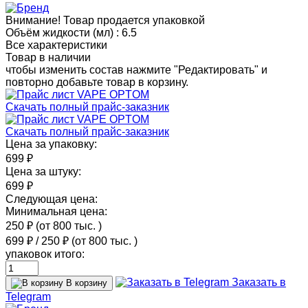
Внимание! Товар продается упаковкой
Объём жидкости (мл) :
6.5
Все характеристики
Товар в наличии
чтобы изменить состав нажмите "Редактировать" и
повторно добавьте товар в корзину.
Скачать полный прайс-заказник
Скачать полный прайс-заказник
Цена за упаковку:
699 ₽
Цена за штуку:
699 ₽
Следующая цена:
Минимальная цена:
250 ₽
(от 800 тыс.
)
699 ₽
/
250 ₽
(от 800 тыс.
)
упаковок итого:
Заказать в
В корзину
Telegram