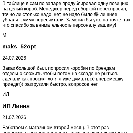
В таблице я сам по запаре продублировал одну позицию
на целый короб. Менеджер перед сборкой переспросил,
точно ли столько надо. нет, не надо было 😅 лишнее
убрали, сумму пересчитали. Заметил бы уже на точке, так
что спасибо за внимательность персоналу вашему!
M
maks_52opt
24.07.2026
Заказ большой был, попросил коробки по брендам
отдельно сложить чтобы потом на складе не рыться.
сделали как просил, хотя я уже думал всё вперемешку
приедет)) разгрузили быстро, вопросов нет
ИЛ
ИП Линия
21.07.2026
Работаем с магазином второй месяц. В этот раз
попросили заранее направить закрывающие документы