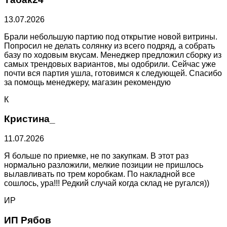
13.07.2026
Брали небольшую партию под открытие новой витрины.
Попросил не делать солянку из всего подряд, а собрать
базу по ходовым вкусам. Менеджер предложил сборку из
самых трендовых вариантов, мы одобрили. Сейчас уже
почти вся партия ушла, готовимся к следующей. Спасибо
за помощь менеджеру, магазин рекомендую
К
Кристина_
11.07.2026
Я больше по приемке, не по закупкам. В этот раз
нормально разложили, мелкие позиции не пришлось
вылавливать по трем коробкам. По накладной все
сошлось, ура!!! Редкий случай когда склад не ругался))
ИР
ИП Рябов