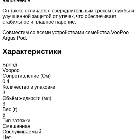
наполнения.
Он также отличается сверхдлительным сроком службы и
улучшенной защитой от утечек, что обеспечивает
стабильное и плавное парение.
Совместим со всеми устройствами семейства VooPoo
Argus Pod.
Характеристики
Бренд
Voopoo
Сопротивление (Ом)
0.4
Количество в упаковке
3
Объём жидкости (мл)
3
Вес (г)
5
Тип затяжки
Смешанная
Обслуживаемый
Нет