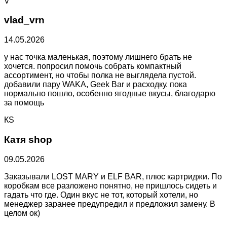
V
vlad_vrn
14.05.2026
у нас точка маленькая, поэтому лишнего брать не
хочется. попросил помочь собрать компактный
ассортимент, но чтобы полка не выглядела пустой.
добавили пару WAKA, Geek Bar и расходку. пока
нормально пошло, особенно ягодные вкусы, благодарю
за помощь
КS
Катя shop
09.05.2026
Заказывали LOST MARY и ELF BAR, плюс картриджи. По
коробкам все разложено понятно, не пришлось сидеть и
гадать что где. Один вкус не тот, который хотели, но
менеджер заранее предупредил и предложил замену. В
целом ок)