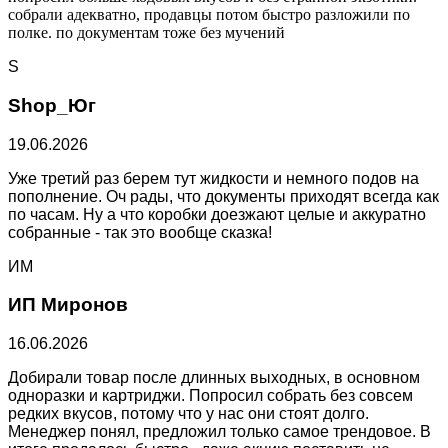
собрали адекватно, продавцы потом быстро разложили по
полке. по документам тоже без мучений
S
Shop_Юг
19.06.2026
Уже третий раз берем тут жидкости и немного подов на
пополнение. Оч рады, что документы приходят всегда как
по часам. Ну а что коробки доезжают целые и аккуратно
собранные - так это вообще сказка!
ИМ
ИП Миронов
16.06.2026
Добирали товар после длинных выходных, в основном
одноразки и картриджи. Попросил собрать без совсем
редких вкусов, потому что у нас они стоят долго.
Менеджер понял, предложил только самое трендовое. В