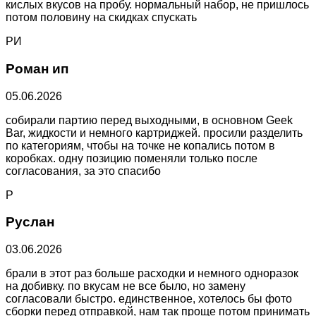
кислых вкусов на пробу. нормальный набор, не пришлось
потом половину на скидках спускать
РИ
Роман ип
05.06.2026
собирали партию перед выходными, в основном Geek
Bar, жидкости и немного картриджей. просили разделить
по категориям, чтобы на точке не копались потом в
коробках. одну позицию поменяли только после
согласования, за это спасибо
Р
Руслан
03.06.2026
брали в этот раз больше расходки и немного одноразок
на добивку. по вкусам не все было, но замену
согласовали быстро. единственное, хотелось бы фото
сборки перед отправкой, нам так проще потом принимать