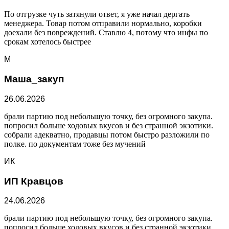
По отгрузке чуть затянули ответ, я уже начал дергать
менеджера. Товар потом отправили нормально, коробки
доехали без повреждений. Ставлю 4, потому что инфы по
срокам хотелось быстрее
М
Маша_закуп
26.06.2026
брали партию под небольшую точку, без огромного закупа.
попросил больше ходовых вкусов и без странной экзотики.
собрали адекватно, продавцы потом быстро разложили по
полке. по документам тоже без мучений
ИК
ИП Кравцов
24.06.2026
брали партию под небольшую точку, без огромного закупа.
попросил больше ходовых вкусов и без странной экзотики.