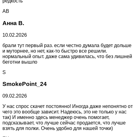
редкость
АВ
Анна В.
10.02.2026
брали тут первый раз. если честно думала будет дольше
и муторнее, но нет, как-то быстро все решили.
нормальный опыт. даже сама удивилась, что без лишней
беготни вышло
S
SmokePoint_24
09.02.2026
У нас спрос скачет постоянно! Иногда даже непонятно от
чего это вообще зависит. Надеюсь, это не только у нас
так) И именно здесь менеджер очень помогает,
подсказывает, что лучше сейчас продается, что лучше
взять для полки. Очень удобно для нашей точки)