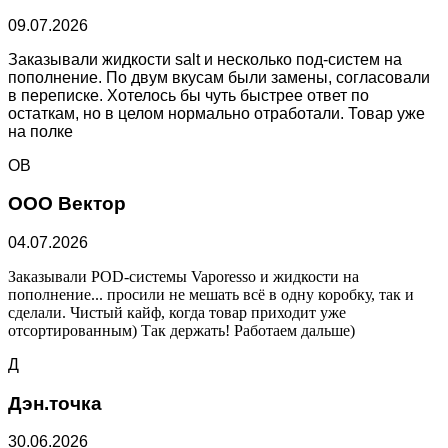
09.07.2026
Заказывали жидкости salt и несколько под-систем на
пополнение. По двум вкусам были замены, согласовали
в переписке. Хотелось бы чуть быстрее ответ по
остаткам, но в целом нормально отработали. Товар уже
на полке
ОВ
ООО Вектор
04.07.2026
Заказывали POD-системы Vaporesso и жидкости на
пополнение... просили не мешать всё в одну коробку, так и
сделали. Чистый кайф, когда товар приходит уже
отсортированным) Так держать! Работаем дальше)
Д
Дэн.точка
30.06.2026