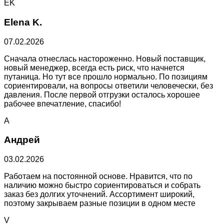
EK
Elena K.
07.02.2026
Сначала отнеслась настороженно. Новый поставщик,
новый менеджер, всегда есть риск, что начнется
путаница. Но тут все прошло нормально. По позициям
сориентировали, на вопросы ответили человечески, без
давления. После первой отгрузки осталось хорошее
рабочее впечатление, спасибо!
А
Андрей
03.02.2026
Работаем на постоянной основе. Нравится, что по
наличию можно быстро сориентироваться и собрать
заказ без долгих уточнений. Ассортимент широкий,
поэтому закрываем разные позиции в одном месте
V