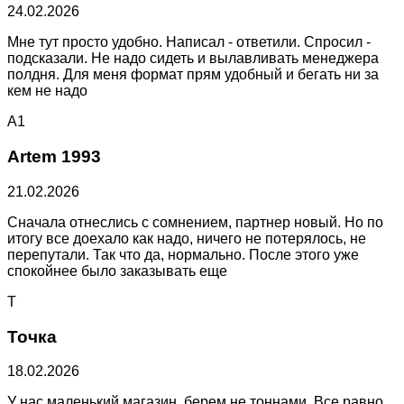
24.02.2026
Мне тут просто удобно. Написал - ответили. Спросил -
подсказали. Не надо сидеть и вылавливать менеджера
полдня. Для меня формат прям удобный и бегать ни за
кем не надо
A1
Artem 1993
21.02.2026
Сначала отнеслись с сомнением, партнер новый. Но по
итогу все доехало как надо, ничего не потерялось, не
перепутали. Так что да, нормально. После этого уже
спокойнее было заказывать еще
Т
Точка
18.02.2026
У нас маленький магазин, берем не тоннами. Все равно