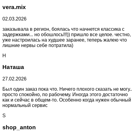
vera.mix
02.03.2026
заказывала в регион, боялась что начнется классика с
задержками... но обошлось!!!)) пришло все целое. честно,
уже настроилась на худшее заранее, теперь жалею что
лишние нервы себе потратила)
Н
Наташа
27.02.2026
Был один заказ пока что. Ничего плохого сказать не могу..
просто спокойно, по рабочему. Иногда этого достаточно
как и сейчас в общем-то. Особенно когда нужен обычный
нормальный сервис
S
shop_anton