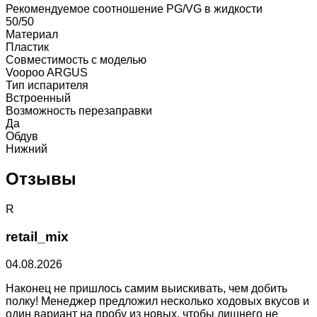
Рекомендуемое соотношение PG/VG в жидкости
50/50
Материал
Пластик
Совместимость с моделью
Voopoo ARGUS
Тип испарителя
Встроенный
Возможность перезаправки
Да
Обдув
Нижний
Отзывы
R
retail_mix
04.08.2026
Наконец не пришлось самим выискивать, чем добить
полку! Менеджер предложил несколько ходовых вкусов и
один вариант на пробу из новых, чтобы лишнего не