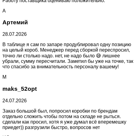
Работу поставщика оцениваю положительно.
А
Артемий
28.07.2026
В таблице я сам по запаре продублировал одну позицию
на целый короб. Менеджер перед сборкой переспросил,
точно ли столько надо. нет, не надо было 😅 лишнее
убрали, сумму пересчитали. Заметил бы уже на точке, так
что спасибо за внимательность персоналу вашему!
M
maks_52opt
24.07.2026
Заказ большой был, попросил коробки по брендам
отдельно сложить чтобы потом на складе не рыться.
сделали как просил, хотя я уже думал всё вперемешку
приедет)) разгрузили быстро, вопросов нет