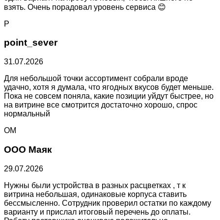
взять. Очень порадовал уровень сервиса 😊
P
point_sever
31.07.2026
Для небольшой точки ассортимент собрали вроде
удачно, хотя я думала, что ягодных вкусов будет меньше.
Пока не совсем поняла, какие позиции уйдут быстрее, но
на витрине все смотрится достаточно хорошо, спрос
нормальный
ОМ
ООО Маяк
29.07.2026
Нужны были устройства в разных расцветках , т к
витрина небольшая, одинаковые корпуса ставить
бессмысленно. Сотрудник проверил остатки по каждому
варианту и прислал итоговый перечень до оплаты.