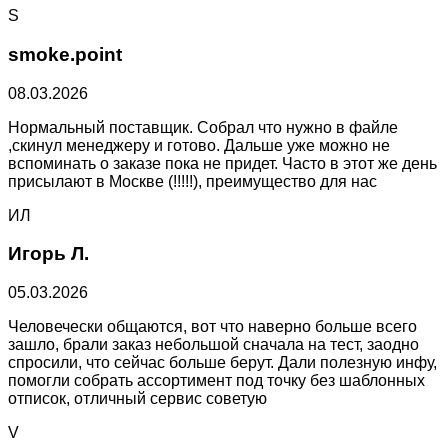
S
smoke.point
08.03.2026
Нормальный поставщик. Собрал что нужно в файле
,скинул менеджеру и готово. Дальше уже можно не
вспоминать о заказе пока не придет. Часто в этот же день
присылают в Москве (!!!!!), преимущество для нас
ИЛ
Игорь Л.
05.03.2026
Человечески общаются, вот что наверно больше всего
зашло, брали заказ небольшой сначала на тест, заодно
спросили, что сейчас больше берут. Дали полезную инфу,
помогли собрать ассортимент под точку без шаблонных
отписок, отличный сервис советую
V