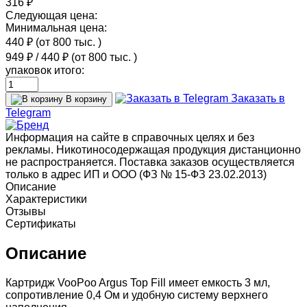
316 ₽
Следующая цена:
Минимальная цена:
440 ₽
(от 800 тыс.
)
949 ₽
/
440 ₽
(от 800 тыс.
)
упаковок итого:
Заказать в
В корзину
Telegram
Информация на сайте в справочных целях и без
рекламы. Никотиносодержащая продукция дистанционно
не распространяется. Поставка заказов осуществляется
только в адрес ИП и ООО (ФЗ № 15-ФЗ 23.02.2013)
Описание
Характеристики
Отзывы
Сертификаты
Описание
Картридж VooPoo Argus Top Fill имеет емкость 3 мл,
сопротивление 0,4 Ом и удобную систему верхнего