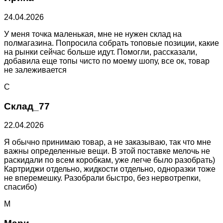
24.04.2026
У меня точка маленькая, мне не нужен склад на
полмагазина. Попросила собрать топовые позиции, какие
на рынки сейчас больше идут. Помогли, рассказали,
добавила еще топы чисто по моему шопу, все ок, товар
не залеживается
С
Склад_77
22.04.2026
Я обычно принимаю товар, а не заказываю, так что мне
важны определенные вещи. В этой поставке мелочь не
раскидали по всем коробкам, уже легче было разобрать)
Картриджи отдельно, жидкости отдельно, одноразки тоже
не вперемешку. Разобрали быстро, без нервотрепки,
спасибо)
М