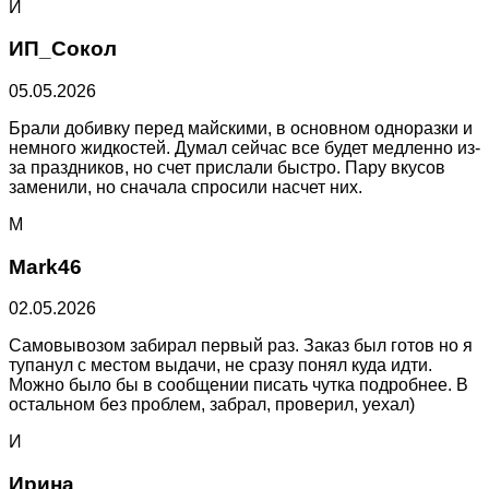
И
ИП_Сокол
05.05.2026
Брали добивку перед майскими, в основном одноразки и
немного жидкостей. Думал сейчас все будет медленно из-
за праздников, но счет прислали быстро. Пару вкусов
заменили, но сначала спросили насчет них.
M
Mark46
02.05.2026
Самовывозом забирал первый раз. Заказ был готов но я
тупанул с местом выдачи, не сразу понял куда идти.
Можно было бы в сообщении писать чутка подробнее. В
остальном без проблем, забрал, проверил, уехал)
И
Ирина