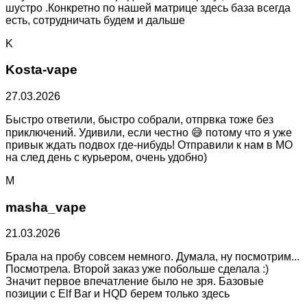
шустро .Конкретно по нашей матрице здесь база всегда
есть, сотрудничать будем и дальше
K
Kosta-vape
27.03.2026
Быстро ответили, быстро собрали, отпрвка тоже без
приключений. Удивили, если честно 😅 потому что я уже
привык ждать подвох где-нибудь! Отправили к нам в МО
на след день с курьером, очень удобно)
M
masha_vape
21.03.2026
Брала на пробу совсем немного. Думала, ну посмотрим...
Посмотрела. Второй заказ уже побольше сделала :)
Значит первое впечатление было не зря. Базовые
позиции с Elf Bar и HQD берем только здесь