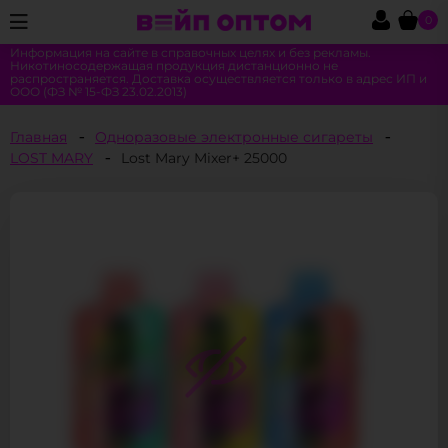
0
Информация на сайте в справочных целях и без рекламы.
Никотиносодержащая продукция дистанционно не
распространяется. Доставка осуществляется только в адрес ИП и
ООО (ФЗ № 15-ФЗ 23.02.2013)
Главная
Одноразовые электронные сигареты
LOST MARY
Lost Mary Mixer+ 25000