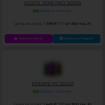
VOZOL STAR PRO 26000
Товар в наличии
1 399 ₽
/ 710
(от 800 тыс.
)
Заказать сейчас
Заказать в Telegram
KPEKPE PS 25000
Товар в наличии
1 449 ₽
/ 390
(от 800 тыс.
)