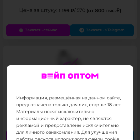
1 199 ₽
/ 570
(от 800 тыс.
)
Заказать сейчас
Заказать в Telegram
PeakBar 20000
Информация, размещённая на данном сайте,
Товар в наличии
предназначена только для лиц старше 18 лет.
Материалы носят исключительно
1 349 ₽
/ 780
(от 800 тыс.
)
информационный характер, не являются
рекламой и предоставлены исключительно
для личного ознакомления. Для улучшения
Заказать сейчас
Заказать в Telegram
работы ресурса используются файлы cookie.