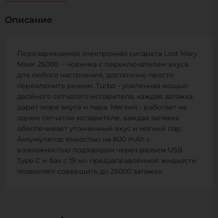
Описание
Перезаряжаемая электронная сигарета Lost Mary
Mixer 25000 - новинка с переключателем вкуса
для любого настроения, достаточно просто
переключить режим. Turbo - усиленная мощью
двойного сетчатого испарителя, каждая затяжка
дарит море вкуса и пара. Мягкий - работает на
одном сетчатом испарителе, каждая затяжка
обеспечивает утонченный вкус и мягкий пар.
Аккумулятор емкостью на 800 mAh с
возможностью подзарядки через разъем USB
Type-C и бак с 19 мл предзаправленной жидкости
позволяют совершить до 25000 затяжек.