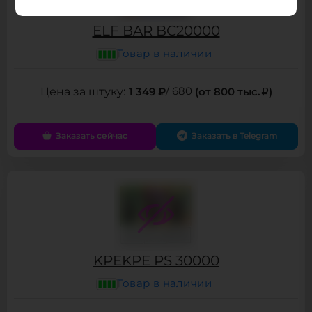
ELF BAR BC20000
Товар в наличии
1 349 ₽
/ 680
(от 800 тыс.
)
Заказать сейчас
Заказать в Telegram
KPEKPE PS 30000
Товар в наличии