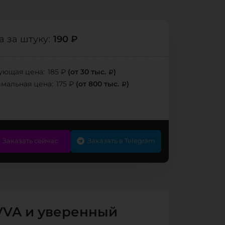
190 ₽
 за штуку:
(от 30 тыс.
)
ующая цена:
185 ₽
(от 800 тыс.
)
мальная цена:
175 ₽
Заказать сейчас
Заказать в Telegram
VVA и уверенный