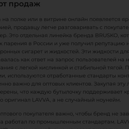
рт продаж
 на полке или в витрине онлайн появляется яр
ией, продавцу легче разговаривать с покупате
ер. Это отдельная линейка бренда BRUSKO, кот
к парения в России и уже получил репутацию
тронных сигарет и жидкостей. Эти жидкости дл
авалась как ответ на запрос пользователей н
ания с легкой кислинкой и стабильной тягой. 
ии, используются отработанные стандарты конт
енно важно для оптовых клиентов. Закупая эту
верены, что каждую бутылочку поддерживает к
ко оригинал LAVVA, а не случайный ноунейм.
оптового покупателя важно, чтобы бренд не за
, а работал по промышленным стандартам. LAV