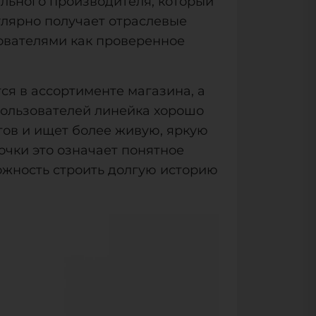
льного производителя, который
гулярно получает отраслевые
ователями как проверенное
ся в ассортименте магазина, а
пользователей линейка хорошо
нтов и ищет более живую, яркую
точки это означает понятное
можность строить долгую историю