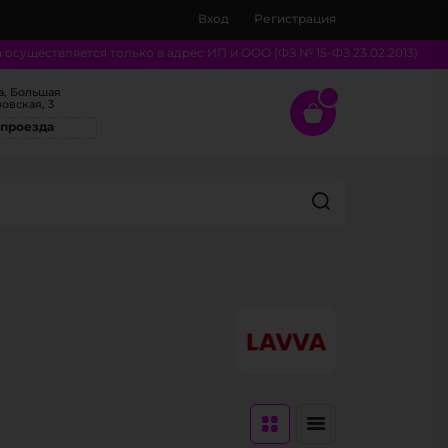
Вход
Регистрация
существляется только в адрес ИП и ООО (ФЗ № 15-ФЗ 23.02.2013)
а, Большая
овская, 3
 проезда