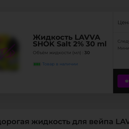
Цена
Жидкость LAVVA
SHOK Salt 2% 30 ml
След
Мини
30
Объём жидкости (мл) :
Товар в наличии
орогая жидкость для вейпа LA