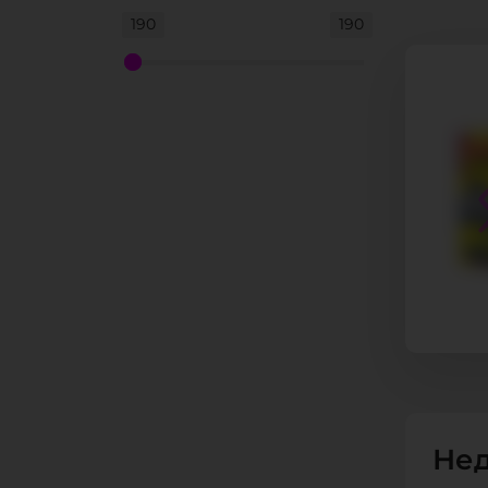
190
190
Нед