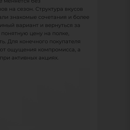
е меняется без
в на сезон. Структура вкусов
вали знакомые сочетания и более
бимый вариант и вернуться за
 понятную цену на полке,
ь. Для конечного покупателя
ают ощущения компромисса, а
при активных акциях.