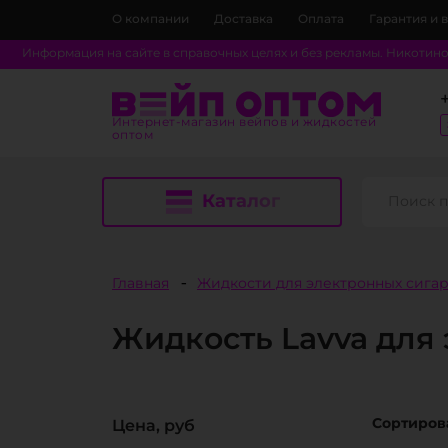
О компании
Доставка
Оплата
Гарантия и 
Информация на сайте в справочных целях и без рекламы. Никотин
Интернет-магазин вейпов и жидкостей
оптом
Каталог
Главная
Жидкости для электронных сига
Жидкость Lavva для
Сортирова
Цена, руб