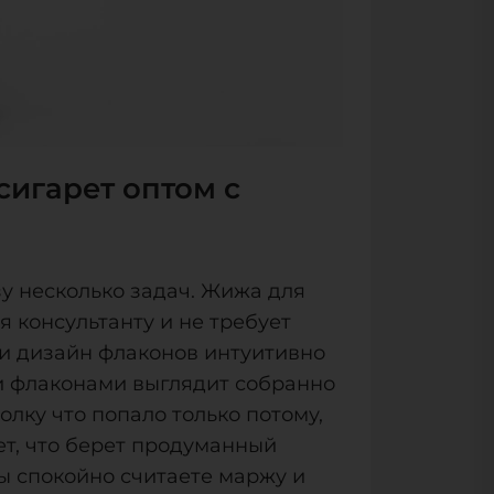
игарет оптом с
у несколько задач. Жижа для
я консультанту и не требует
 и дизайн флаконов интуитивно
и флаконами выглядит собранно
олку что попало только потому,
ет, что берет продуманный
вы спокойно считаете маржу и