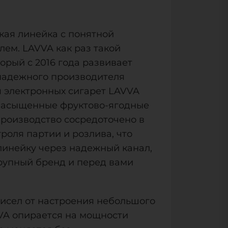
кая линейка с понятной
лем. LAVVA как раз такой
орый с 2016 года развивает
 надежного производителя
я электронных сигарет LAVVA
а насыщенные фруктово-ягодные
Производство сосредоточено в
роля партии и розлива, что
 линейку через надежный канал,
рупный бренд и перед вами
висел от настроения небольшого
VA опирается на мощности