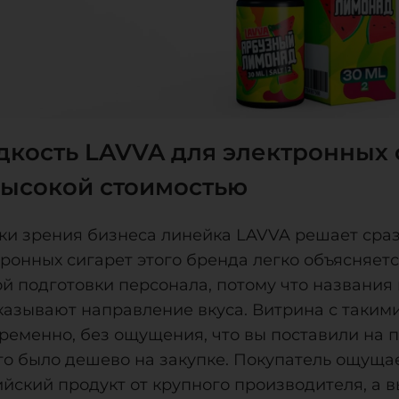
кость LAVVA для электронных с
ысокой стоимостью
чки зрения бизнеса линейка LAVVA решает сраз
ронных сигарет этого бренда легко объясняетс
ой подготовки персонала, потому что названия
казывают направление вкуса. Витрина с таким
ременно, без ощущения, что вы поставили на п
это было дешево на закупке. Покупатель ощуща
ийский продукт от крупного производителя, а 