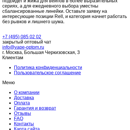
подойдет и жижа для вейпов в более выразительных
сериях, а для ежедневного выбора уместны
сбалансированные линейки. Оставьте заявку на
интересующие позиции Rell, и категория начнет работать
без рывков и лишнего шума.
+7 (495) 085 02 02
закрытый оптовый чат
info@vape-optom.ru
г. Москва, Большая Черкизовская, 3
Клиентам
Политика конфиденциальности
Пользовательское соглашение
Меню
О компании
Доставка
Оплата
Гарантия и возврат
Отзывы
FAQ
Контакты
Карта сайта