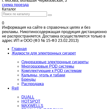
г. Москва, Большая Черкизовская, 3
схема проезда
Каталог
0
Информация на сайте в справочных целях и без
рекламы. Никотиносодержащая продукция дистанционно
не распространяется. Доставка осуществляется только в
адрес ИП и ООО (ФЗ № 15-ФЗ 23.02.2013)
Главная
Жидкости для электронных сигарет
Одноразовые электронные сигареты
Многоразовые POD системы
Комплектующие к POD системам
Кальяны, уголь и табаки
Бренды
Распродажа
Rell
DUALL
HOTSPOT
MAXWELLS