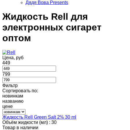
Дядя Вова Presents
Жидкость Rell для
электронных сигарет
оптом
Цена, руб
449
799
Фильтр
Сортировать по:
новинкам
названию
цене
Жидкость Rell Green Salt 2% 30 ml
Объём жидкости (мл) :
30
Товар в наличии