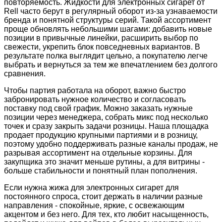
повторяемость. Жидкости для электронных сигарет от
Rell часто берут в регулярный оборот из-за узнаваемости
бренда и понятной структуры серий. Такой ассортимент
проще обновлять небольшими шагами: добавить новые
позиции в привычные линейки, расширить выбор по
свежести, укрепить блок повседневных вариантов. В
результате полка выглядит цельно, а покупателю легче
выбрать и вернуться за тем же впечатлением без долгого
сравнения.
Чтобы партия работала на оборот, важно быстро
забронировать нужное количество и согласовать
поставку под свой график. Можно заказать нужные
позиции через менеджера, собрать микс под несколько
точек и сразу закрыть задачи розницы. Наша площадка
продает продукцию крупными партиями и в розницу,
поэтому удобно поддерживать разные каналы продаж, не
разрывая ассортимент на отдельные корзины. Для
закупщика это значит меньше рутины, а для витрины -
больше стабильности и понятный план пополнения.
Если нужна жижа для электронных сигарет для
постоянного спроса, стоит держать в наличии разные
направления - спокойные, яркие, с освежающим
акцентом и без него. Для тех, кто любит насыщенность,