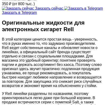
350 ₽
(от 800 тыс.
)
Заказать сейчас
Заказать в Telegram
Оригинальные жидкости для
электронных сигарет Rell
В этой категории ценится простая вещь - уверенность,
что в руках именно то, что задумано производителем.
Rell ведет собственные каналы и обновляет новости о
линейках, а официальный сайт бренда существует
отдельно и связан с социальными площадками. Для
магазина это удобный ориентир: понятнее проверять
партии и держать ассортимент без хаоса. Поэтому слово
оригинал здесь звучит практично: подлинная продукция
узнаваема, ее проще рекомендовать, а покупатель
быстрее находит любимое направление и возвращается
за повтором. Для закупщика это снижает риск случайных
возвратов и экономит время на объяснениях у стойки.
У Rell линейки разделены по названиям, поэтому
ориентироваться легко даже при большой корзине. В
продаже встречаются серии с пометкой Salt, а также