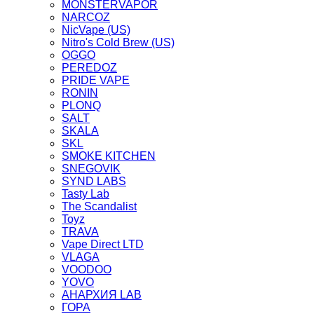
MONSTERVAPOR
NARCOZ
NicVape (US)
Nitro's Cold Brew (US)
OGGO
PEREDOZ
PRIDE VAPE
RONIN
PLONQ
SALT
SKALA
SKL
SMOKE KITCHEN
SNEGOVIK
SYND LABS
Tasty Lab
The Scandalist
Toyz
TRAVA
Vape Direct LTD
VLAGA
VOODOO
YOVO
АНАРХИЯ LAB
ГОРА