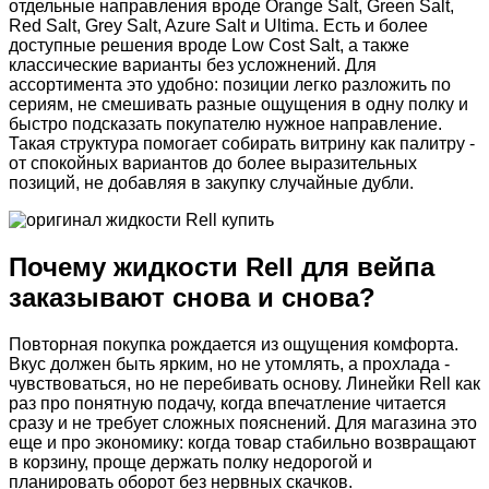
отдельные направления вроде Orange Salt, Green Salt,
Red Salt, Grey Salt, Azure Salt и Ultima. Есть и более
доступные решения вроде Low Cost Salt, а также
классические варианты без усложнений. Для
ассортимента это удобно: позиции легко разложить по
сериям, не смешивать разные ощущения в одну полку и
быстро подсказать покупателю нужное направление.
Такая структура помогает собирать витрину как палитру -
от спокойных вариантов до более выразительных
позиций, не добавляя в закупку случайные дубли.
Почему жидкости Rell для вейпа
заказывают снова и снова?
Повторная покупка рождается из ощущения комфорта.
Вкус должен быть ярким, но не утомлять, а прохлада -
чувствоваться, но не перебивать основу. Линейки Rell как
раз про понятную подачу, когда впечатление читается
сразу и не требует сложных пояснений. Для магазина это
еще и про экономику: когда товар стабильно возвращают
в корзину, проще держать полку недорогой и
планировать оборот без нервных скачков.