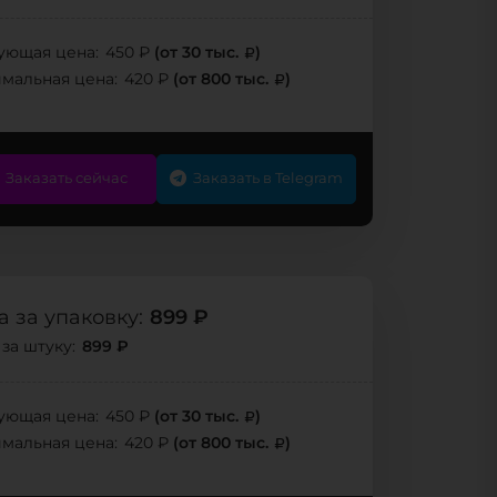
(от 30 тыс.
)
ующая цена:
450 ₽
(от 800 тыс.
)
мальная цена:
420 ₽
Заказать сейчас
Заказать в Telegram
899 ₽
 за упаковку:
899 ₽
за штуку:
(от 30 тыс.
)
ующая цена:
450 ₽
(от 800 тыс.
)
мальная цена:
420 ₽