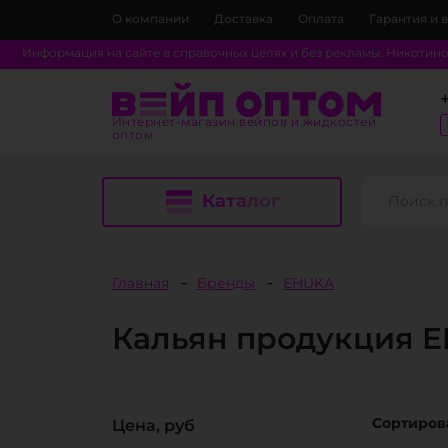
О компании
Доставка
Оплата
Гарантия и 
Информация на сайте в справочных целях и без рекламы. Никотин
Интернет-магазин вейпов и жидкостей
оптом
Каталог
Главная
Бренды
EHUKA
Кальян продукция 
Сортирова
Цена, руб