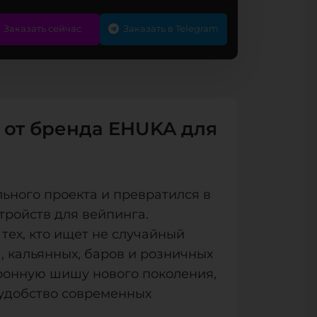
Заказать сейчас
Заказать в Telegram
 от бренда EHUKA для
ьного проекта и превратился в
тройств для вейпинга.
тех, кто ищет не случайный
, кальянных, баров и розничных
тронную шишу нового поколения,
удобство современных