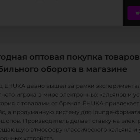
одная оптовая покупка товаров
бильного оборота в магазине
д EHUKA давно вышел за рамки экспериментал
ного игрока в мире электронных кальянов и ус
гория с товарами от бренда EHUKA привлекает 
йс, а продуманную систему для lounge-формата
-шопов. Производитель делает ставку на элек
ещающую атмосферу классического кальяна и 
ронных устройств.