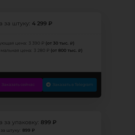
4 299 ₽
 за штуку:
(от 30 тыс.
)
ующая цена:
3 390 ₽
(от 800 тыс.
)
мальная цена:
3 280 ₽
Заказать сейчас
Заказать в Telegram
899 ₽
 за упаковку:
899 ₽
за штуку: