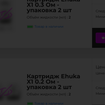
X1 0.3 Ом -
упаковка 2 шт
След
Мини
2
Объём жидкости (мл) :
Товар в наличии
Цена
Цена 
Картридж Ehuka
X1 0.2 Ом -
упаковка 2 шт
След
Мини
2
Объём жидкости (мл) :
Товар в наличии