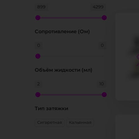
899
4299
Сопротивление (Ом)
0
0
Объём жидкости (мл)
2
10
Тип затяжки
Сигаретная
Кальянная