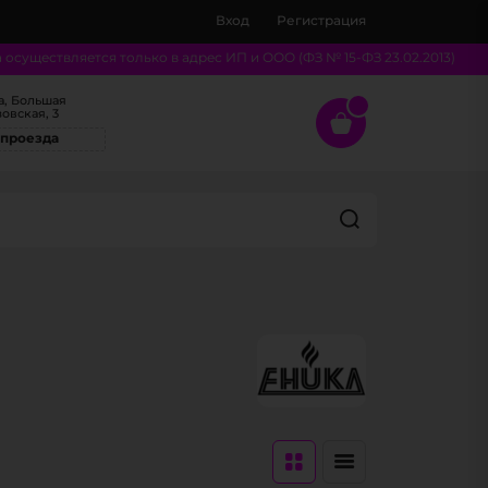
Вход
Регистрация
существляется только в адрес ИП и ООО (ФЗ № 15-ФЗ 23.02.2013)
а, Большая
овская, 3
 проезда