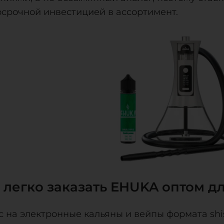
осрочной инвестицией в ассортимент.
 легко заказать EHUKA оптом д
с на электронные кальяны и вейпы формата shi