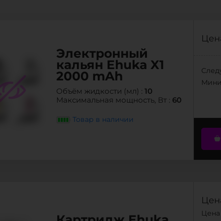
Цена
Электронный
кальян Ehuka X1
След
2000 mAh
Мини
10
Объём жидкости (мл) :
60
Максимальная мощность, Вт :
Товар в наличии
Цена
Цена 
Картридж Ehuka