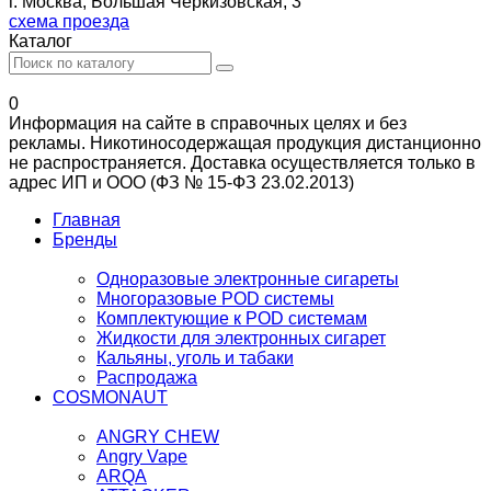
г. Москва, Большая Черкизовская, 3
схема проезда
Каталог
0
Информация на сайте в справочных целях и без
рекламы. Никотиносодержащая продукция дистанционно
не распространяется. Доставка осуществляется только в
адрес ИП и ООО (ФЗ № 15-ФЗ 23.02.2013)
Главная
Бренды
Одноразовые электронные сигареты
Многоразовые POD системы
Комплектующие к POD системам
Жидкости для электронных сигарет
Кальяны, уголь и табаки
Распродажа
COSMONAUT
ANGRY CHEW
Angry Vape
ARQA