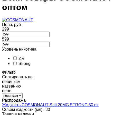
оптом
Цена, руб
299
599
Уровень никотина
2%
Strong
Фильтр
Сортировать по:
новинкам
названию
цене
Распродажа
Жидкость COSMONAUT Salt 20MG STRONG 30 ml
Объём жидкости (мл) :
30
Товар в наличии