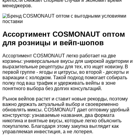
крепости снижает спорные случаи и экономит время
менеджеров.
Ассортимент COSMONAUT оптом
для розницы и вейп-шопов
Ассортимент COSMONAUT легко работает на две
корзины: универсальные вкусы для широкой аудитории и
выразительные рецептуры для тех, кто ищет новизну. В
первой группе - ягоды и цитрусы, во второй - десерты и
вариации с холодком. Такой подход помогает собирать
полку под ваш трафик и удерживать вейпы в зоне
понятного выбора без долгих консультаций.
Рынок вейпов растет и ставит новые рекорды, поэтому
важно держать актуальный выбор и своевременно
обновлять миксы. COSMONAUT дает оптовику удобный
конструктор: узнаваемые названия, два формата
никотина и внятные вкусы, которые легко объяснить
покупателю. Благодаря этому закупка выглядит как
управляемая инвестиция, а не лотерея.