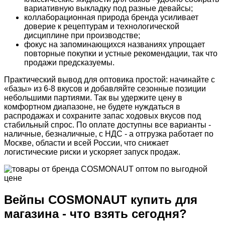
вариативную выкладку под разные девайсы;
коллаборационная природа бренда усиливает
доверие к рецептурам и технологической
дисциплине при производстве;
фокус на запоминающихся названиях упрощает
повторные покупки и устные рекомендации, так что
продажи предсказуемы.
Практический вывод для оптовика простой: начинайте с
«базы» из 6-8 вкусов и добавляйте сезонные позиции
небольшими партиями. Так вы удержите цену в
комфортном диапазоне, не будете нуждаться в
распродажах и сохраните запас ходовых вкусов под
стабильный спрос. По оплате доступны все варианты -
наличные, безналичные, с НДС - а отгрузка работает по
Москве, области и всей России, что снижает
логистические риски и ускоряет запуск продаж.
Вейпы COSMONAUT купить для
магазина - что взять сегодня?