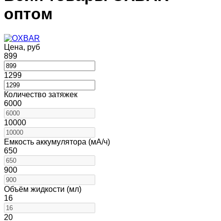
оптом
Цена, руб
899
1299
Количество затяжек
6000
10000
Емкость аккумулятора (мА/ч)
650
900
Объём жидкости (мл)
16
20