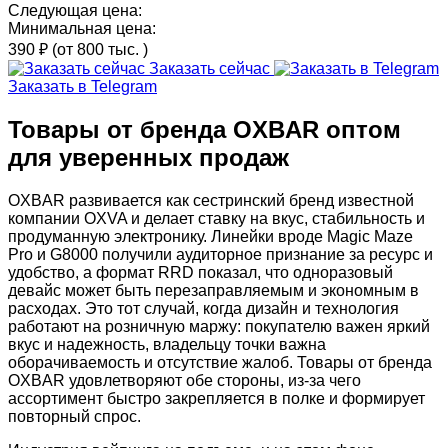
Следующая цена:
Минимальная цена:
390 ₽
(от 800 тыс.
)
Заказать сейчас
Заказать в Telegram
Товары от бренда OXBAR оптом
для уверенных продаж
OXBAR развивается как сестринский бренд известной
компании OXVA и делает ставку на вкус, стабильность и
продуманную электронику. Линейки вроде Magic Maze
Pro и G8000 получили аудиторное признание за ресурс и
удобство, а формат RRD показал, что одноразовый
девайс может быть перезаправляемым и экономным в
расходах. Это тот случай, когда дизайн и технология
работают на розничную маржу: покупателю важен яркий
вкус и надежность, владельцу точки важна
оборачиваемость и отсутствие жалоб. Товары от бренда
OXBAR удовлетворяют обе стороны, из-за чего
ассортимент быстро закрепляется в полке и формирует
повторный спрос.