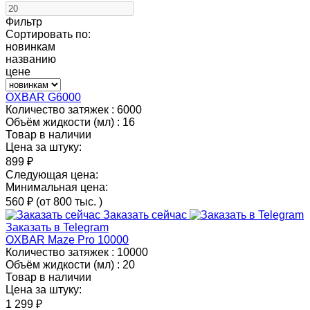
Фильтр
Сортировать по:
новинкам
названию
цене
OXBAR G6000
Количество затяжек :
6000
Объём жидкости (мл) :
16
Товар в наличии
Цена за штуку:
899 ₽
Следующая цена:
Минимальная цена:
560 ₽
(от 800 тыс.
)
Заказать сейчас
Заказать в Telegram
OXBAR Maze Pro 10000
Количество затяжек :
10000
Объём жидкости (мл) :
20
Товар в наличии
Цена за штуку:
1 299 ₽