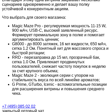
сценариев одновременно и делает вашу полку
устойчивой к конкурентным акциям.
Что выбрать для своего магазина:
Magic Maze Pro - регулируемая мощность 11-15 W,
900 мАч, USB-C, высокий заявленный ресурс.
Формирует премиальную зону в полке и помогает
аргументировать ценник;
G8000 - до 8000 затяжек, 16 мл жидкости, 650 мАч,
сетка 1.2 Ом. Понятный хит для массового спроса и
быстрой ротации;
RRD - перезаправка до 15 мл, прозрачный бак,
сетка 1.0 Ом. Привлекает продвинутых
пользователей, снижает частоту покупок в неделю
за счет крупного объема;
Magic Maze 2 - эволюция серии с упором на
стабильность вкуса по всей линейке ароматов;
G Prime, GTurbo, Icenic - вспомогательные позиции
для расширения витрины и повышения среднего
чека.
+7 (495) 085 02 02
закрытый оптовый чат