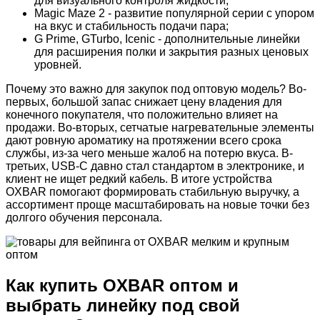
для визуального контроля жидкости;
Magic Maze 2 - развитие популярной серии с упором
на вкус и стабильность подачи пара;
G Prime, GTurbo, Icenic - дополнительные линейки
для расширения полки и закрытия разных ценовых
уровней.
Почему это важно для закупок под оптовую модель? Во-
первых, большой запас снижает цену владения для
конечного покупателя, что положительно влияет на
продажи. Во-вторых, сетчатые нагревательные элементы
дают ровную ароматику на протяжении всего срока
службы, из-за чего меньше жалоб на потерю вкуса. В-
третьих, USB-C давно стал стандартом в электронике, и
клиент не ищет редкий кабель. В итоге устройства
OXBAR помогают формировать стабильную выручку, а
ассортимент проще масштабировать на новые точки без
долгого обучения персонала.
Как купить OXBAR оптом и
выбрать линейку под свой