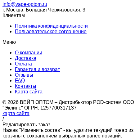
info@vape-optom.ru
г. Москва, Большая Черкизовская, 3
Клиентам
Политика конфиденциальности
Пользовательское соглашение
Меню
О компании
Доставка
Оплата
Гарантия и возврат
Отзывы
FAQ
Контакты
Карта сайта
© 2026 ВЕЙП ОПТОМ – Дистрибьютор POD-систем ООО
"Эклипс" ОГРН: 1257700317137
карта сайта
/
Редактировать заказ
Нажав "Изменить состав" - вы удалите текущий товар из
корзины с сохранением выбранных ранее позиций.