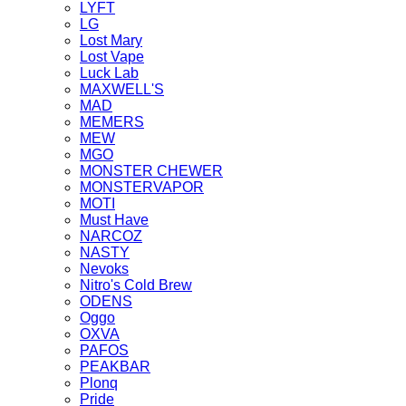
LYFT
LG
Lost Mary
Lost Vape
Luck Lab
MAXWELL'S
MAD
MEMERS
MEW
MGO
MONSTER CHEWER
MONSTERVAPOR
MOTI
Must Have
NARCOZ
NASTY
Nevoks
Nitro's Cold Brew
ODENS
Oggo
OXVA
PAFOS
PEAKBAR
Plonq
Pride