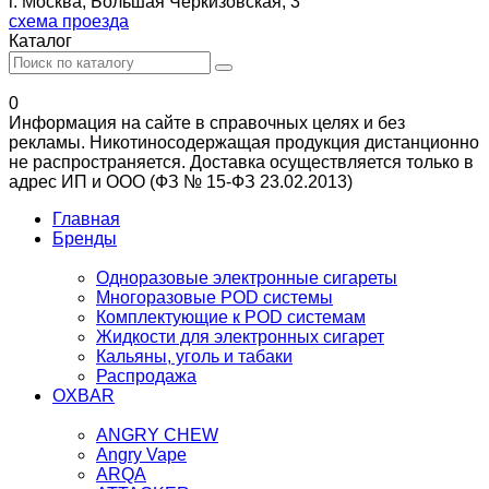
г. Москва, Большая Черкизовская, 3
схема проезда
Каталог
0
Информация на сайте в справочных целях и без
рекламы. Никотиносодержащая продукция дистанционно
не распространяется. Доставка осуществляется только в
адрес ИП и ООО (ФЗ № 15-ФЗ 23.02.2013)
Главная
Бренды
Одноразовые электронные сигареты
Многоразовые POD системы
Комплектующие к POD системам
Жидкости для электронных сигарет
Кальяны, уголь и табаки
Распродажа
OXBAR
ANGRY CHEW
Angry Vape
ARQA