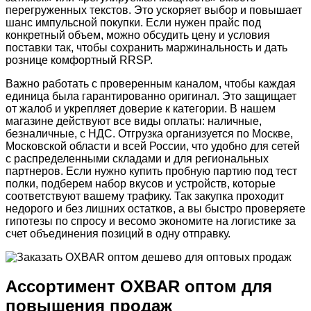
перегруженных текстов. Это ускоряет выбор и повышает
шанс импульсной покупки. Если нужен прайс под
конкретный объем, можно обсудить цену и условия
поставки так, чтобы сохранить маржинальность и дать
рознице комфортный RRSP.
Важно работать с проверенным каналом, чтобы каждая
единица была гарантированно оригинал. Это защищает
от жалоб и укрепляет доверие к категории. В нашем
магазине действуют все виды оплаты: наличные,
безналичные, с НДС. Отгрузка организуется по Москве,
Московской области и всей России, что удобно для сетей
с распределенными складами и для региональных
партнеров. Если нужно купить пробную партию под тест
полки, подберем набор вкусов и устройств, которые
соответствуют вашему трафику. Так закупка проходит
недорого и без лишних остатков, а вы быстро проверяете
гипотезы по спросу и весомо экономите на логистике за
счет объединения позиций в одну отправку.
Ассортимент OXBAR оптом для
повышения продаж